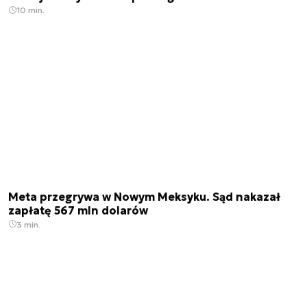
10 min.
Meta przegrywa w Nowym Meksyku. Sąd nakazał
zapłatę 567 mln dolarów
3 min.