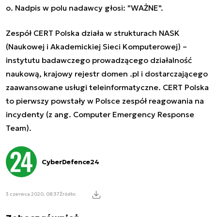
o. Nadpis w polu nadawcy głosi: "WAŻNE".
Zespół CERT Polska działa w strukturach NASK
(Naukowej i Akademickiej Sieci Komputerowej) –
instytutu badawczego prowadzącego działalność
naukową, krajowy rejestr domen .pl i dostarczającego
zaawansowane usługi teleinformatyczne. CERT Polska
to pierwszy powstały w Polsce zespół reagowania na
incydenty (z ang. Computer Emergency Response
Team).
CyberDefence24
3 czerwca 2020, 08:37
Źródło: