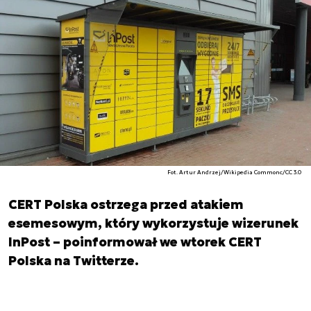
Fot. Artur Andrzej/Wikipedia Commonc/CC 3.0
CERT Polska ostrzega przed atakiem
esemesowym, który wykorzystuje wizerunek
InPost – poinformował we wtorek CERT
Polska na Twitterze.