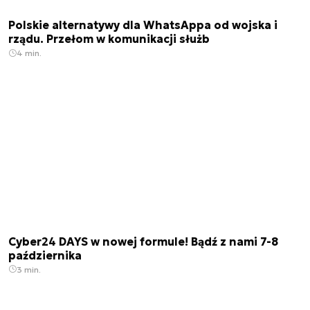
Polskie alternatywy dla WhatsAppa od wojska i
rządu. Przełom w komunikacji służb
4 min.
Cyber24 DAYS w nowej formule! Bądź z nami 7-8
października
3 min.