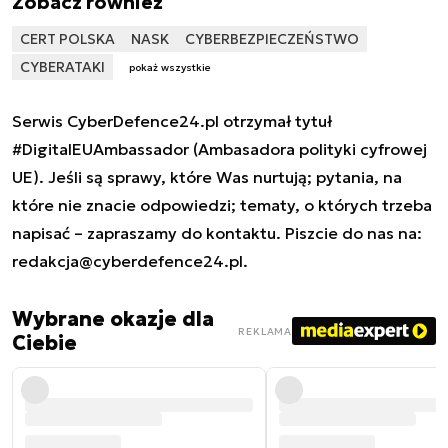
Zobacz również
CERT POLSKA
NASK
CYBERBEZPIECZEŃSTWO
CYBERATAKI
pokaż wszystkie
Serwis CyberDefence24.pl otrzymał tytuł
#DigitalEUAmbassador (Ambasadora polityki cyfrowej
UE). Jeśli są sprawy, które Was nurtują; pytania, na
które nie znacie odpowiedzi; tematy, o których trzeba
napisać – zapraszamy do kontaktu. Piszcie do nas na:
redakcja@cyberdefence24.pl
.
Wybrane okazje dla
REKLAMA
Ciebie