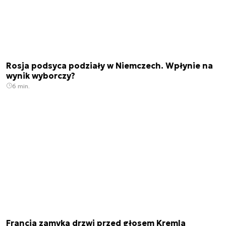
Rosja podsyca podziały w Niemczech. Wpłynie na
wynik wyborczy?
6 min.
Francja zamyka drzwi przed głosem Kremla