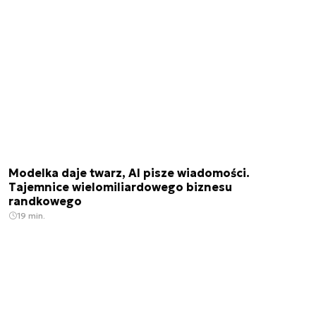
Modelka daje twarz, AI pisze wiadomości.
Tajemnice wielomiliardowego biznesu
randkowego
19 min.