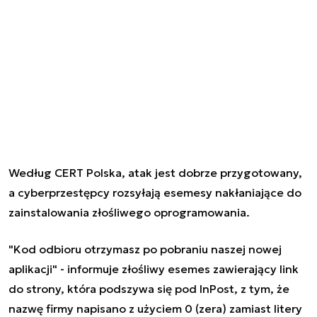
Według CERT Polska, atak jest dobrze przygotowany,
a cyberprzestępcy rozsyłają esemesy nakłaniające do
zainstalowania złośliwego oprogramowania.
"Kod odbioru otrzymasz po pobraniu naszej nowej
aplikacji" - informuje złośliwy esemes zawierający link
do strony, która podszywa się pod InPost, z tym, że
nazwę firmy napisano z użyciem 0 (zera) zamiast litery