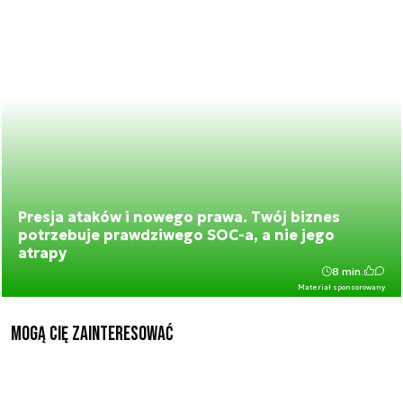
Presja ataków i nowego prawa. Twój biznes
potrzebuje prawdziwego SOC-a, a nie jego
atrapy
8 min.
Materiał sponsorowany
Mogą Cię zainteresować