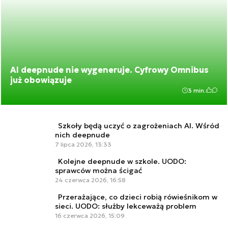
AI deepnude nie wygeneruje. Cyfrowy Omnibus
już obowiązuje
3 min.
Szkoły będą uczyć o zagrożeniach AI. Wśród
nich deepnude
7 lipca 2026, 13:33
Kolejne deepnude w szkole. UODO:
sprawców można ścigać
24 czerwca 2026, 16:58
Przerażające, co dzieci robią rówieśnikom w
sieci. UODO: służby lekceważą problem
16 czerwca 2026, 15:09