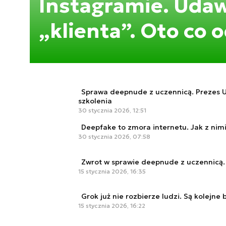
Instagramie. Uda
„klienta”. Oto co 
Sprawa deepnude z uczennicą. Prezes UO
szkolenia
30 stycznia 2026, 12:51
Deepfake to zmora internetu. Jak z nim
30 stycznia 2026, 07:58
Zwrot w sprawie deepnude z uczennicą. 
15 stycznia 2026, 16:35
Grok już nie rozbierze ludzi. Są kolejne 
15 stycznia 2026, 16:22