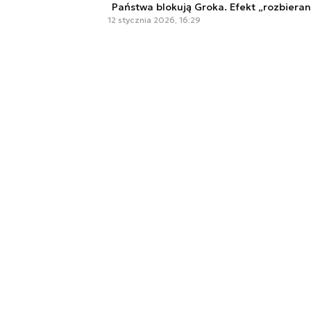
Państwa blokują Groka. Efekt „rozbieran
12 stycznia 2026, 16:29