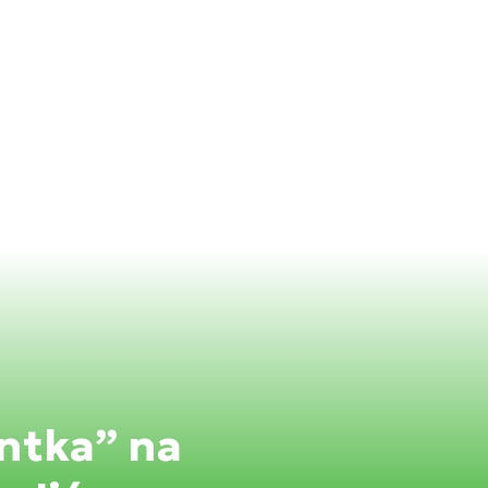
antka” na