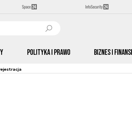
by
Polityka i prawo
Biznes i Finans
ejestracja