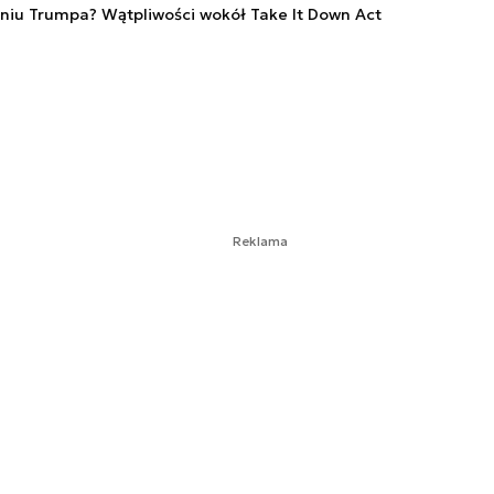
iu Trumpa? Wątpliwości wokół Take It Down Act
Reklama