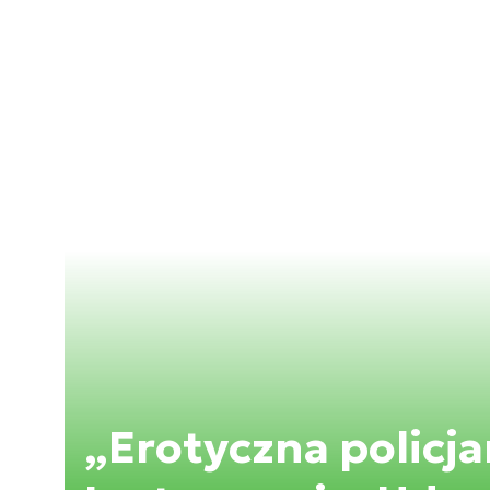
„Erotyczna policj