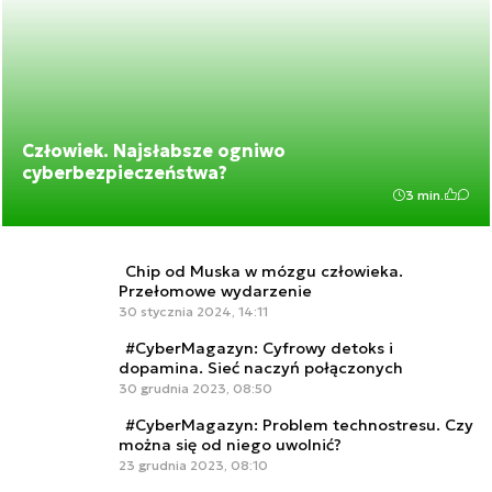
Człowiek. Najsłabsze ogniwo
cyberbezpieczeństwa?
3 min.
Chip od Muska w mózgu człowieka.
Przełomowe wydarzenie
30 stycznia 2024, 14:11
#CyberMagazyn: Cyfrowy detoks i
dopamina. Sieć naczyń połączonych
30 grudnia 2023, 08:50
#CyberMagazyn: Problem technostresu. Czy
można się od niego uwolnić?
23 grudnia 2023, 08:10