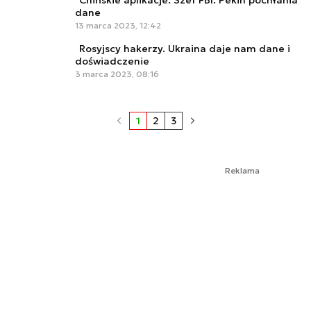
dane
13 marca 2023, 12:42
Rosyjscy hakerzy. Ukraina daje nam dane i
doświadczenie
3 marca 2023, 08:16
1
2
3
Reklama