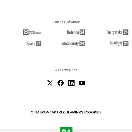
Zobacz również
Obserwuj nas
O NAS
KONTAKT
REGULAMIN
RSS
COOKIES