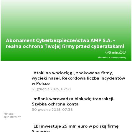
Abonament Cyberbezpieczeństwa AMP S.A. -
realna ochrona Twojej firmy przed cyberatakami
3 min.
Materiał sponsorowany
Ataki na wodociągi, zhakowane firmy,
wycieki haseł. Rekordowa liczba incydentów
w Polsce
31 grudnia 2025, 07:31
mBank wprowadza blokadę transakcji.
Szybka ochrona konta
30 grudnia 2025, 07:38
Materiał
sponsorowany
EBI inwestuje 25 mln euro w polską firmę
Synerise