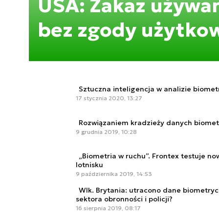
USA: Zakaz używan
bez zgody użytko
Sztuczna inteligencja w analizie biomet
17 stycznia 2020, 13:27
Rozwiązaniem kradzieży danych biometry
9 grudnia 2019, 10:28
„Biometria w ruchu”. Frontex testuje 
lotnisku
9 października 2019, 14:53
Wlk. Brytania: utracono dane biometry
sektora obronności i policji?
16 sierpnia 2019, 08:17