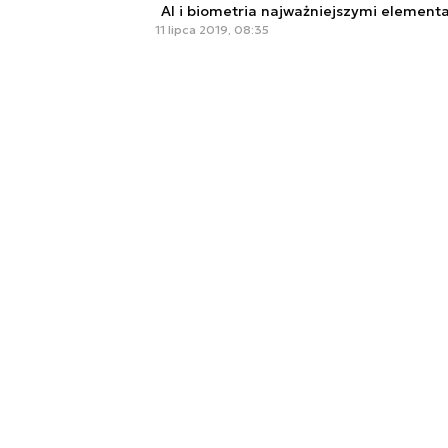
AI i biometria najważniejszymi element
11 lipca 2019, 08:35