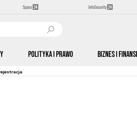
by
Polityka i prawo
Biznes i Finans
ejestracja