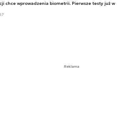
cji chce wprowadzenia biometrii. Pierwsze testy już w
:37
Reklama