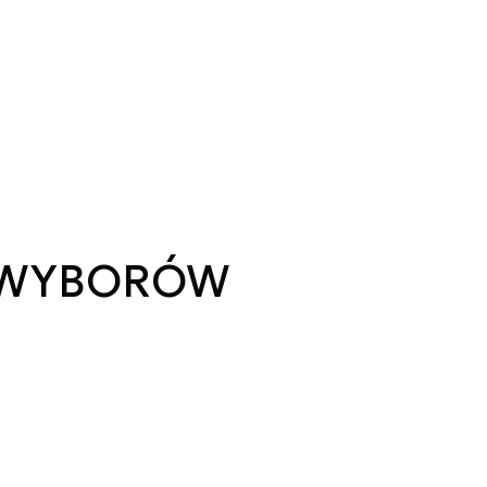
 WYBORÓW