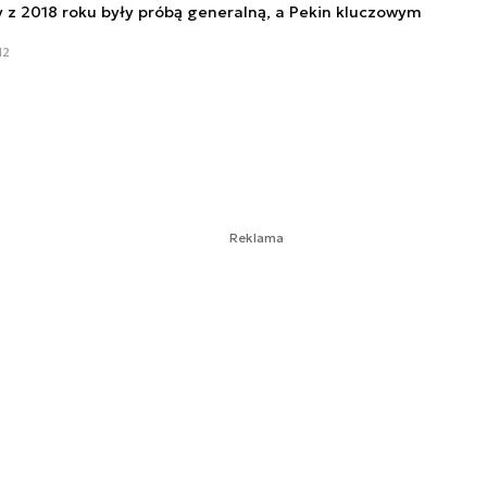
y z 2018 roku były próbą generalną, a Pekin kluczowym
12
Reklama