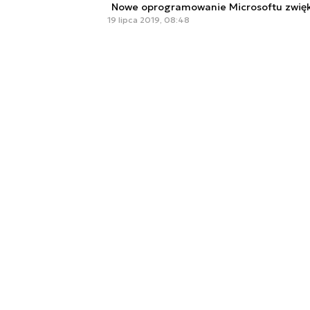
Nowe oprogramowanie Microsoftu zwię
19 lipca 2019, 08:48