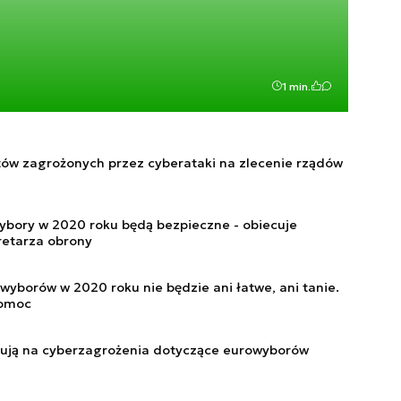
1 min.
ów zagrożonych przez cyberataki na zlecenie rządów
bory w 2020 roku będą bezpieczne - obiecuje
retarza obrony
wyborów w 2020 roku nie będzie ani łatwe, ani tanie.
pomoc
zują na cyberzagrożenia dotyczące eurowyborów