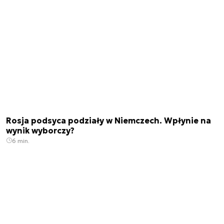
Rosja podsyca podziały w Niemczech. Wpłynie na
wynik wyborczy?
6 min.