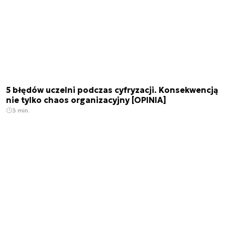
5 błędów uczelni podczas cyfryzacji. Konsekwencją
nie tylko chaos organizacyjny [OPINIA]
3 min.