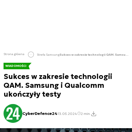
Strona główna
Strefa Samsung
Sukces w zakresie technologii QAM. Samsung i Qualcomm ukończyły testy
WIADOMOŚCI
Sukces w zakresie technologii
QAM. Samsung i Qualcomm
ukończyły testy
CyberDefence24
13.05.2024
2 min.