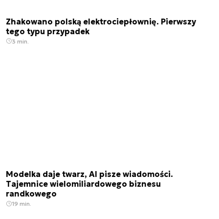
Zhakowano polską elektrociepłownię. Pierwszy
tego typu przypadek
3 min.
Modelka daje twarz, AI pisze wiadomości.
Tajemnice wielomiliardowego biznesu
randkowego
19 min.