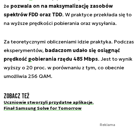
że
pozwala on na maksymalizację zasobów
spektrów FDD oraz TDD
. W praktyce przekłada się to
na wyższe prędkości pobierania oraz wysyłania.
Za teoretycznymi obliczeniami idzie praktyka. Podczas
eksperymentów,
badaczom udało się osiągnąć
prędkość
pobierania
rzędu 485 Mbps
. Jest to wynik
wyższy o 20 proc. w porównaniu z tym, co obecnie
umożliwia 256 QAM.
Zobacz też
Uczniowie stworzyli przydatne aplikacje.
Finał Samsung Solve for Tomorrow
Reklama