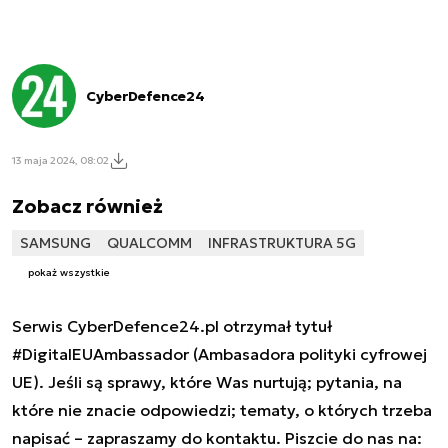
CyberDefence24
13 maja 2024, 08:02
Zobacz również
SAMSUNG
QUALCOMM
INFRASTRUKTURA 5G
pokaż wszystkie
Serwis CyberDefence24.pl otrzymał tytuł
#DigitalEUAmbassador (Ambasadora polityki cyfrowej
UE). Jeśli są sprawy, które Was nurtują; pytania, na
które nie znacie odpowiedzi; tematy, o których trzeba
napisać – zapraszamy do kontaktu. Piszcie do nas na: