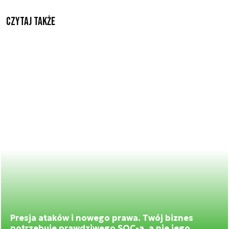
Czytaj także
Presja ataków i nowego prawa. Twój biznes
potrzebuje prawdziwego SOC-a, a nie jego