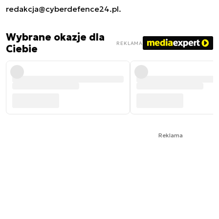
redakcja@cyberdefence24.pl
.
Wybrane okazje dla
REKLAMA
Ciebie
Reklama