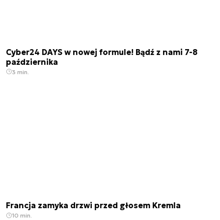
Cyber24 DAYS w nowej formule! Bądź z nami 7-8
października
3 min.
Francja zamyka drzwi przed głosem Kremla
10 min.