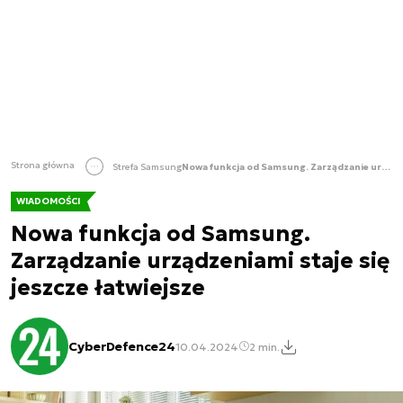
Strona główna
Strefa Samsung
Nowa funkcja od Samsung. Zarządzanie urządzeniami staje się jeszcze łatwiejsze
WIADOMOŚCI
Nowa funkcja od Samsung.
Zarządzanie urządzeniami staje się
jeszcze łatwiejsze
CyberDefence24
10.04.2024
2 min.