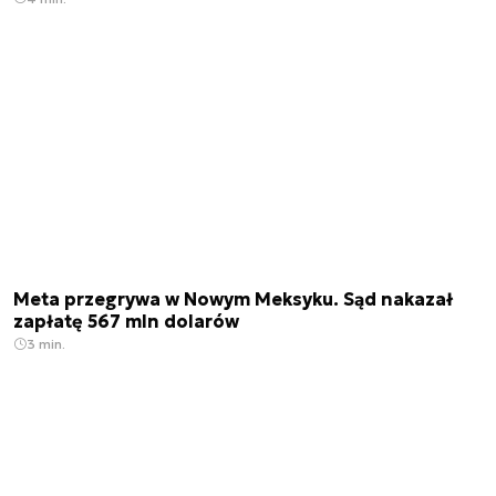
Meta przegrywa w Nowym Meksyku. Sąd nakazał
zapłatę 567 mln dolarów
3 min.