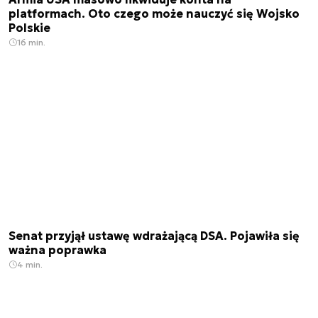
platformach. Oto czego może nauczyć się Wojsko
Polskie
16 min.
Senat przyjął ustawę wdrażającą DSA. Pojawiła się
ważna poprawka
4 min.