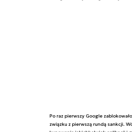
Po raz pierwszy Google zablokowało
związku z pierwszą rundą sankcji. W