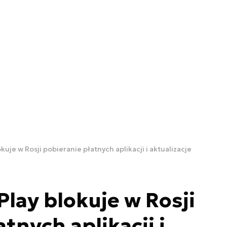
kuje w Rosji pobieranie płatnych aplikacji i aktualizacje
Play blokuje w Rosji
tnych aplikacji i