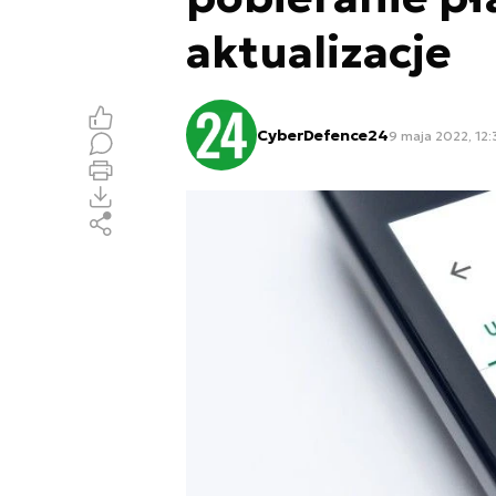
aktualizacje
CyberDefence24
9 maja 2022, 12: