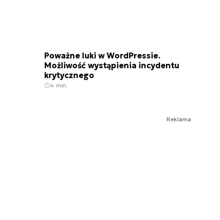
Poważne luki w WordPressie.
Możliwość wystąpienia incydentu
krytycznego
4 min.
Reklama