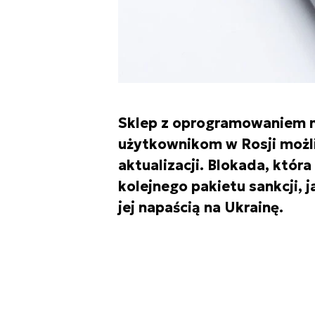
Sklep z oprogramowaniem n
użytkownikom w Rosji możliw
aktualizacji. Blokada, któr
kolejnego pakietu sankcji, 
jej napaścią na Ukrainę.