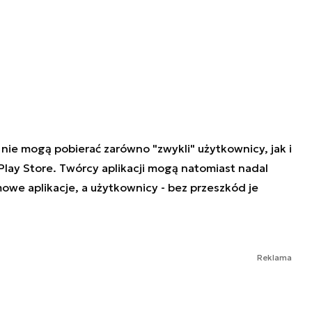
ji nie mogą pobierać zarówno "zwykli" użytkownicy, jak i
lay Store. Twórcy aplikacji mogą natomiast nadal
owe aplikacje, a użytkownicy - bez przeszkód je
Reklama