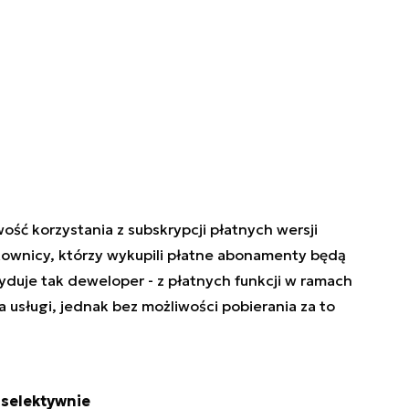
ść korzystania z subskrypcji płatnych wersji
ownicy, którzy wykupili płatne abonamenty będą
cyduje tak deweloper - z płatnych funkcji w ramach
 usługi, jednak bez możliwości pobierania za to
 selektywnie