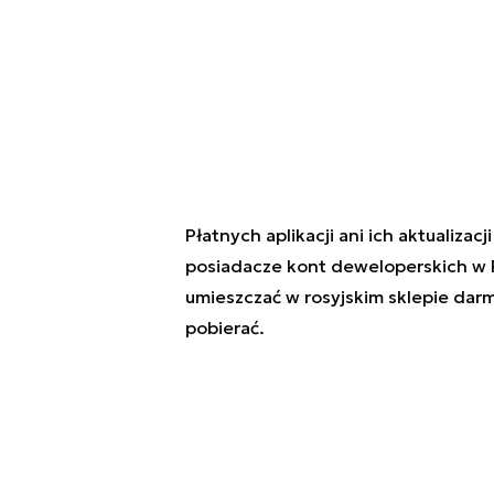
Płatnych aplikacji ani ich aktualizac
posiadacze kont deweloperskich w P
umieszczać w rosyjskim sklepie darm
pobierać.