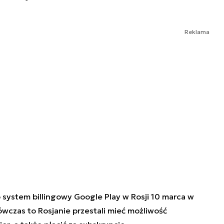
Reklama
 system billingowy Google Play w Rosji 10 marca w
ówczas to Rosjanie przestali mieć możliwość