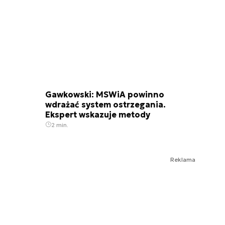
Gawkowski: MSWiA powinno
wdrażać system ostrzegania.
Ekspert wskazuje metody
2 min.
Reklama