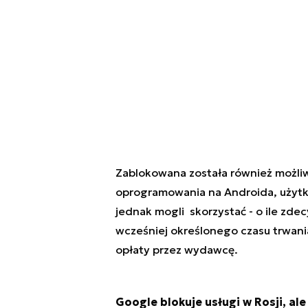
Zablokowana została również możliwo
oprogramowania na Androida, użytk
jednak mogli skorzystać - o ile zde
wcześniej określonego czasu trwania
opłaty przez wydawcę.
Google blokuje usługi w Rosji, ale