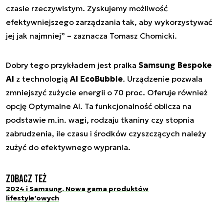
czasie rzeczywistym. Zyskujemy możliwość
efektywniejszego zarządzania tak, aby wykorzystywać
jej jak najmniej” – zaznacza Tomasz Chomicki.
Dobry tego przykładem jest pralka
Samsung Bespoke
AI
z technologią
AI EcoBubble
. Urządzenie pozwala
zmniejszyć zużycie energii o 70 proc. Oferuje również
opcję Optymalne AI. Ta funkcjonalność oblicza na
podstawie m.in. wagi, rodzaju tkaniny czy stopnia
zabrudzenia, ile czasu i środków czyszczących należy
zużyć do efektywnego wyprania.
Zobacz też
2024 i Samsung. Nowa gama produktów
lifestyle’owych