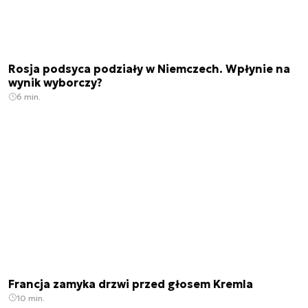
Rosja podsyca podziały w Niemczech. Wpłynie na
wynik wyborczy?
6 min.
Francja zamyka drzwi przed głosem Kremla
10 min.