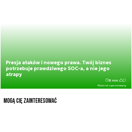
Presja ataków i nowego prawa. Twój biznes
potrzebuje prawdziwego SOC-a, a nie jego
atrapy
8 min.
Materiał sponsorowany
Mogą Cię zainteresować