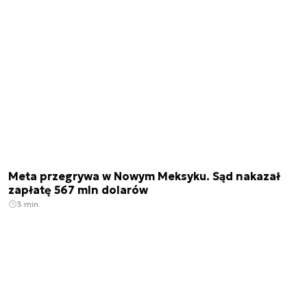
Meta przegrywa w Nowym Meksyku. Sąd nakazał
zapłatę 567 mln dolarów
3 min.