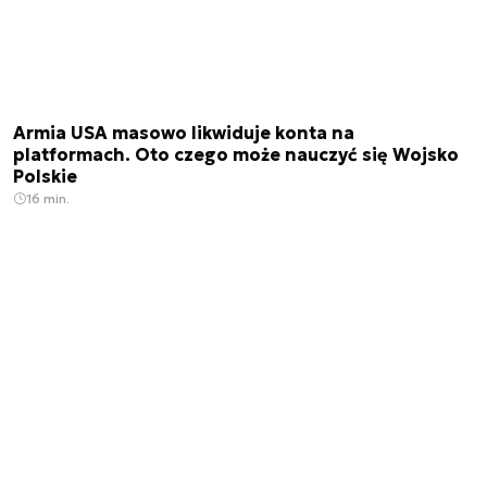
Armia USA masowo likwiduje konta na
platformach. Oto czego może nauczyć się Wojsko
Polskie
16 min.