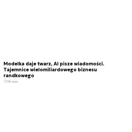
Modelka daje twarz, AI pisze wiadomości.
Tajemnice wielomiliardowego biznesu
randkowego
19 min.