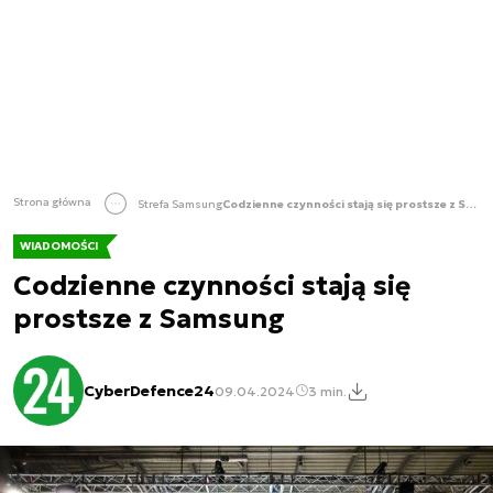
Strona główna
Strefa Samsung
Codzienne czynności stają się prostsze z Samsung
WIADOMOŚCI
Codzienne czynności stają się
prostsze z Samsung
CyberDefence24
09.04.2024
3 min.