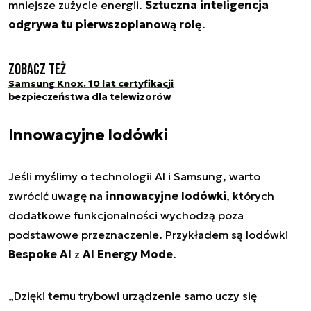
mniejsze zużycie energii.
Sztuczna inteligencja
odgrywa tu pierwszoplanową rolę
.
Zobacz też
Samsung Knox. 10 lat certyfikacji
bezpieczeństwa dla telewizorów
Innowacyjne lodówki
Jeśli myślimy o technologii AI i Samsung, warto
zwrócić uwagę na
innowacyjne lodówki
, których
dodatkowe funkcjonalności wychodzą poza
podstawowe przeznaczenie. Przykładem są lodówki
Bespoke AI
z
AI Energy Mode
.
„Dzięki temu trybowi urządzenie samo uczy się