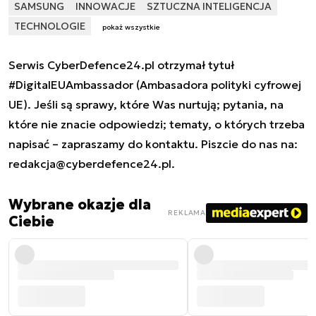
SAMSUNG
INNOWACJE
SZTUCZNA INTELIGENCJA
TECHNOLOGIE
pokaż wszystkie
Serwis CyberDefence24.pl otrzymał tytuł
#DigitalEUAmbassador (Ambasadora polityki cyfrowej
UE). Jeśli są sprawy, które Was nurtują; pytania, na
które nie znacie odpowiedzi; tematy, o których trzeba
napisać – zapraszamy do kontaktu. Piszcie do nas na:
redakcja@cyberdefence24.pl
.
Wybrane okazje dla
REKLAMA
Ciebie