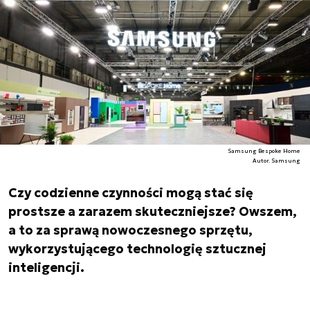
Samsung Bespoke Home
Autor. Samsung
Czy codzienne czynności mogą stać się
prostsze a zarazem skuteczniejsze? Owszem,
a to za sprawą nowoczesnego sprzętu,
wykorzystującego technologię sztucznej
inteligencji.