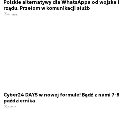
Polskie alternatywy dla WhatsAppa od wojska i
rządu. Przełom w komunikacji służb
4 min.
Cyber24 DAYS w nowej formule! Bądź z nami 7-8
października
3 min.