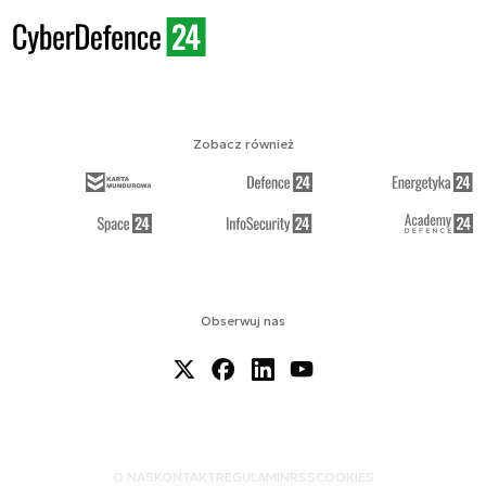
Zobacz również
Obserwuj nas
O NAS
KONTAKT
REGULAMIN
RSS
COOKIES