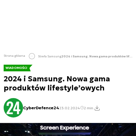
Strona główna
Strefa Samsung
2024 i Samsung. Nowa gama produktów lifestyle’owych
WIADOMOŚCI
2024 i Samsung. Nowa gama
produktów lifestyle’owych
CyberDefence24
23.02.2024
2 min.