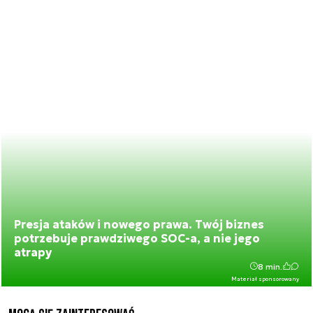
Presja ataków i nowego prawa. Twój biznes
potrzebuje prawdziwego SOC-a, a nie jego
atrapy
8 min.
Materiał sponsorowany