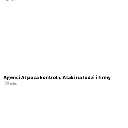
Agenci AI poza kontrolą. Ataki na ludzi i firmy
3 min.