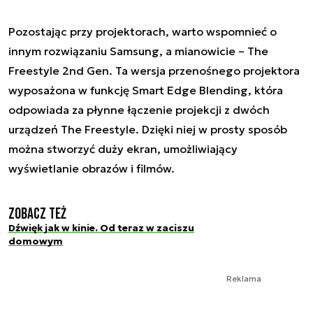
Pozostając przy projektorach, warto wspomnieć o
innym rozwiązaniu Samsung, a mianowicie – The
Freestyle 2nd Gen. Ta wersja przenośnego projektora
wyposażona w funkcję Smart Edge Blending, która
odpowiada za płynne łączenie projekcji z dwóch
urządzeń The Freestyle. Dzięki niej w prosty sposób
można stworzyć duży ekran, umożliwiający
wyświetlanie obrazów i filmów.
Zobacz też
Dźwięk jak w kinie. Od teraz w zaciszu
domowym
Reklama