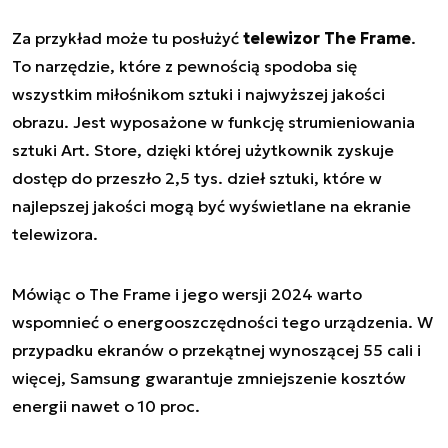
Za przykład może tu posłużyć
telewizor The Frame
.
To narzędzie, które z pewnością spodoba się
wszystkim miłośnikom sztuki i najwyższej jakości
obrazu. Jest wyposażone w funkcję strumieniowania
sztuki Art. Store, dzięki której użytkownik zyskuje
dostęp do przeszło 2,5 tys. dzieł sztuki, które w
najlepszej jakości mogą być wyświetlane na ekranie
telewizora.
Mówiąc o The Frame i jego wersji 2024 warto
wspomnieć o energooszczędności tego urządzenia. W
przypadku ekranów o przekątnej wynoszącej 55 cali i
więcej, Samsung gwarantuje zmniejszenie kosztów
energii nawet o 10 proc.