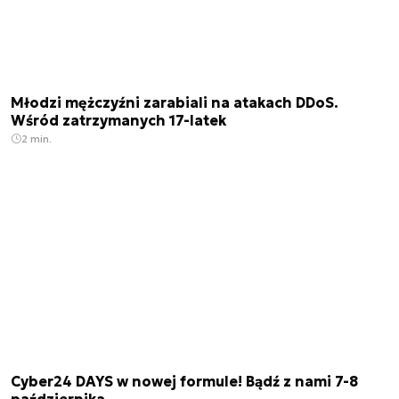
Młodzi mężczyźni zarabiali na atakach DDoS.
Wśród zatrzymanych 17-latek
2 min.
Cyber24 DAYS w nowej formule! Bądź z nami 7-8
października