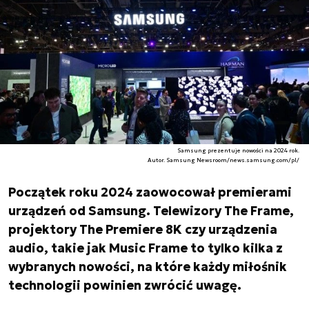
Samsung prezentuje nowości na 2024 rok.
Autor. Samsung Newsroom/news.samsung.com/pl/
Początek roku 2024 zaowocował premierami
urządzeń od Samsung. Telewizory The Frame,
projektory The Premiere 8K czy urządzenia
audio, takie jak Music Frame to tylko kilka z
wybranych nowości, na które każdy miłośnik
technologii powinien zwrócić uwagę.