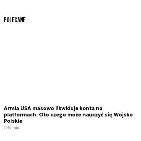
Polecane
Armia USA masowo likwiduje konta na
platformach. Oto czego może nauczyć się Wojsko
Polskie
16 min.