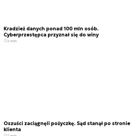
Kradzież danych ponad 100 mln osób.
Cyberprzestępca przyznał się do winy
2 min.
Oszuści zaciągnęli pożyczkę. Sąd stanął po stronie
klienta
2 min.