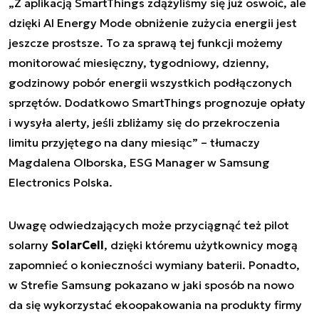
„Z aplikacją SmartThings zdążyliśmy się już oswoić, ale
dzięki AI Energy Mode obniżenie zużycia energii jest
jeszcze prostsze. To za sprawą tej funkcji możemy
monitorować miesięczny, tygodniowy, dzienny,
godzinowy pobór energii wszystkich podłączonych
sprzętów. Dodatkowo SmartThings prognozuje opłaty
i wysyła alerty, jeśli zbliżamy się do przekroczenia
limitu przyjętego na dany miesiąc” – tłumaczy
Magdalena Olborska, ESG Manager w Samsung
Electronics Polska.
Uwagę odwiedzających może przyciągnąć też pilot
solarny
SolarCell
, dzięki któremu użytkownicy mogą
zapomnieć o konieczności wymiany baterii. Ponadto,
w Strefie Samsung pokazano w jaki sposób na nowo
da się wykorzystać ekoopakowania na produkty firmy