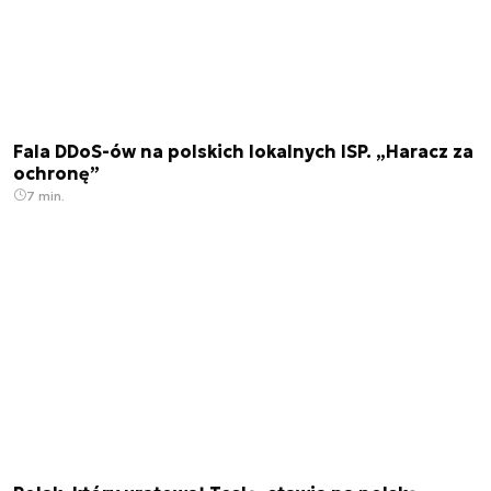
Fala DDoS-ów na polskich lokalnych ISP. „Haracz za
ochronę”
7 min.