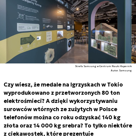
Strefa Samsung w Centrum Nauki Kopernik
Autor. Samsung
Czy wiesz, że medale na Igrzyskach w Tokio
wyprodukowano z przetworzonych 80 ton
elektrośmieci? A dzięki wykorzystywaniu
surowców wtórnych ze zużytych w Polsce
telefonów można co roku odzyskać 140 kg
złota oraz 14 000 kg srebra? To tylko niektóre
z ciekawostek, które prezentuje