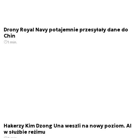
Drony Royal Navy potajemnie przesyłały dane do
Chin
1 min.
Hakerzy Kim Dzong Una weszli na nowy poziom. AI
w służbie reżimu