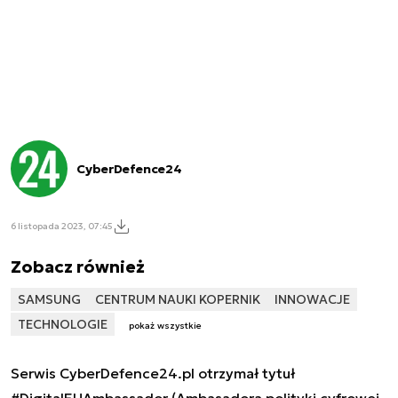
CyberDefence24
6 listopada 2023, 07:45
Zobacz również
SAMSUNG
CENTRUM NAUKI KOPERNIK
INNOWACJE
TECHNOLOGIE
pokaż wszystkie
Serwis CyberDefence24.pl otrzymał tytuł
#DigitalEUAmbassador (Ambasadora polityki cyfrowej