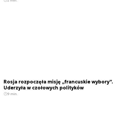
2 min.
Rosja rozpoczęła misję „francuskie wybory”.
Uderzyła w czołowych polityków
9 min.