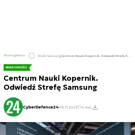
Strona główna
Strefa Samsung
Centrum Nauki Kopernik. Odwiedź Strefę Samsung
WIADOMOŚCI
Centrum Nauki Kopernik.
Odwiedź Strefę Samsung
CyberDefence24
06.11.2023
4 min.