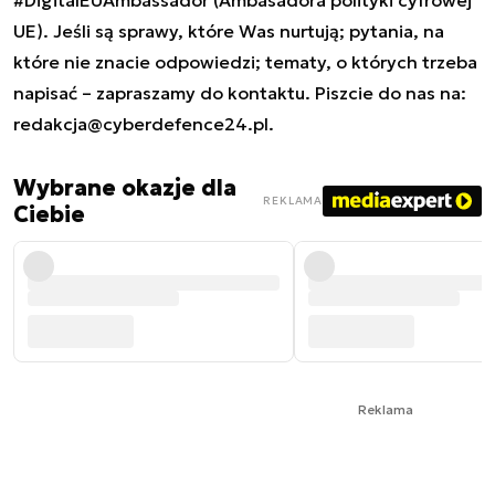
UE). Jeśli są sprawy, które Was nurtują; pytania, na
które nie znacie odpowiedzi; tematy, o których trzeba
napisać – zapraszamy do kontaktu. Piszcie do nas na:
redakcja@cyberdefence24.pl
.
Wybrane okazje dla
REKLAMA
Ciebie
Reklama