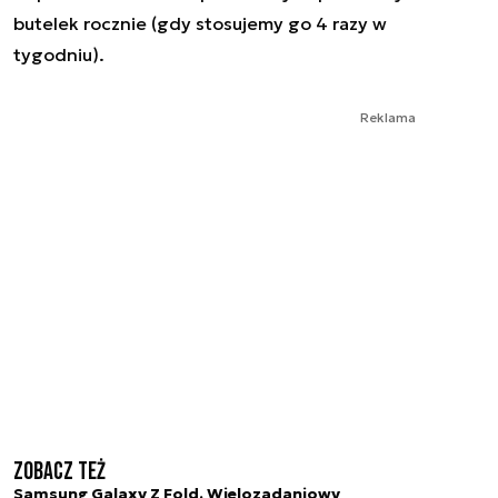
butelek rocznie (gdy stosujemy go 4 razy w
tygodniu).
Reklama
Zobacz też
Samsung Galaxy Z Fold. Wielozadaniowy