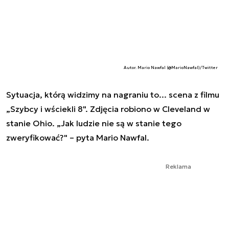
Autor. Mario Nawfal (@MarioNawfal)/Twitter
Sytuacja, którą widzimy na nagraniu to... scena z filmu
„Szybcy i wściekli 8". Zdjęcia robiono w Cleveland w
stanie Ohio. „Jak ludzie nie są w stanie tego
zweryfikować?" – pyta Mario Nawfal.
Reklama