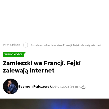
Strona główna
Social media
Zamieszki we Francji. Fejki zalewają internet
WIADOMOŚCI
Zamieszki we Francji. Fejki
zalewają internet
Szymon Palczewski
06.07.2023
3 min.