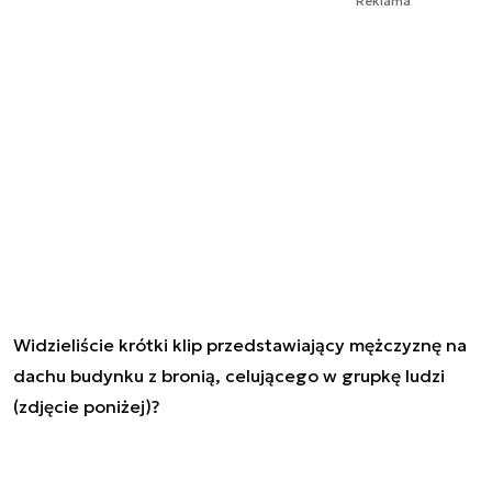
Reklama
Widzieliście krótki klip przedstawiający mężczyznę na
dachu budynku z bronią, celującego w grupkę ludzi
(zdjęcie poniżej)?