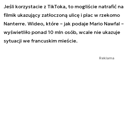
Jeśli korzystacie z TikToka, to mogliście natrafić na
filmik ukazujący zatłoczoną ulicę i plac w rzekomo
Nanterre. Wideo, które – jak podaje Mario Nawfal –
wyświetliło ponad 10 mln osób, wcale nie ukazuje
sytuacji we francuskim mieście.
Reklama