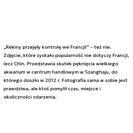
„Rekiny przejęły kontrolę we Francji!" – też nie.
Zdjęcie, które zyskało popularność nie dotyczy Francji,
lecz Chin. Przedstawia skutek pęknięcia wielkiego
akwarium w centrum handlowym w Szanghaju, do
którego doszło w 2012 r. Fotografia sama w sobie jest
prawdziwa, ale ktoś pomylił czas, miejsce i
okoliczności zdarzenia.