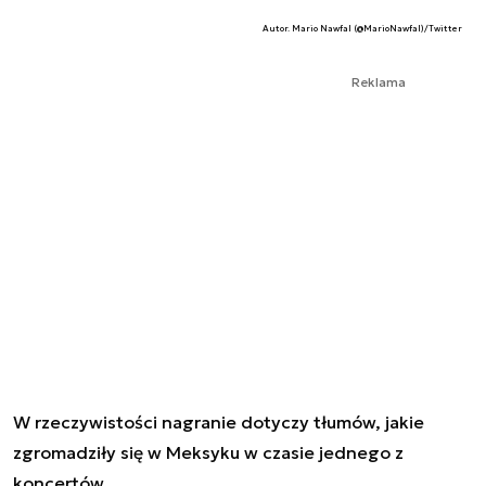
Autor. Mario Nawfal (@MarioNawfal)/Twitter
Reklama
W rzeczywistości nagranie dotyczy tłumów, jakie
zgromadziły się w Meksyku w czasie jednego z
koncertów.