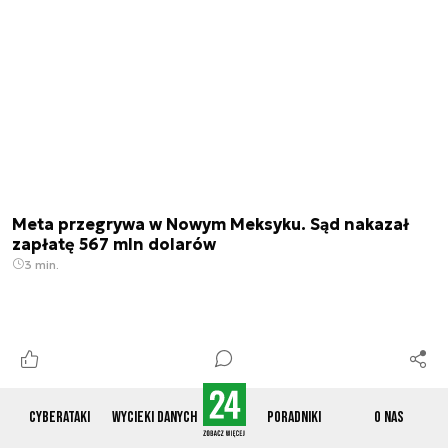
Meta przegrywa w Nowym Meksyku. Sąd nakazał
zapłatę 567 mln dolarów
3 min.
Cyberataki
Wycieki danych
Poradniki
O nas