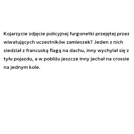
Kojarzycie zdjęcie policyjnej furgonetki przejętej przez
wiwatujących uczestników zamieszek? Jeden z nich
siedział z francuską flagą na dachu, inny wychylał się z
tyłu pojazdu, a w pobliżu jeszcze inny jechał na crossie
na jednym kole.