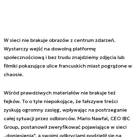
W sieci nie brakuje obrazów z centrum zdarzeń.
Wystarczy wejść na dowolną platformę
społecznościową i bez trudu znajdziemy zdjęcia lub
filmiki pokazujące ulice francuskich miast pogrążone w
chaosie.
Wśród prawdziwych materiałów nie brakuje też
fejków. To o tyle niepokojące, że fałszywe treści
zyskują ogromny zasięg, wpływając na postrzeganie
całej sytuacji przez odbiorców. Mario Nawfal, CEO IBC
Group, postanowił zweryfikować pojawiające w sieci
„doniesienia", a swoimi odkryciami podzielił się na