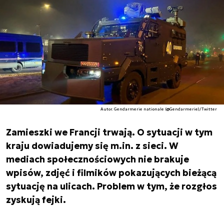
Autor. Gendarmerie nationale (@Gendarmerie)/Twitter
Zamieszki we Francji trwają. O sytuacji w tym
kraju dowiadujemy się m.in. z sieci. W
mediach społecznościowych nie brakuje
wpisów, zdjęć i filmików pokazujących bieżącą
sytuację na ulicach. Problem w tym, że rozgłos
zyskują fejki.