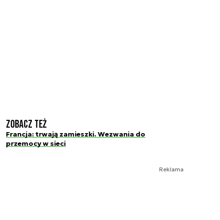
Zobacz też
Francja: trwają zamieszki. Wezwania do
przemocy w sieci
Reklama