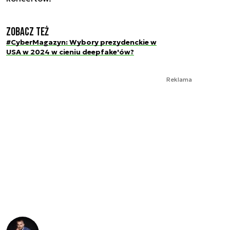
Zobacz też
#CyberMagazyn: Wybory prezydenckie w
USA w 2024 w cieniu deepfake'ów?
Reklama