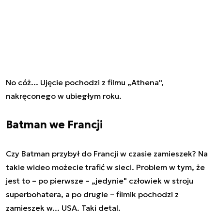
No cóż... Ujęcie pochodzi z filmu „Athena",
nakręconego w ubiegłym roku.
Batman we Francji
Czy Batman przybył do Francji w czasie zamieszek? Na
takie wideo możecie trafić w sieci. Problem w tym, że
jest to – po pierwsze – „jedynie" człowiek w stroju
superbohatera, a po drugie – filmik pochodzi z
zamieszek w... USA. Taki detal.