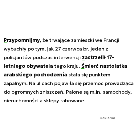
Przypomnijmy
, że trwające zamieszki we Francji
wybuchły po tym, jak 27 czerwca br. jeden z
policjantów podczas interwencji
zastrzelił 17-
letniego obywatela
tego kraju.
Śmierć nastolatka
arabskiego pochodzenia
stała się punktem
zapalnym. Na ulicach pojawiła się przemoc prowadząca
do ogromnych zniszczeń. Palone są m.in. samochody,
nieruchomości a sklepy rabowane.
Reklama