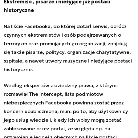
Ekstremiści, pisarze i nieżyjące już postaci
historyczne
Na liście Facebooka, do której dotarł serwis, oprócz
czynnych ekstremistów i osób podejrzewanych o
terroryzm oraz promujących go organizacji, znajdują
się także pisarze, politycy, organizacje charytatywne,
szpitale, a nawet utwory muzyczne i nieżyjące postaci
historyczne.
Według ekspertów z dziedziny prawa, z którymi
rozmawiał The Intercept, lista podmiotów
niebezpiecznych Facebooka
powinna zostać przez
koncern upubliczniona
, m.in. po to, aby użytkownicy
jego usług wiedzieli, kiedy ich wpisy mogą zostać
zablokowane przez portal, ze względu np. na
przywołanie jednej z obecnych na liście postaci.