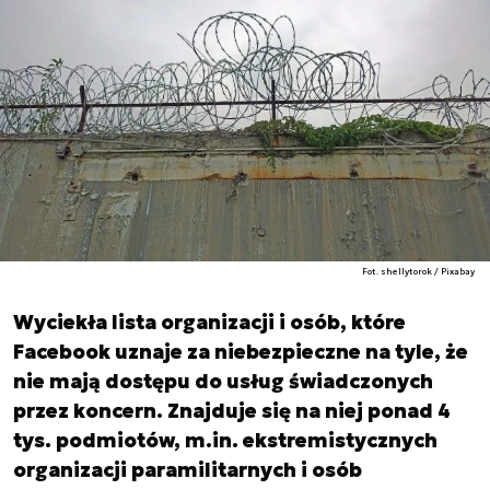
Fot. shellytorok / Pixabay
Wyciekła lista organizacji i osób, które
Facebook uznaje za niebezpieczne na tyle, że
nie mają dostępu do usług świadczonych
przez koncern. Znajduje się na niej ponad 4
tys. podmiotów, m.in. ekstremistycznych
organizacji paramilitarnych i osób