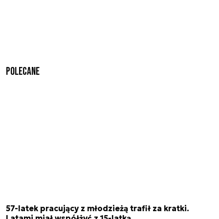
Polecane
57-latek pracujący z młodzieżą trafił za kratki.
Latami miał współżyć z 15-latką