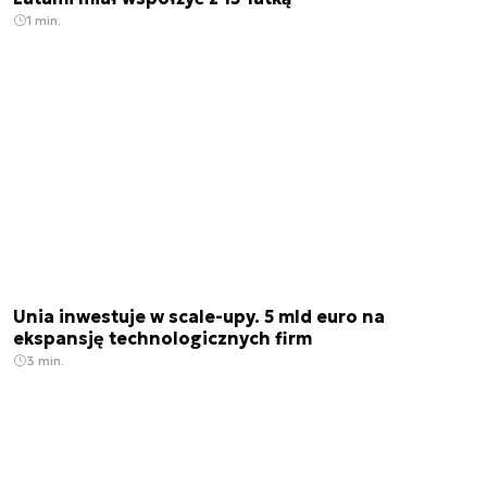
1 min.
Unia inwestuje w scale-upy. 5 mld euro na
ekspansję technologicznych firm
3 min.