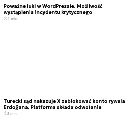
Poważne luki w WordPressie. Możliwość
wystąpienia incydentu krytycznego
4 min.
Turecki sąd nakazuje X zablokować konto rywala
Erdoğana. Platforma składa odwołanie
5 min.