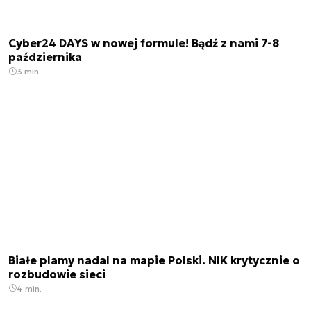
Cyber24 DAYS w nowej formule! Bądź z nami 7-8
października
3 min.
Białe plamy nadal na mapie Polski. NIK krytycznie o
rozbudowie sieci
4 min.