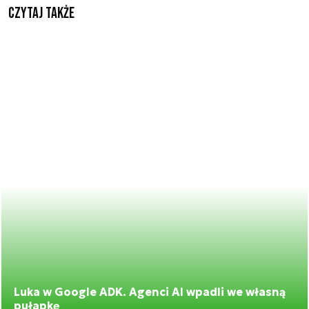
Czytaj także
Luka w Google ADK. Agenci AI wpadli we własną
pułapkę