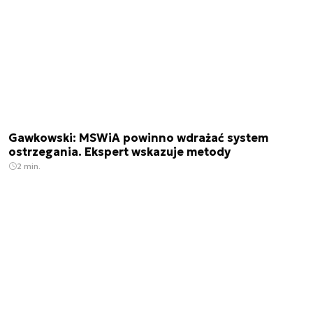
Gawkowski: MSWiA powinno wdrażać system
ostrzegania. Ekspert wskazuje metody
2 min.