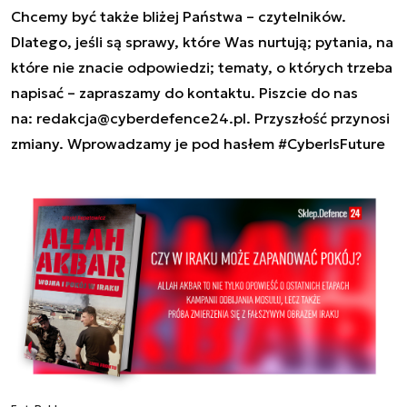
Chcemy być także bliżej Państwa – czytelników.
Dlatego, jeśli są sprawy, które Was nurtują; pytania, na
które nie znacie odpowiedzi; tematy, o których trzeba
napisać – zapraszamy do kontaktu. Piszcie do nas
na:
redakcja@cyberdefence24.pl
. Przyszłość przynosi
zmiany. Wprowadzamy je pod hasłem #CyberIsFuture