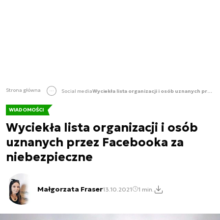
Strona główna
Social media
Wyciekła lista organizacji i osób uznanych przez Facebooka za niebezpieczne
WIADOMOŚCI
Wyciekła lista organizacji i osób
uznanych przez Facebooka za
niebezpieczne
Małgorzata Fraser
13.10.2021
1 min.