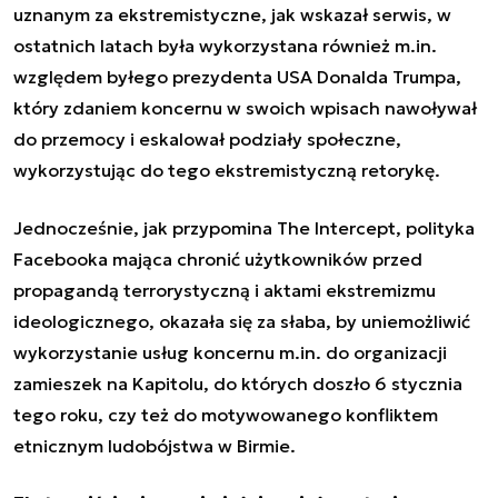
uznanym za ekstremistyczne, jak wskazał serwis, w
ostatnich latach była wykorzystana również m.in.
względem byłego prezydenta USA Donalda Trumpa,
który zdaniem koncernu w swoich wpisach nawoływał
do przemocy i eskalował podziały społeczne,
wykorzystując do tego ekstremistyczną retorykę.
Jednocześnie, jak przypomina The Intercept, polityka
Facebooka mająca chronić użytkowników przed
propagandą terrorystyczną i aktami ekstremizmu
ideologicznego,
okazała się za słaba, by uniemożliwić
wykorzystanie usług koncernu m.in. do organizacji
zamieszek na Kapitolu
, do których doszło 6 stycznia
tego roku, czy też do motywowanego konfliktem
etnicznym ludobójstwa w Birmie.