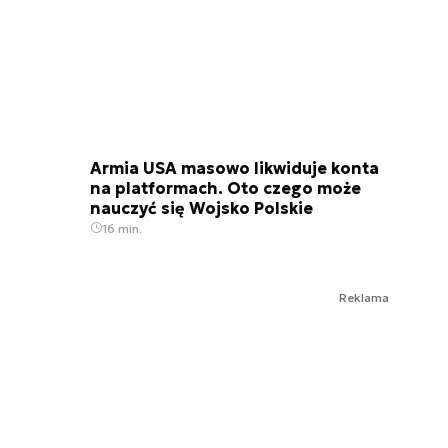
Armia USA masowo likwiduje konta
na platformach. Oto czego może
nauczyć się Wojsko Polskie
16 min.
Reklama