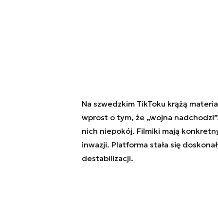
Na szwedzkim TikToku krążą materiał
wprost o tym, że „wojna nadchodzi
nich niepokój. Filmiki mają konkretny
inwazji. Platforma stała się doskon
destabilizacji.