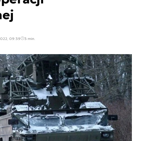
nej
2022, 09:39
3 min.