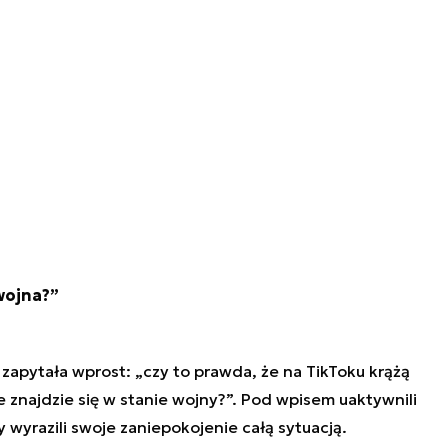
wojna?”
zapytała wprost: „czy to prawda, że na TikToku krążą
e znajdzie się w stanie wojny?”. Pod wpisem uaktywnili
zy wyrazili swoje zaniepokojenie całą sytuacją.