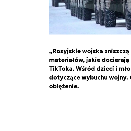
„Rosyjskie wojska zniszczą 
materiałów, jakie dociera
TikToka. Wśród dzieci i mł
dotyczące wybuchu wojny. Go
oblężenie.