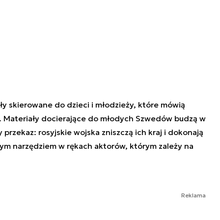
y skierowane do dzieci i młodzieży, które mówią
”. Materiały docierające do młodych Szwedów budzą w
 przekaz: rosyjskie wojska zniszczą ich kraj i dokonają
ałym narzędziem w rękach aktorów, którym zależy na
Reklama