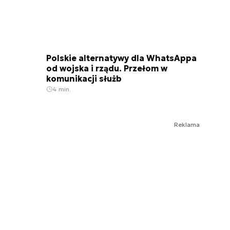
Polskie alternatywy dla WhatsAppa
od wojska i rządu. Przełom w
komunikacji służb
4 min.
Reklama