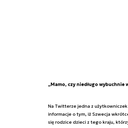
„Mamo, czy niedługo wybuchnie 
Na Twitterze jedna z użytkowniczek 
informacje o tym, iż Szwecja wkrótc
się rodzice dzieci z tego kraju, któr