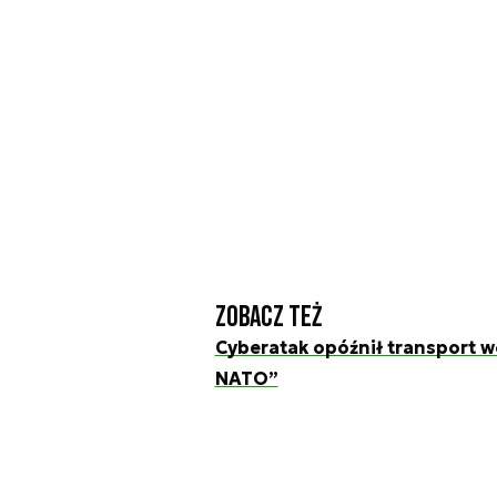
Zobacz też
Cyberatak opóźnił transport woj
NATO”