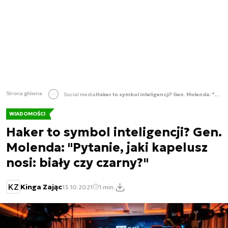
Strona główna
Social media
Haker to symbol inteligencji? Gen. Molenda: "Pytanie, jaki kapelusz nosi: biały czy czarny?"
WIADOMOŚCI
Haker to symbol inteligencji? Gen.
Molenda: "Pytanie, jaki kapelusz
nosi: biały czy czarny?"
KZ
Kinga Zając
13.10.2021
1 min.