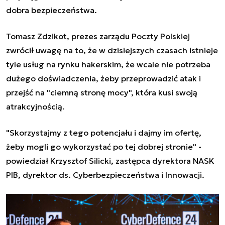
dobra bezpieczeństwa.
Tomasz Zdzikot, prezes zarządu Poczty Polskiej
zwrócił uwagę na to, że w dzisiejszych czasach istnieje
tyle usług na rynku hakerskim, że wcale nie potrzeba
dużego doświadczenia, żeby przeprowadzić atak i
przejść na "ciemną stronę mocy", która kusi swoją
atrakcyjnością.
"Skorzystajmy z tego potencjału i dajmy im ofertę,
żeby mogli go wykorzystać po tej dobrej stronie" -
powiedział Krzysztof Silicki, zastępca dyrektora NASK
PIB, dyrektor ds. Cyberbezpieczeństwa i Innowacji.