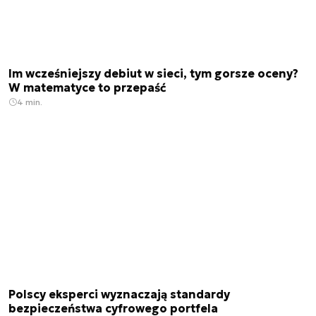
Im wcześniejszy debiut w sieci, tym gorsze oceny?
W matematyce to przepaść
4 min.
Polscy eksperci wyznaczają standardy
bezpieczeństwa cyfrowego portfela