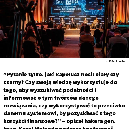
Fot. Robert Suchy
”Pytanie tylko, jaki kapelusz nosi: biały czy
czarny? Czy swoją wiedzę wykorzystuje do
tego, aby wyszukiwać podatności i
informować o tym twórców danego
rozwiązania, czy wykorzystywać to przeciwko
danemu systemowi, by pozyskiwać z tego
korzyści finansowe?” – opisał hakera gen.
bryg. Karol Molenda podczas konferencji