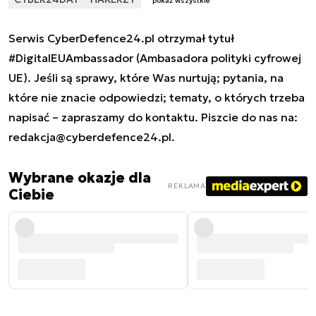
pokaż wszystkie
Serwis CyberDefence24.pl otrzymał tytuł
#DigitalEUAmbassador (Ambasadora polityki cyfrowej
UE). Jeśli są sprawy, które Was nurtują; pytania, na
które nie znacie odpowiedzi; tematy, o których trzeba
napisać – zapraszamy do kontaktu. Piszcie do nas na:
redakcja@cyberdefence24.pl
.
Wybrane okazje dla
REKLAMA
Ciebie