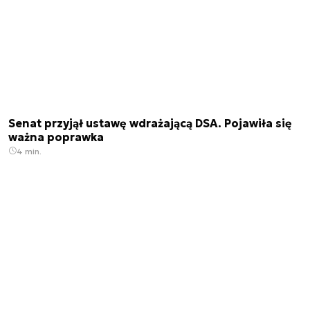
Senat przyjął ustawę wdrażającą DSA. Pojawiła się
ważna poprawka
4 min.