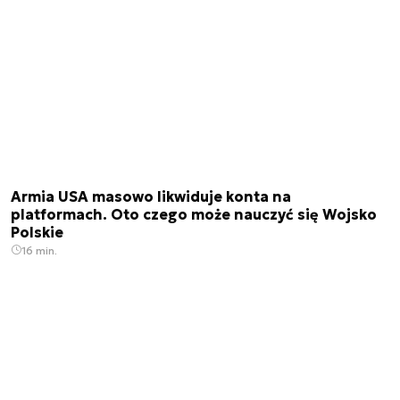
Armia USA masowo likwiduje konta na
platformach. Oto czego może nauczyć się Wojsko
Polskie
16 min.