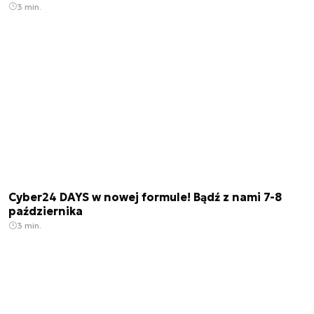
3 min.
Cyber24 DAYS w nowej formule! Bądź z nami 7-8
października
3 min.