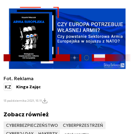
Fot. Reklama
KZ
Kinga Zając
13 października 2021, 15:11
Zobacz również
CYBERBEZPIECZEŃSTWO
CYBERPRZESTRZEŃ
CYBER24DAY
HAKERZY