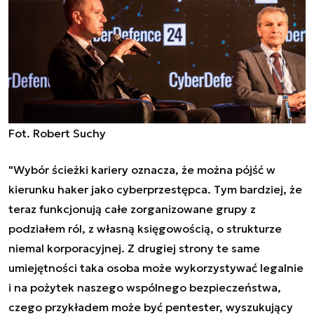
Fot. Robert Suchy
"Wybór ścieżki kariery oznacza, że można pójść w
kierunku
haker jako cyberprzestępca
. Tym bardziej, że
teraz funkcjonują całe zorganizowane grupy z
podziałem ról, z własną księgowością, o strukturze
niemal korporacyjnej. Z drugiej strony te same
umiejętności taka osoba może wykorzystywać legalnie
i na pożytek naszego wspólnego bezpieczeństwa,
czego przykładem może być pentester, wyszukujący