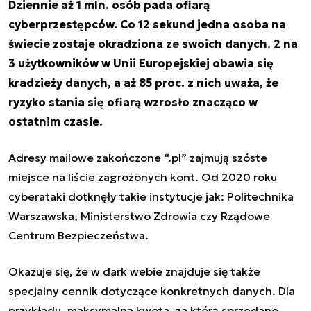
Dziennie aż 1 mln. osób pada ofiarą
cyberprzestępców. Co 12 sekund jedna osoba na
świecie zostaje okradziona ze swoich danych. 2 na
3 użytkowników w Unii Europejskiej obawia się
kradzieży danych, a aż 85 proc. z nich uważa, że
ryzyko stania się ofiarą wzrosło znacząco w
ostatnim czasie.
Adresy mailowe zakończone “.pl” zajmują szóste
miejsce na liście zagrożonych kont. Od 2020 roku
cyberataki dotknęły takie instytucje jak: Politechnika
Warszawska, Ministerstwo Zdrowia czy Rządowe
Centrum Bezpieczeństwa.
Okazuje się, że w
dark webie
znajduje się także
specjalny cennik dotyczące konkretnych danych. Dla
przykładu, maksymalna kwota, za którą sprzedano