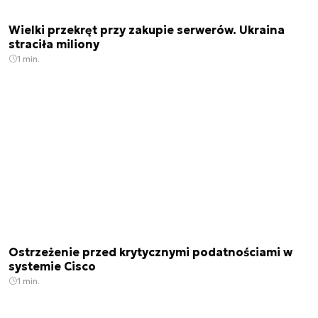
Wielki przekręt przy zakupie serwerów. Ukraina
straciła miliony
1 min.
Ostrzeżenie przed krytycznymi podatnościami w
systemie Cisco
1 min.