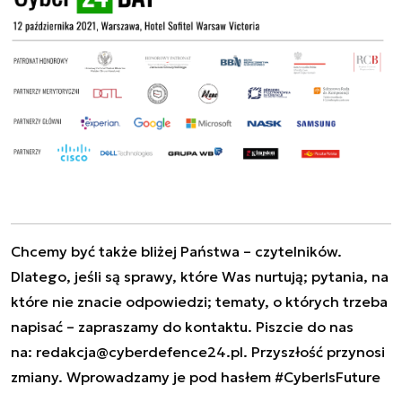
Chcemy być także bliżej Państwa – czytelników.
Dlatego, jeśli są sprawy, które Was nurtują; pytania, na
które nie znacie odpowiedzi; tematy, o których trzeba
napisać – zapraszamy do kontaktu. Piszcie do nas
na:
redakcja@cyberdefence24.pl
. Przyszłość przynosi
zmiany. Wprowadzamy je pod hasłem #CyberIsFuture