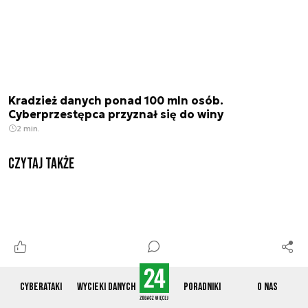
Kradzież danych ponad 100 mln osób.
Cyberprzestępca przyznał się do winy
2 min.
Czytaj także
Cyberataki
Wycieki danych
Poradniki
O nas