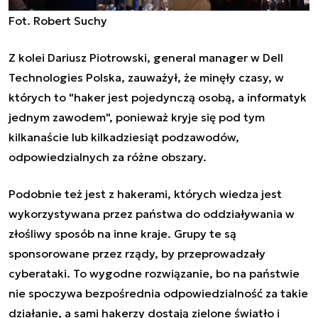
Fot. Robert Suchy
Z kolei Dariusz Piotrowski, general manager w Dell
Technologies Polska, zauważył, że minęły czasy, w
których to "haker jest pojedynczą osobą, a informatyk
jednym zawodem", ponieważ kryje się pod tym
kilkanaście lub kilkadziesiąt podzawodów,
odpowiedzialnych za różne obszary.
Podobnie też jest z hakerami, których wiedza jest
wykorzystywana przez państwa do oddziaływania w
złośliwy sposób na inne kraje. Grupy te są
sponsorowane przez rządy, by przeprowadzały
cyberataki. To wygodne rozwiązanie, bo na państwie
nie spoczywa bezpośrednia odpowiedzialność za takie
działanie, a sami hakerzy dostają zielone światło i