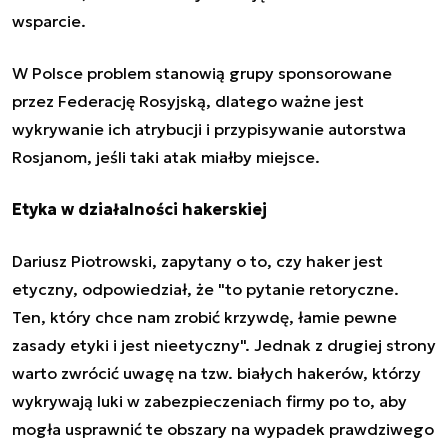
wsparcie.
W Polsce problem stanowią
grupy sponsorowane
przez Federację Rosyjską
, dlatego ważne jest
wykrywanie ich atrybucji i przypisywanie autorstwa
Rosjanom, jeśli taki atak miałby miejsce.
Etyka w działalności hakerskiej
Dariusz Piotrowski, zapytany o to, czy haker jest
etyczny, odpowiedział, że "to pytanie retoryczne.
Ten, który chce nam zrobić krzywdę, łamie pewne
zasady etyki i jest nieetyczny". Jednak z drugiej strony
warto zwrócić uwagę na tzw. białych hakerów, którzy
wykrywają luki w zabezpieczeniach firmy po to, aby
mogła usprawnić te obszary na wypadek prawdziwego