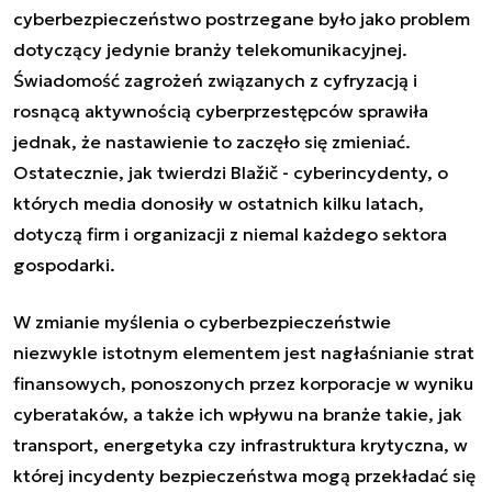
cyberbezpieczeństwo postrzegane było jako problem
dotyczący jedynie branży telekomunikacyjnej.
Świadomość zagrożeń związanych z cyfryzacją i
rosnącą aktywnością cyberprzestępców
sprawiła
jednak, że nastawienie to zaczęło się zmieniać.
Ostatecznie, jak twierdzi Blažič - cyberincydenty, o
których media donosiły w ostatnich kilku latach,
dotyczą firm i organizacji z niemal każdego sektora
gospodarki.
W zmianie myślenia o cyberbezpieczeństwie
niezwykle istotnym elementem jest nagłaśnianie strat
finansowych, ponoszonych przez korporacje w wyniku
cyberataków, a także ich wpływu na branże takie, jak
transport, energetyka czy infrastruktura krytyczna, w
której incydenty bezpieczeństwa mogą przekładać się