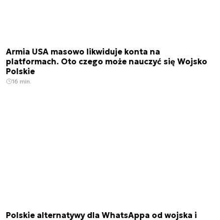
Armia USA masowo likwiduje konta na
platformach. Oto czego może nauczyć się Wojsko
Polskie
16 min.
Polskie alternatywy dla WhatsAppa od wojska i