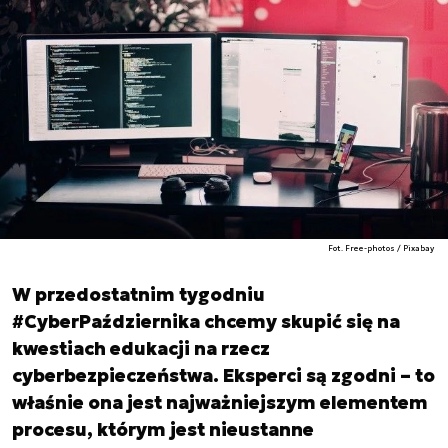
Fot. Free-photos / Pixabay
W przedostatnim tygodniu
#CyberPaździernika chcemy skupić się na
kwestiach edukacji na rzecz
cyberbezpieczeństwa. Eksperci są zgodni – to
właśnie ona jest najważniejszym elementem
procesu, którym jest nieustanne