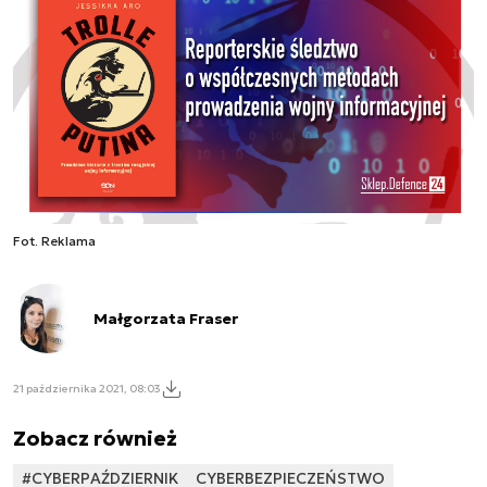
Fot. Reklama
Małgorzata Fraser
21 października 2021, 08:03
Zobacz również
#CYBERPAŹDZIERNIK
CYBERBEZPIECZEŃSTWO