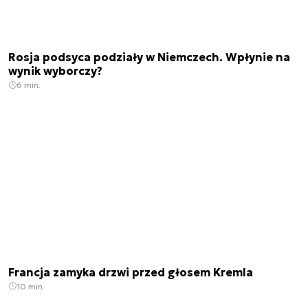
Rosja podsyca podziały w Niemczech. Wpłynie na
wynik wyborczy?
6 min.
Francja zamyka drzwi przed głosem Kremla
10 min.