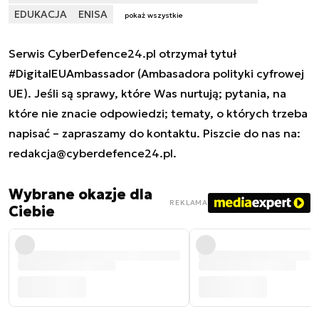
EDUKACJA
ENISA
pokaż wszystkie
Serwis CyberDefence24.pl otrzymał tytuł
#DigitalEUAmbassador (Ambasadora polityki cyfrowej
UE). Jeśli są sprawy, które Was nurtują; pytania, na
które nie znacie odpowiedzi; tematy, o których trzeba
napisać – zapraszamy do kontaktu. Piszcie do nas na:
redakcja@cyberdefence24.pl
.
Wybrane okazje dla
REKLAMA
Ciebie