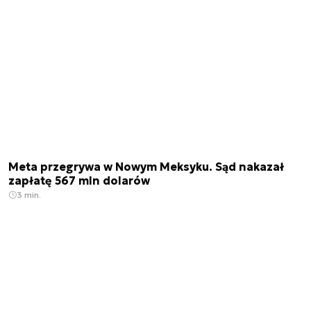
Meta przegrywa w Nowym Meksyku. Sąd nakazał
zapłatę 567 mln dolarów
3 min.