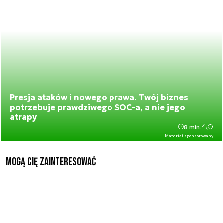
Presja ataków i nowego prawa. Twój biznes
potrzebuje prawdziwego SOC-a, a nie jego
atrapy
8 min.
Materiał sponsorowany
Mogą Cię zainteresować