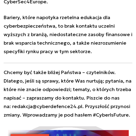
CyberSec4Europe.
Bariery, które napotyka rzetelna edukacja dla
cyberbezpieczeństwa, to brak kontaktu uczelni
wyższych z branżą, niedostateczne zasoby finansowe i
brak wsparcia technicznego, a także niezrozumienie
specyfiki rynku pracy w tym sektorze.
Chcemy być także bliżej Państwa – czytelników.
Dlatego, jeśli są sprawy, które Was nurtują; pytania, na
które nie znacie odpowiedzi; tematy, o których trzeba
napisać – zapraszamy do kontaktu. Piszcie do nas
na:
redakcja@cyberdefence24.pl
. Przyszłość przynosi
zmiany. Wprowadzamy je pod hasłem #CyberIsFuture.