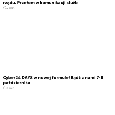
rządu. Przełom w komunikacji służb
4 min.
Cyber24 DAYS w nowej formule! Bądź z nami 7-8
października
3 min.