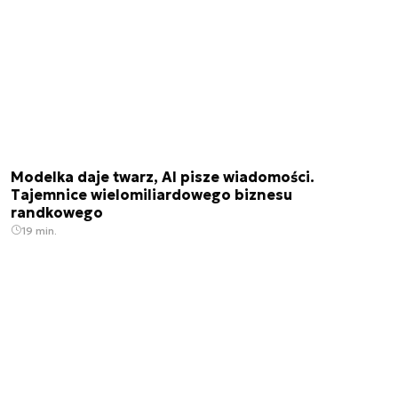
Modelka daje twarz, AI pisze wiadomości.
Tajemnice wielomiliardowego biznesu
randkowego
19 min.