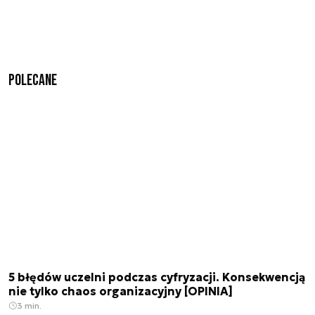
Polecane
5 błędów uczelni podczas cyfryzacji. Konsekwencją
nie tylko chaos organizacyjny [OPINIA]
3 min.