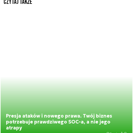
Czytaj także
Presja ataków i nowego prawa. Twój biznes
potrzebuje prawdziwego SOC-a, a nie jego
atrapy