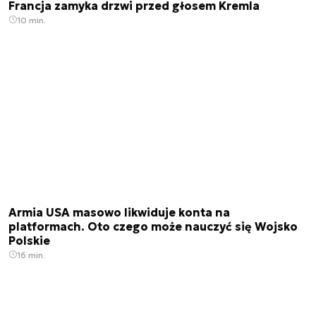
Francja zamyka drzwi przed głosem Kremla
10 min.
Armia USA masowo likwiduje konta na
platformach. Oto czego może nauczyć się Wojsko
Polskie
16 min.