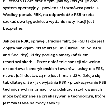
Bluetooth i GSM oraz o tym, jaki wykorzystuje ono
system operacyjny - powiedział rozmówca portalu.
Według portalu RBK, na odpowiedź z FSB trzeba
czekać dwa tygodnie, a wydanie notyfikacji jest
bezpłatne.
Jak pisze RBK, sprawę utrudnia fakt, że FSB także jest
objęta sankcjami przez urząd BIS (Bureau of Industry
and Security), który podlega amerykańskiemu
resortowi skarbu. Przez nałożenie sankcji nie wolno
eksportować amerykańskich towarów i usług dla FSB,
nawet jeśli dostawcą nie jest firma z USA. Dzieje się
tak dlatego, że - jak wyjaśnia RBK - przekazywanie FSB
technicznych informacji o produktach szyfrowanych
może być uznane za przekazywanie technologii, które
jest zakazane na mocy sankcji.