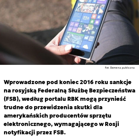
Fot. Domena publiczna
Wprowadzone pod koniec 2016 roku sankcje
na rosyjską Federalną Służbę Bezpieczeństwa
(FSB), według portalu RBK mogą przynieść
trudne do przewidzenia skutki dla
amerykańskich producentów sprzętu
elektronicznego, wymagającego w Rosji
notyfikacji przez FSB.