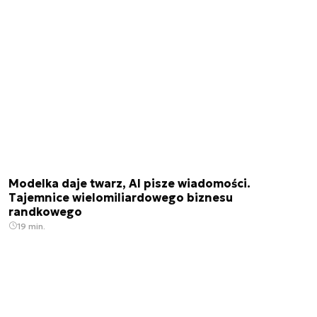
Modelka daje twarz, AI pisze wiadomości.
Tajemnice wielomiliardowego biznesu
randkowego
19 min.