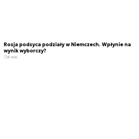
Rosja podsyca podziały w Niemczech. Wpłynie na
wynik wyborczy?
6 min.