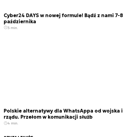
Cyber24 DAYS w nowej formule! Bądź z nami 7-8
października
3 min.
Polskie alternatywy dla WhatsAppa od wojska i
rządu. Przełom w komunikacji służb
4 min.