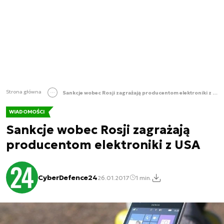
Strona główna
Sankcje wobec Rosji zagrażają producentom elektroniki z USA
WIADOMOŚCI
Sankcje wobec Rosji zagrażają
producentom elektroniki z USA
CyberDefence24
26.01.2017
1 min.