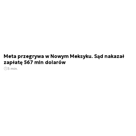
Meta przegrywa w Nowym Meksyku. Sąd nakazał
zapłatę 567 mln dolarów
3 min.