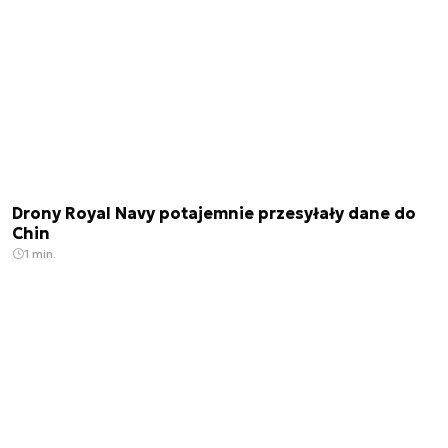
Drony Royal Navy potajemnie przesyłały dane do
Chin
1 min.