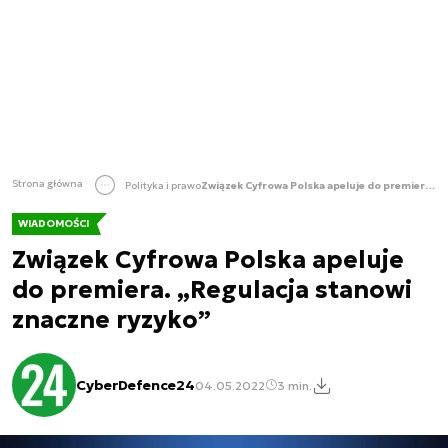
Strona główna
Polityka i prawo
Związek Cyfrowa Polska apeluje do premiera. „Regulacja stanowi znaczne ryzyko”
WIADOMOŚCI
Związek Cyfrowa Polska apeluje
do premiera. „Regulacja stanowi
znaczne ryzyko”
CyberDefence24
04.05.2022
3 min.