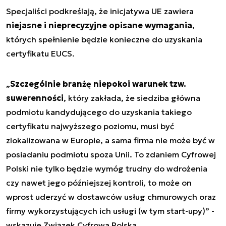
Specjaliści podkreślają, że inicjatywa UE zawiera
niejasne i nieprecyzyjne opisane wymagania
,
których spełnienie będzie konieczne do uzyskania
certyfikatu EUCS.
„
Szczególnie branżę niepokoi warunek tzw.
suwerenności
, który zakłada, że siedziba główna
podmiotu kandydującego do uzyskania takiego
certyfikatu najwyższego poziomu, musi być
zlokalizowana w Europie, a sama firma nie może być w
posiadaniu podmiotu spoza Unii. To zdaniem Cyfrowej
Polski nie tylko będzie wymóg trudny do wdrożenia
czy nawet jego późniejszej kontroli, to może on
wprost uderzyć w dostawców usług chmurowych oraz
firmy wykorzystujących ich usługi (w tym start-upy)” -
wskazuje Związek Cyfrowa Polska.