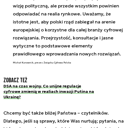
wizję polityczną, ale przede wszystkim powinien
odpowiadać na realia rynkowe. Uważamy, że
istotne jest, aby polski rząd zabiegał na arenie
europejskiej o korzystne dla całej branży cyfrowej
rozwiązania. Przejrzystość, konsultacje i jasne
wytyczne to podstawowe elementy
prawidłowego wprowadzania nowych rozwiązań.
Michał Kanownik, prezes Związku Cyfrowa Polska
Zobacz też
DSA na czas wojny. Co unijne regulacje
cyfrowe zmienią w realiach inwazji Putina na
Ukrainę?
Chcemy być także bliżej Państwa – czytelników.
Dlatego, jeśli są sprawy, które Was nurtują; pytania, na