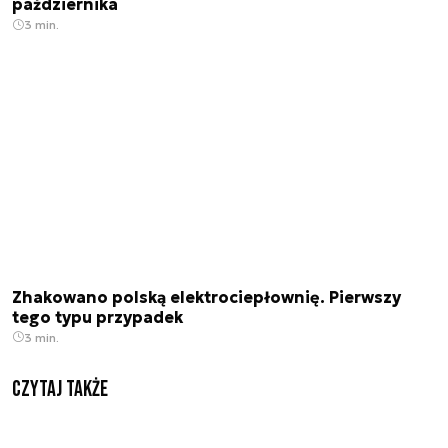
października
3 min.
Zhakowano polską elektrociepłownię. Pierwszy
tego typu przypadek
3 min.
Czytaj także