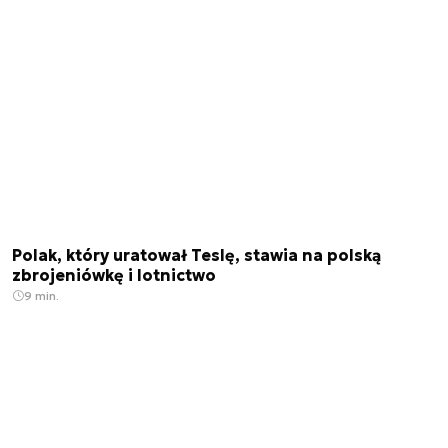
Polak, który uratował Teslę, stawia na polską
zbrojeniówkę i lotnictwo
9 min.