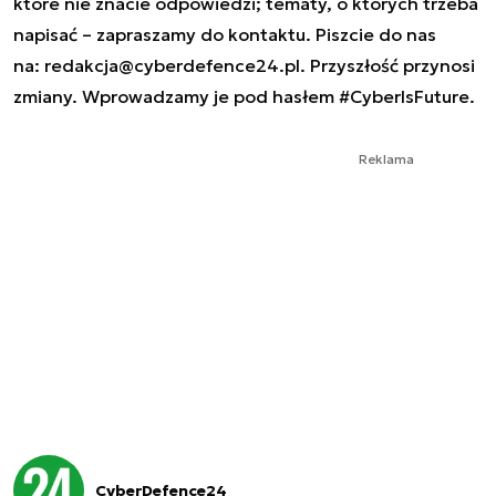
które nie znacie odpowiedzi; tematy, o których trzeba
napisać – zapraszamy do kontaktu. Piszcie do nas
na:
redakcja@cyberdefence24.pl
. Przyszłość przynosi
zmiany. Wprowadzamy je pod hasłem #CyberIsFuture.
Reklama
CyberDefence24