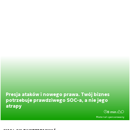
Presja ataków i nowego prawa. Twój biznes
potrzebuje prawdziwego SOC-a, a nie jego
atrapy
8 min.
Materiał sponsorowany