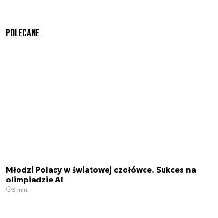
Polecane
Młodzi Polacy w światowej czołówce. Sukces na
olimpiadzie AI
3 min.