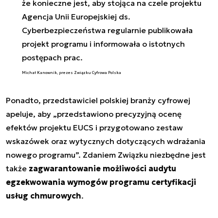
że konieczne jest, aby stojąca na czele projektu
Agencja Unii Europejskiej ds.
Cyberbezpieczeństwa regularnie publikowała
projekt programu i informowała o istotnych
postępach prac.
Michał Kanownik, prezes Związku Cyfrowa Polska
Ponadto, przedstawiciel polskiej branży cyfrowej
apeluje, aby „przedstawiono precyzyjną ocenę
efektów projektu EUCS i przygotowano zestaw
wskazówek oraz wytycznych dotyczących wdrażania
nowego programu”. Zdaniem Związku niezbędne jest
także
zagwarantowanie możliwości audytu
egzekwowania wymogów programu certyfikacji
usług chmurowych
.