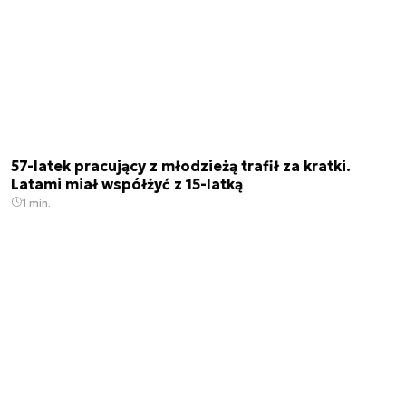
57-latek pracujący z młodzieżą trafił za kratki.
Latami miał współżyć z 15-latką
1 min.