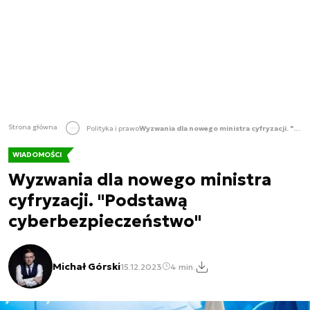
Strona główna
Polityka i prawo
Wyzwania dla nowego ministra cyfryzacji. "Podstawą cyberbezpieczeństwo"
WIADOMOŚCI
Wyzwania dla nowego ministra
cyfryzacji. "Podstawą
cyberbezpieczeństwo"
Michał Górski
15.12.2023
4 min.