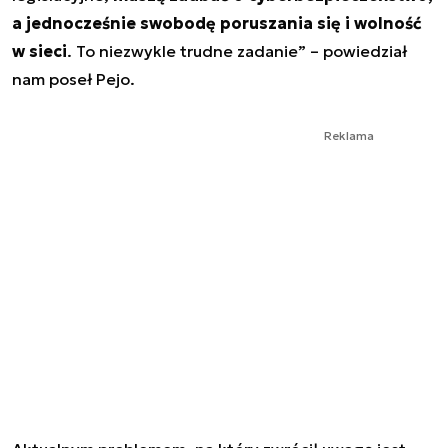
a jednocześnie swobodę poruszania się i wolność
w sieci
. To niezwykle trudne zadanie” – powiedział
nam poseł Pejo.
Reklama