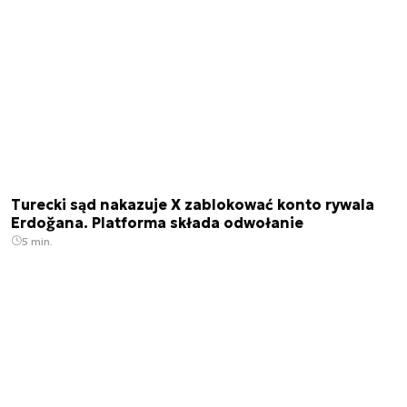
Turecki sąd nakazuje X zablokować konto rywala
Erdoğana. Platforma składa odwołanie
5 min.