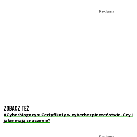
Reklama
Zobacz też
#CyberMagazyn: Certyfikaty w cyberbezpieczeństwie. Czy i
jakie mają znaczenie?
Reklama