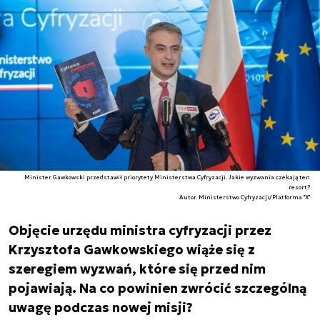
Minister Gawkowski przedstawił priorytety Ministerstwa Cyfryzacji. Jakie wyzwania czekają ten
resort?
Autor. Ministerstwo Cyfryzacji/Platforma "X"
Objęcie urzędu ministra cyfryzacji przez
Krzysztofa Gawkowskiego wiąże się z
szeregiem wyzwań, które się przed nim
pojawiają. Na co powinien zwrócić szczególną
uwagę podczas nowej misji?