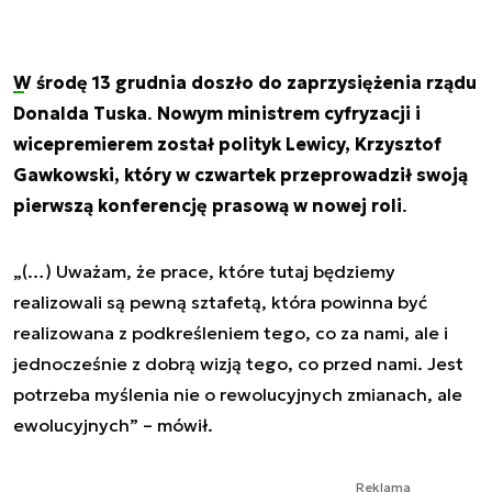
W środę 13 grudnia doszło do zaprzysiężenia rządu
Donalda Tuska
.
Nowym ministrem cyfryzacji i
wicepremierem został polityk Lewicy, Krzysztof
Gawkowski, który w czwartek przeprowadził swoją
pierwszą konferencję prasową w nowej roli
.
„(…) Uważam, że prace, które tutaj będziemy
realizowali są pewną sztafetą, która powinna być
realizowana z podkreśleniem tego, co za nami, ale i
jednocześnie z dobrą wizją tego, co przed nami. Jest
potrzeba myślenia nie o rewolucyjnych zmianach, ale
ewolucyjnych” – mówił.
Reklama