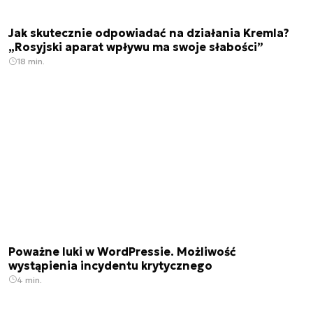
Jak skutecznie odpowiadać na działania Kremla?
„Rosyjski aparat wpływu ma swoje słabości”
18 min.
Poważne luki w WordPressie. Możliwość
wystąpienia incydentu krytycznego
4 min.