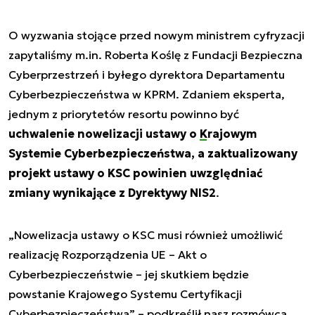
O wyzwania stojące przed nowym ministrem cyfryzacji
zapytaliśmy m.in. Roberta Koślę z Fundacji Bezpieczna
Cyberprzestrzeń i byłego dyrektora Departamentu
Cyberbezpieczeństwa w KPRM. Zdaniem eksperta,
jednym z priorytetów resortu powinno być
uchwalenie nowelizacji ustawy o
Krajowym
Systemie Cyberbezpieczeństwa
, a zaktualizowany
projekt ustawy o KSC powinien uwzględniać
zmiany wynikające z Dyrektywy NIS2
.
„Nowelizacja ustawy o KSC musi również umożliwić
realizację Rozporządzenia UE – Akt o
Cyberbezpieczeństwie – jej skutkiem będzie
powstanie Krajowego Systemu Certyfikacji
Cyberbezpieczeństwa” – podkreślił nasz rozmówca.