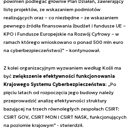
powinien podlegać głównie Plan Działań, zawierający
listę projektów, ze wskazaniem podmiotów
realizujących oraz – co niezbędne – ze wskazaniem
pewnego źródła finansowania (budżet i fundusze UE –
KPO i Fundusze Europejskie na Rozwój Cyfrowy – w
ramach którego wnioskowano o ponad 500 mln euro
na cyberbezpieczeństwo)” – kontynuował.
Z kolei organizacyjnym wyzwaniem według Kośli ma
być
zwiększenie efektywności funkcjonowania
Krajowego Systemu Cyberbezpieczeństwa
: „Po
pięciu latach od rozpoczęcia jego budowy należy
przeprowadzić analizę efektywności struktury
bazującej na trzech równoległych zespołach CSIRT:
CSIRT GOV, CSIRT MON i CSIRT NASK, funkcjonujących
na poziomie krajowym” - stwierdził.