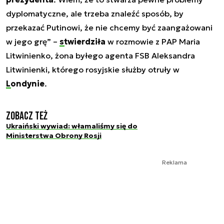
dyplomatyczne, ale trzeba znaleźć sposób, by
przekazać Putinowi, że nie chcemy być zaangażowani
w jego grę” –
stwierdziła
w rozmowie z PAP Maria
Litwinienko, żona byłego agenta FSB Aleksandra
Litwinienki, którego rosyjskie służby otruły w
Londynie
.
Zobacz też
Ukraiński wywiad: włamaliśmy się do
Ministerstwa Obrony Rosji
Reklama