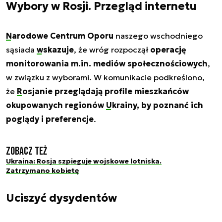
Wybory w Rosji. Przegląd internetu
Narodowe Centrum Oporu
naszego wschodniego
sąsiada
wskazuje
, że wróg rozpoczął
operację
monitorowania m.in. mediów społecznościowych
,
w związku z wyborami. W komunikacie podkreślono,
że
Rosjanie
przeglądają profile mieszkańców
okupowanych regionów
Ukrainy
, by poznanć ich
poglądy i preferencje
.
Zobacz też
Ukraina: Rosja szpieguje wojskowe lotniska.
Zatrzymano kobietę
Uciszyć dysydentów