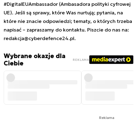
#DigitalEUAmbassador (Ambasadora polityki cyfrowej
UE). Jeśli są sprawy, które Was nurtują; pytania, na
które nie znacie odpowiedzi; tematy, o których trzeba
napisać – zapraszamy do kontaktu. Piszcie do nas na:
redakcja@cyberdefence24.pl
.
Wybrane okazje dla
REKLAMA
Ciebie
Reklama