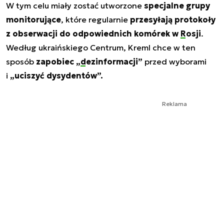
W tym celu miały zostać utworzone
specjalne grupy
monitorujące
, które regularnie
przesyłają protokoły
z obserwacji do odpowiednich komórek w
Rosji
.
Według ukraińskiego Centrum, Kreml chce w ten
sposób
zapobiec „
dezinformacji
”
przed wyborami
i
„uciszyć dysydentów”.
Reklama