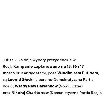
Już za kilka dnia wybory prezydenckie w
Rosji.
Kampanię zaplanowano na 15, 16 i 17
marca
br. Kandydatami, poza
Władimirem Putinem
,
są
Leonid Słucki
(Liberalno-Demokratyczna Partia
Rosji),
Władysław Dawankow
(Nowi Ludzie)
oraz
Nikołaj Charitonow
(Komunistyczna Partia Rosji).