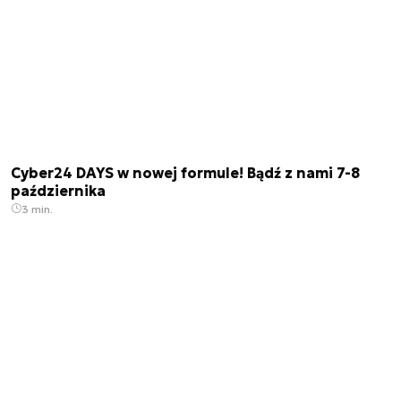
Cyber24 DAYS w nowej formule! Bądź z nami 7-8
października
3 min.