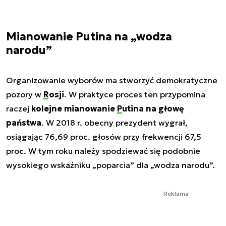
Mianowanie Putina na „wodza
narodu”
Organizowanie wyborów ma stworzyć demokratyczne
pozory w
Rosji
. W praktyce proces ten przypomina
raczej
kolejne mianowanie
Putina
na głowę
państwa
. W 2018 r. obecny prezydent wygrał,
osiągając 76,69 proc. głosów przy frekwencji 67,5
proc. W tym roku należy spodziewać się podobnie
wysokiego wskaźniku „poparcia” dla „wodza narodu”.
Reklama