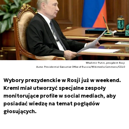
Władimir Putin, prezydent Rosji
Autor. Presidential Executive Office of Russia/Wikimedia Commons/CC4.0
Wybory prezydenckie w Rosji już w weekend.
Kreml miał utworzyć specjalne zespoły
monitorujące profile w social mediach, aby
posiadać wiedzę na temat poglądów
głosujących.