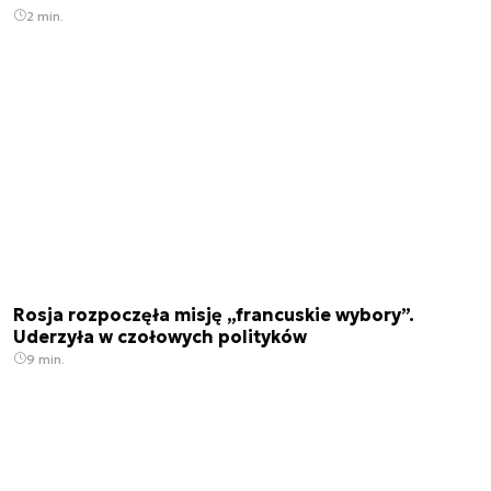
2 min.
Rosja rozpoczęła misję „francuskie wybory”.
Uderzyła w czołowych polityków
9 min.