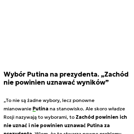
Wybór Putina na prezydenta. „Zachód
nie powinien uznawać wyników”
„To nie są żadne wybory, lecz ponowne
mianowanie
Putina
na stanowisko. Ale skoro władze
Rosji nazywają to wyborami, to
Zachód powinien ich
nie uznać i nie powinien uznawać Putina za
prezydenta
. Wiem, że to stwarza pewne problemy