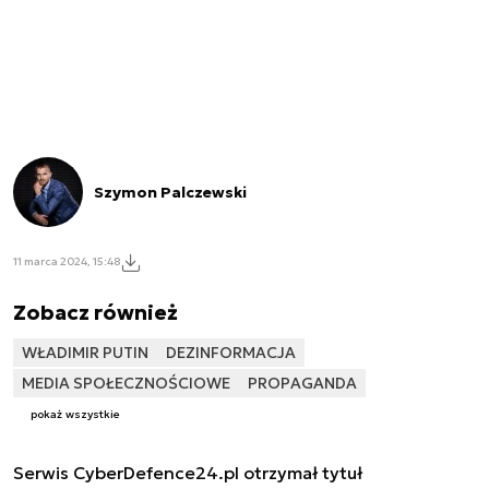
Szymon Palczewski
11 marca 2024, 15:48
Zobacz również
WŁADIMIR PUTIN
DEZINFORMACJA
MEDIA SPOŁECZNOŚCIOWE
PROPAGANDA
pokaż wszystkie
Serwis CyberDefence24.pl otrzymał tytuł