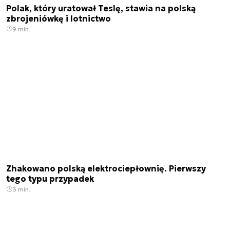
Polak, który uratował Teslę, stawia na polską
zbrojeniówkę i lotnictwo
9 min.
Zhakowano polską elektrociepłownię. Pierwszy
tego typu przypadek
3 min.