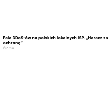
Fala DDoS-ów na polskich lokalnych ISP. „Haracz za
ochronę”
7 min.