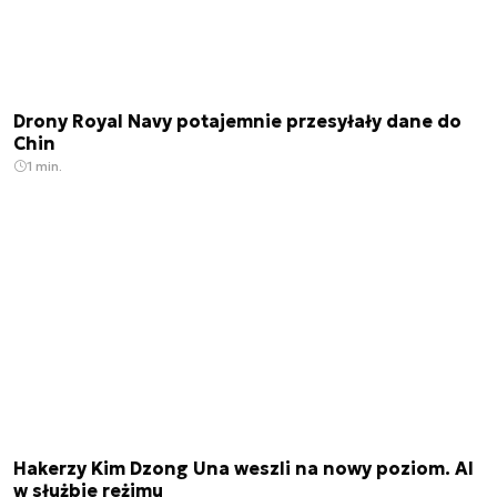
Drony Royal Navy potajemnie przesyłały dane do
Chin
1 min.
Hakerzy Kim Dzong Una weszli na nowy poziom. AI
w służbie reżimu