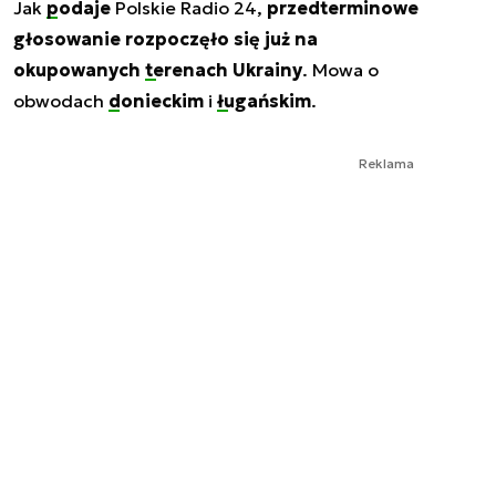
Jak
podaje
Polskie Radio 24,
przedterminowe
głosowanie rozpoczęło się już na
okupowanych
terenach Ukrainy
. Mowa o
obwodach
donieckim
i
ługańskim
.
Reklama