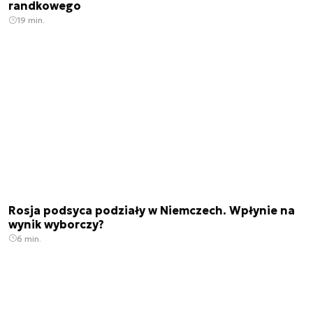
randkowego
19 min.
Rosja podsyca podziały w Niemczech. Wpłynie na
wynik wyborczy?
6 min.