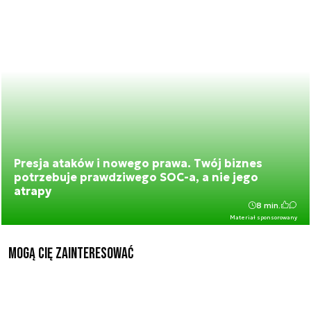
Presja ataków i nowego prawa. Twój biznes
potrzebuje prawdziwego SOC-a, a nie jego
atrapy
8 min.
Materiał sponsorowany
Mogą Cię zainteresować