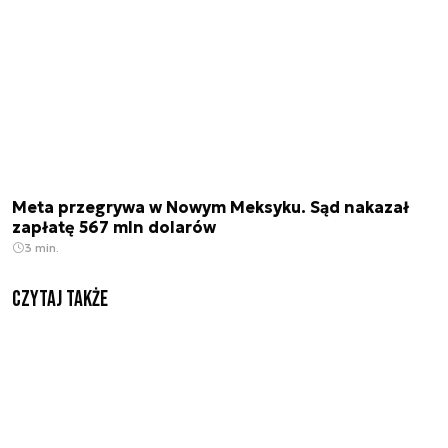
Meta przegrywa w Nowym Meksyku. Sąd nakazał
zapłatę 567 mln dolarów
3 min.
Czytaj także