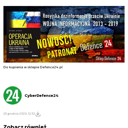
Do kupienia w sklepie Defence24.pl
CyberDefence24
23 grudnia 2020, 12:32
Zobacz również