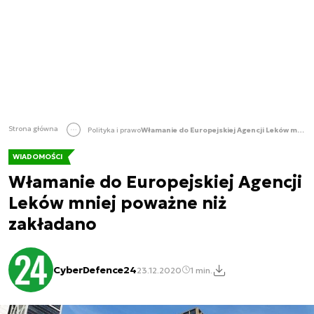
Strona główna
Polityka i prawo
Włamanie do Europejskiej Agencji Leków mniej poważne niż zakładano
WIADOMOŚCI
Włamanie do Europejskiej Agencji
Leków mniej poważne niż
zakładano
CyberDefence24
23.12.2020
1 min.