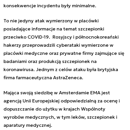
konsekwencje incydentu były minimalne.
To nie jedyny atak wymierzony w placówki
posiadające informacje na temat szczepionki
przeciwko COVID-19. R
osyjscy i północnokoreański
hakerzy przeprowadzili cyberataki wymierzone w
placówki medyczne oraz prywatne firmy zajmujące się
badaniami oraz produkcją szczepionek na
koronawirusa. Jednym z celów ataku była brytyjska
firma farmaceutyczna
AstraZeneca.
Mająca swoją siedzibę w Amsterdamie EMA jest
agencją Unii Europejskiej odpowiedzialną za ocenę i
dopuszczanie do użytku w krajach Wspólnoty
wyrobów medycznych, w tym leków, szczepionek i
aparatury medycznej.