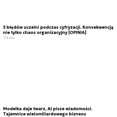
5 błędów uczelni podczas cyfryzacji. Konsekwencją
nie tylko chaos organizacyjny [OPINIA]
3 min.
Modelka daje twarz, AI pisze wiadomości.
Tajemnice wielomiliardowego biznesu