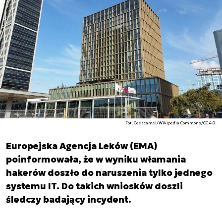
Fot. Ceescamel/Wikipedia Commons/CC 4.0
Europejska Agencja Leków (EMA)
poinformowała, że w wyniku włamania
hakerów doszło do naruszenia tylko jednego
systemu IT. Do takich wniosków doszli
śledczy badający incydent.