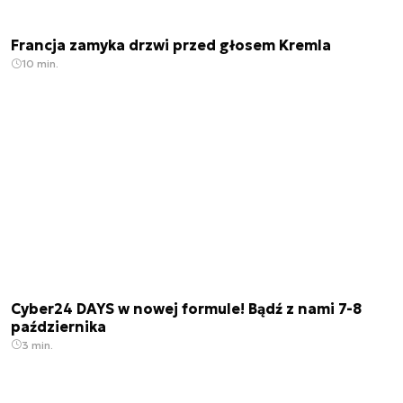
Francja zamyka drzwi przed głosem Kremla
10 min.
Cyber24 DAYS w nowej formule! Bądź z nami 7-8
października
3 min.