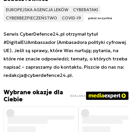
EUROPEJSKA AGENCJA LEKÓW
CYBERATAKI
CYBERBEZPIECZEŃSTWO
COVID-19
pokaż wszystkie
Serwis CyberDefence24.pl otrzymał tytuł
#DigitalEUAmbassador (Ambasadora polityki cyfrowej
UE). Jeśli są sprawy, które Was nurtują; pytania, na
które nie znacie odpowiedzi; tematy, o których trzeba
napisać – zapraszamy do kontaktu. Piszcie do nas na:
redakcja@cyberdefence24.pl
.
Wybrane okazje dla
REKLAMA
Ciebie