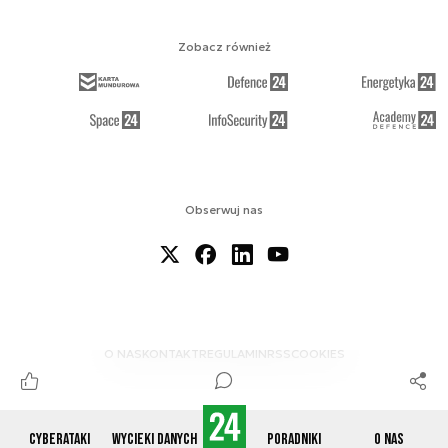
Zobacz również
Obserwuj nas
O NAS
KONTAKT
REGULAMIN
RSS
COOKIES
Cyberataki
Wycieki danych
Poradniki
O nas
© 2012-2026 CYBERDEFENCE24