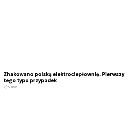
Zhakowano polską elektrociepłownię. Pierwszy
tego typu przypadek
3 min.