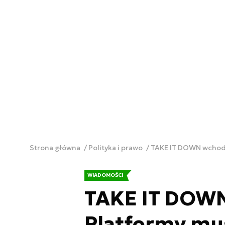
Strona główna
Polityka i prawo
TAKE IT DOWN wchodz
WIADOMOŚCI
TAKE IT DOWN
Platformy mu