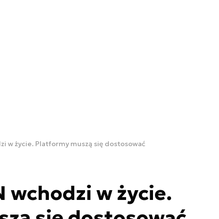
i w życie. Platformy muszą się dostosować
 wchodzi w życie.
szą się dostosować