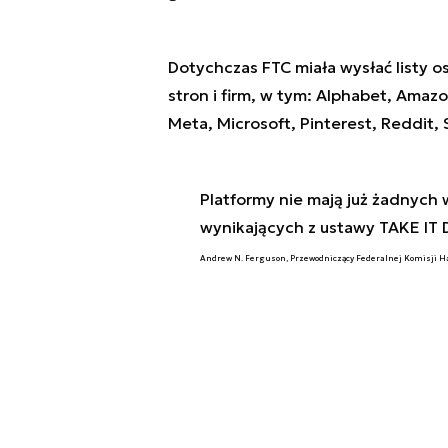
Dotychczas FTC miała wysłać listy 
stron i firm, w tym: Alphabet, Amaz
Meta, Microsoft, Pinterest, Reddit,
Platformy nie mają już żadnyc
wynikających z ustawy TAKE IT
Andrew N. Ferguson, Przewodniczący Federalnej Komisji H