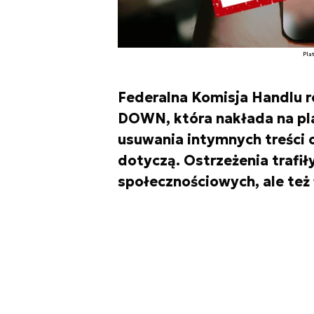
Pla
Federalna Komisja Handlu 
DOWN, która nakłada na pl
usuwania intymnych treści 
dotyczą. Ostrzeżenia trafił
społecznościowych, ale też 