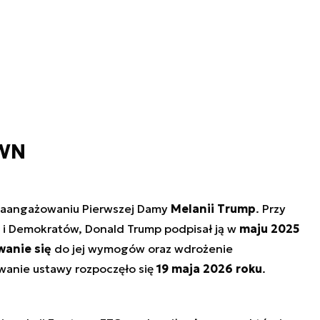
OWN
zaangażowaniu Pierwszej Damy
Melanii Trump
. Przy
 i Demokratów, Donald Trump podpisał ją w
maju 2025
wanie się
do jej wymogów oraz wdrożenie
anie ustawy rozpoczęło się
19 maja 2026 roku
.