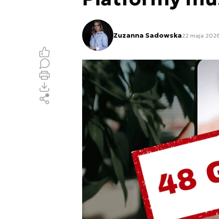
Zuzanna Sadowska
22 maja 2026