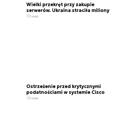
Wielki przekręt przy zakupie
serwerów. Ukraina straciła miliony
1 min.
Ostrzeżenie przed krytycznymi
podatnościami w systemie Cisco
1 min.