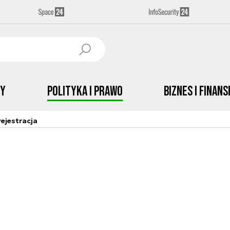
by
Polityka i prawo
Biznes i Finans
ejestracja