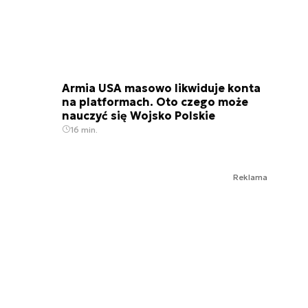
Armia USA masowo likwiduje konta
na platformach. Oto czego może
nauczyć się Wojsko Polskie
16 min.
Reklama