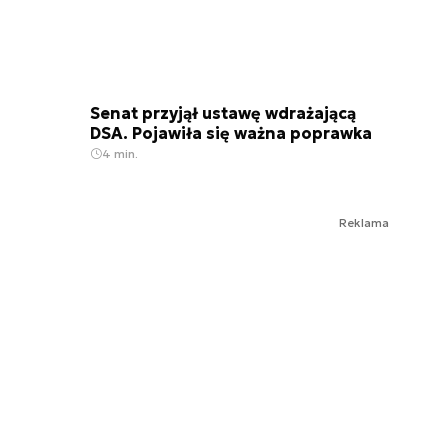
Senat przyjął ustawę wdrażającą
DSA. Pojawiła się ważna poprawka
4 min.
Reklama