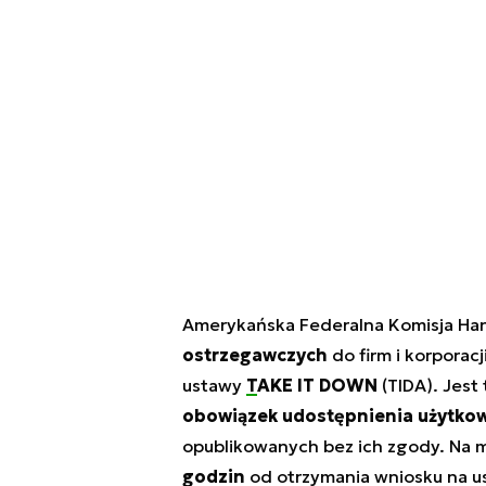
Amerykańska Federalna Komisja Han
ostrzegawczych
do firm i korporac
ustawy
TAKE IT DOWN
(TIDA). Jest
obowiązek udostępnienia użytko
opublikowanych bez ich zgody. Na m
godzin
od otrzymania wniosku na us