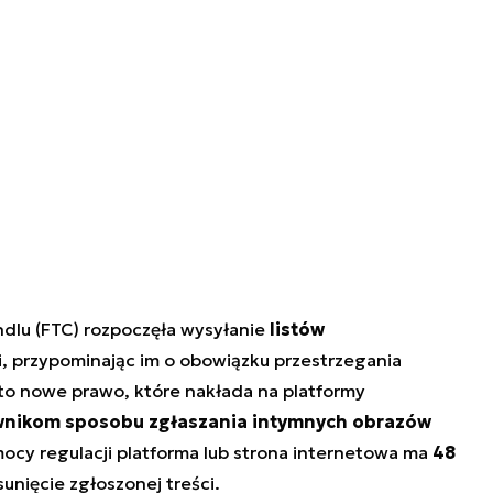
dlu (FTC) rozpoczęła wysyłanie
listów
ji, przypominając im o obowiązku przestrzegania
 to nowe prawo, które nakłada na platformy
wnikom sposobu zgłaszania intymnych obrazów
ocy regulacji platforma lub strona internetowa ma
48
unięcie zgłoszonej treści.