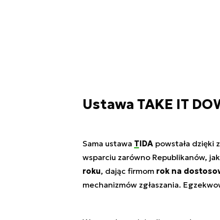
Ustawa TAKE IT D
Sama ustawa
TIDA
powstała dzięki 
wsparciu zarówno Republikanów, jak
roku
, dając firmom
rok na dostoso
mechanizmów zgłaszania. Egzekwow