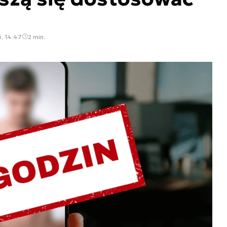
, 14:47
2 min.