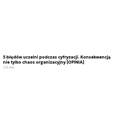
5 błędów uczelni podczas cyfryzacji. Konsekwencją
nie tylko chaos organizacyjny [OPINIA]
3 min.