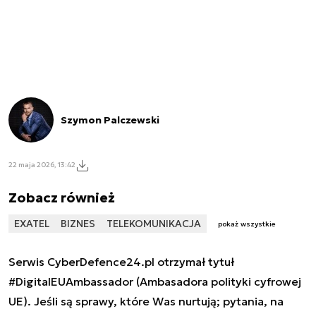
Szymon Palczewski
22 maja 2026, 13:42
Zobacz również
EXATEL
BIZNES
TELEKOMUNIKACJA
pokaż wszystkie
Serwis CyberDefence24.pl otrzymał tytuł
#DigitalEUAmbassador (Ambasadora polityki cyfrowej
UE). Jeśli są sprawy, które Was nurtują; pytania, na