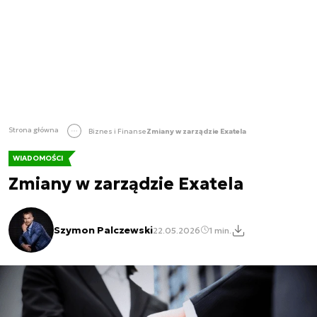
Strona główna
Biznes i Finanse
Zmiany w zarządzie Exatela
WIADOMOŚCI
Zmiany w zarządzie Exatela
Szymon Palczewski
22.05.2026
1 min.