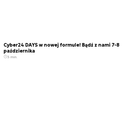
Cyber24 DAYS w nowej formule! Bądź z nami 7-8
października
3 min.