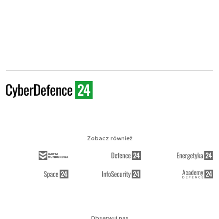
Zobacz również
Obserwuj nas