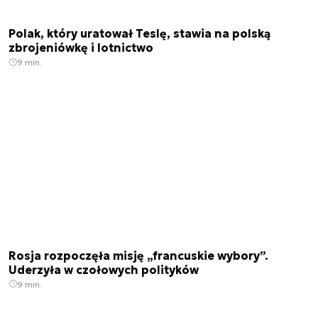
Polak, który uratował Teslę, stawia na polską
zbrojeniówkę i lotnictwo
9 min.
Rosja rozpoczęła misję „francuskie wybory”.
Uderzyła w czołowych polityków
9 min.