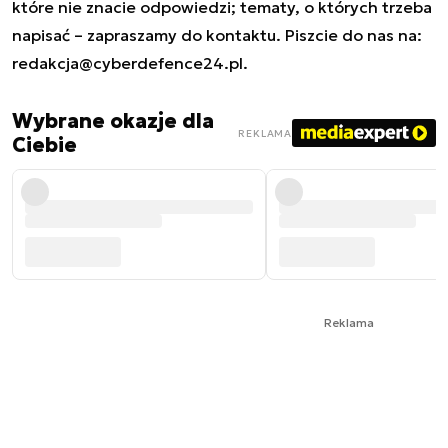
które nie znacie odpowiedzi; tematy, o których trzeba
napisać – zapraszamy do kontaktu. Piszcie do nas na:
redakcja@cyberdefence24.pl
.
Wybrane okazje dla
REKLAMA
Ciebie
Reklama