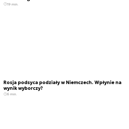
19 min.
Rosja podsyca podziały w Niemczech. Wpłynie na
wynik wyborczy?
6 min.