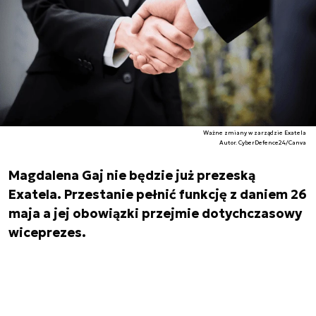
Ważne zmiany w zarządzie Exatela
Autor. CyberDefence24/Canva
Magdalena Gaj nie będzie już prezeską
Exatela. Przestanie pełnić funkcję z daniem 26
maja a jej obowiązki przejmie dotychczasowy
wiceprezes.