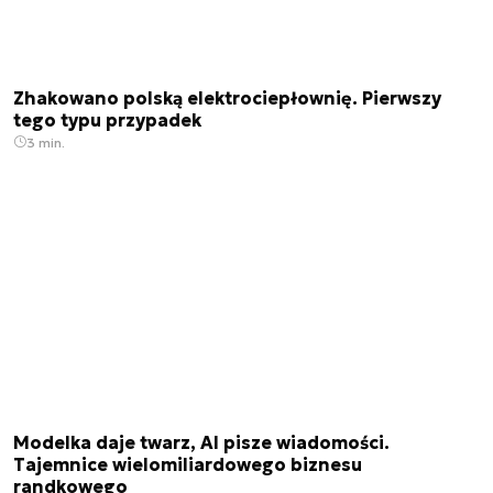
Zhakowano polską elektrociepłownię. Pierwszy
tego typu przypadek
3 min.
Modelka daje twarz, AI pisze wiadomości.
Tajemnice wielomiliardowego biznesu
randkowego