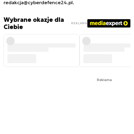
redakcja@cyberdefence24.pl
.
Wybrane okazje dla
REKLAMA
Ciebie
Reklama