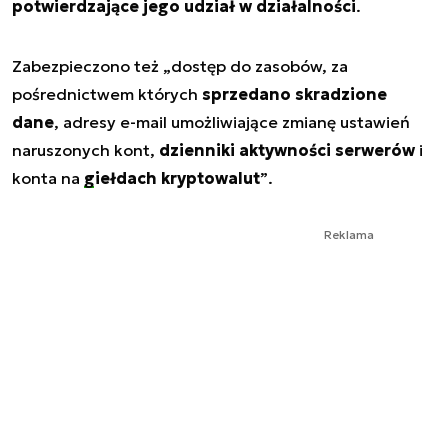
potwierdzające jego udział w działalności
.
Zabezpieczono też „
dostęp do zasobów, za
pośrednictwem których
sprzedano skradzione
dane
, adresy e-mail umożliwiające zmianę ustawień
naruszonych kont,
dzienniki aktywności serwerów
i
konta na
giełdach kryptowalut
”
.
Reklama