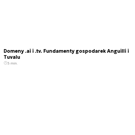
Domeny .ai i .tv. Fundamenty gospodarek Anguilli i
Tuvalu
3 min.