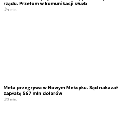
rządu. Przełom w komunikacji służb
4 min.
Meta przegrywa w Nowym Meksyku. Sąd nakazał
zapłatę 567 mln dolarów
3 min.