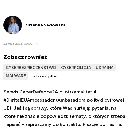
Zuzanna Sadowska
22 maja 2026, 08:50
Zobacz również
CYBERBEZPIECZEŃSTWO
CYBERPOLICJA
UKRAINA
MALWARE
pokaż wszystkie
Serwis CyberDefence24.pl otrzymał tytuł
#DigitalEUAmbassador (Ambasadora polityki cyfrowej
UE). Jeśli są sprawy, które Was nurtują; pytania, na
które nie znacie odpowiedzi; tematy, o których trzeba
napisać – zapraszamy do kontaktu. Piszcie do nas na: