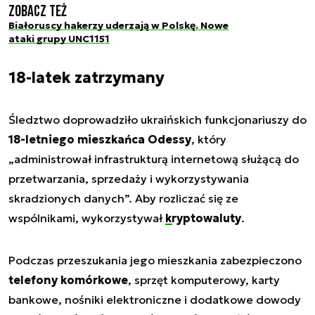
Zobacz też
Białoruscy hakerzy uderzają w Polskę. Nowe
ataki grupy UNC1151
18-latek zatrzymany
Śledztwo doprowadziło ukraińskich funkcjonariuszy do
18-letniego mieszkańca Odessy
, który
„
administrował infrastrukturą internetową służącą do
przetwarzania, sprzedaży i wykorzystywania
skradzionych danych
”. Aby rozliczać się ze
wspólnikami, wykorzystywał
kryptowaluty
.
Podczas przeszukania jego mieszkania zabezpieczono
telefony komórkowe
, sprzęt komputerowy, karty
bankowe, nośniki elektroniczne i dodatkowe dowody