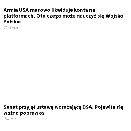
Armia USA masowo likwiduje konta na
platformach. Oto czego może nauczyć się Wojsko
Polskie
16 min.
Senat przyjął ustawę wdrażającą DSA. Pojawiła się
ważna poprawka
4 min.