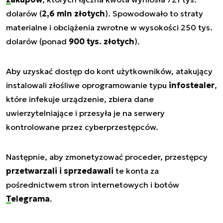
dolarów (
2,6 mln złotych
). Spowodowało to straty
materialne i obciążenia zwrotne w wysokości 250 tys.
dolarów (ponad
900 tys. złotych
).
Aby uzyskać dostęp do kont użytkowników, atakujący
instalowali złośliwe oprogramowanie typu
infostealer
,
które infekuje urządzenie, zbiera dane
uwierzytelniające i przesyła je na serwery
kontrolowane przez cyberprzestępców.
Następnie, aby zmonetyzować proceder, przestępcy
przetwarzali i sprzedawali
te konta za
pośrednictwem stron internetowych i botów
Telegrama
.