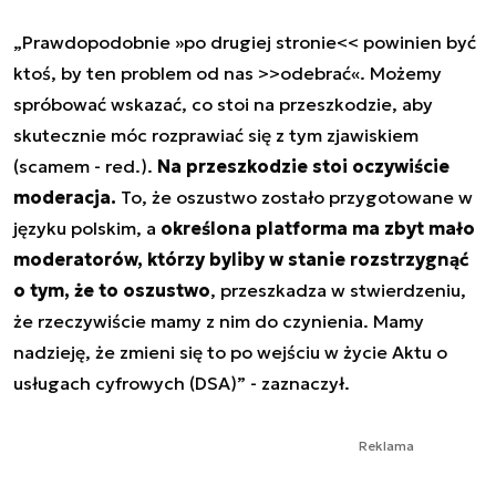
„Prawdopodobnie »po drugiej stronie<< powinien być
ktoś, by ten problem od nas >>odebrać«. Możemy
spróbować wskazać, co stoi na przeszkodzie, aby
skutecznie móc rozprawiać się z tym zjawiskiem
(scamem - red.).
Na przeszkodzie stoi oczywiście
moderacja.
To, że oszustwo zostało przygotowane w
języku polskim, a
określona platforma ma zbyt mało
moderatorów, którzy byliby w stanie rozstrzygnąć
o tym, że to oszustwo
, przeszkadza w stwierdzeniu,
że rzeczywiście mamy z nim do czynienia. Mamy
nadzieję, że zmieni się to po wejściu w życie Aktu o
usługach cyfrowych (DSA)” - zaznaczył.
Reklama