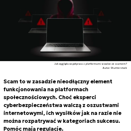
Jak wygląda współpraca z platformami w walce ze scamem?
Autor. Shutterstock
Scam to w zasadzie nieodłączny element
funkcjonowania na platformach
społecznościowych. Choć eksperci
cyberbezpieczeństwa walczą z oszustwami
internetowymi, ich wysiłków jak na razie nie
można rozpatrywać w kategoriach sukcesu.
Pomóc mają regulacje.