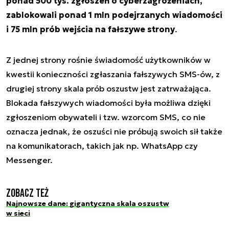
ponad 500 tys. zgłoszeń o cyberzagrożeniach,
zablokowali ponad 1 mln podejrzanych wiadomości
i 75 mln prób wejścia na fałszywe strony
.
Z jednej strony rośnie świadomość użytkowników w
kwestii konieczności zgłaszania fałszywych SMS-ów, z
drugiej strony skala prób oszustw jest zatrważająca.
Blokada fałszywych wiadomości była możliwa dzięki
zgłoszeniom obywateli i tzw. wzorcom SMS, co nie
oznacza jednak, że oszuści nie próbują swoich sił także
na komunikatorach, takich jak np. WhatsApp czy
Messenger.
Zobacz też
Najnowsze dane: gigantyczna skala oszustw
w sieci