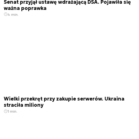
Senat przyjął ustawę wdrażającą DSA. Pojawiła się
ważna poprawka
4 min.
Wielki przekręt przy zakupie serwerów. Ukraina
straciła miliony
1 min.