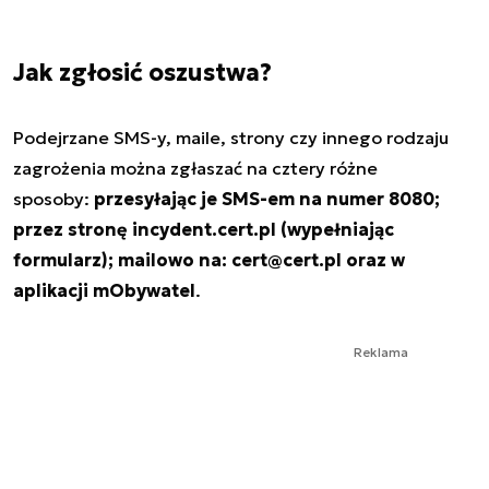
Jak zgłosić oszustwa?
Podejrzane SMS-y, maile, strony czy innego rodzaju
zagrożenia można zgłaszać na cztery różne
sposoby:
przesyłając je SMS-em na numer 8080;
przez stronę incydent.cert.pl (wypełniając
formularz); mailowo na:
cert@cert.pl
oraz w
aplikacji mObywatel
.
Reklama