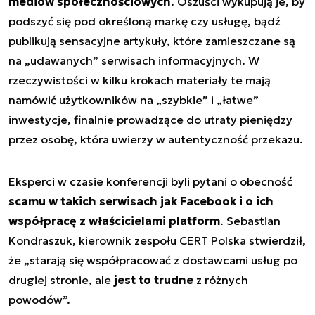
mediów społecznościowych
. Oszuści wykupują je, by
podszyć się pod określoną markę czy usługę, bądź
publikują sensacyjne artykuły, które zamieszczane są
na „udawanych” serwisach informacyjnych. W
rzeczywistości w kilku krokach materiały te mają
namówić użytkowników na „szybkie” i „łatwe”
inwestycje, finalnie prowadzące do utraty pieniędzy
przez osobę, która uwierzy w autentyczność przekazu.
Eksperci w czasie konferencji byli pytani o obecność
scamu w takich serwisach jak Facebook i o ich
współpracę z właścicielami platform
. Sebastian
Kondraszuk, kierownik zespołu CERT Polska stwierdził,
że „starają się współpracować z dostawcami usług po
drugiej stronie, ale
jest to trudne
z różnych
powodów”.