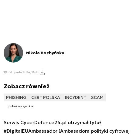
Nikola Bochyńska
19 listopada 2024, 14:46
Zobacz również
PHISHING
CERT POLSKA
INCYDENT
SCAM
pokaż wszystkie
Serwis CyberDefence24.pl otrzymał tytuł
#DigitalEUAmbassador (Ambasadora polityki cyfrowej