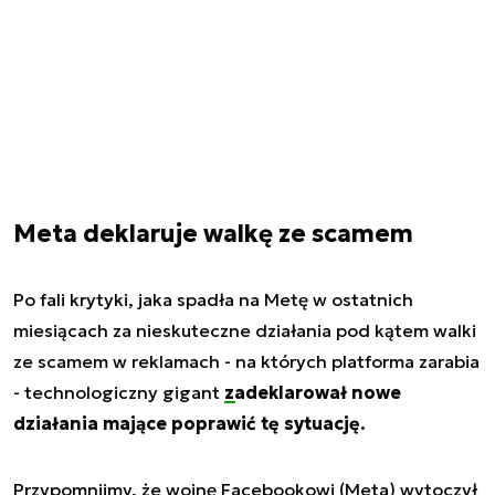
Meta deklaruje walkę ze scamem
Po fali krytyki, jaka spadła na Metę w ostatnich
miesiącach za nieskuteczne działania pod kątem walki
ze scamem w reklamach - na których platforma zarabia
- technologiczny gigant
zadeklarował nowe
działania mające poprawić tę sytuację.
Przypomnijmy, że wojnę Facebookowi (Meta) wytoczył