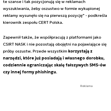
te szanse i tak pozycjonują się w reklamach
wyszukiwania, żeby oszustwo w formie wykupionej
reklamy wysunęło się na pierwszą pozycję” - podkreśla
kierownik zespołu CERT Polska.
Zapewnił także, że współpracują z platformami jako
CSIRT NASK i nie pozostają obojętni na pojawiające się
próby oszustw. Przede wszystkim
korzystają z
narzędzi, które już posiadają i własnego dorobku,
codziennie ograniczając skalę fałszywych SMS-ów
czy innej formy phishingu
.
Reklama