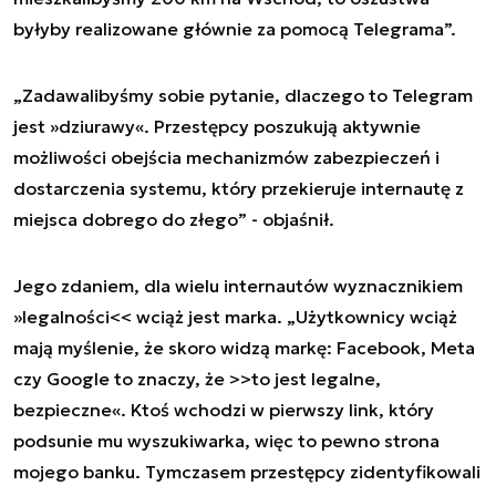
byłyby realizowane głównie za pomocą Telegrama”.
„Zadawalibyśmy sobie pytanie, dlaczego to Telegram
jest »dziurawy«. Przestępcy poszukują aktywnie
możliwości obejścia mechanizmów zabezpieczeń i
dostarczenia systemu, który przekieruje internautę z
miejsca dobrego do złego” - objaśnił.
Jego zdaniem, dla wielu internautów wyznacznikiem
»legalności<< wciąż jest marka. „Użytkownicy wciąż
mają myślenie, że skoro widzą markę: Facebook, Meta
czy Google to znaczy, że >>to jest legalne,
bezpieczne«. Ktoś wchodzi w pierwszy link, który
podsunie mu wyszukiwarka, więc to pewno strona
mojego banku. Tymczasem przestępcy zidentyfikowali