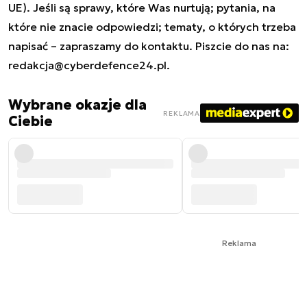
UE). Jeśli są sprawy, które Was nurtują; pytania, na
które nie znacie odpowiedzi; tematy, o których trzeba
napisać – zapraszamy do kontaktu. Piszcie do nas na:
redakcja@cyberdefence24.pl
.
Wybrane okazje dla
REKLAMA
Ciebie
Reklama