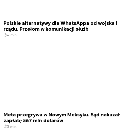
Polskie alternatywy dla WhatsAppa od wojska i
rządu. Przełom w komunikacji służb
4 min.
Meta przegrywa w Nowym Meksyku. Sąd nakazał
zapłatę 567 mln dolarów
3 min.