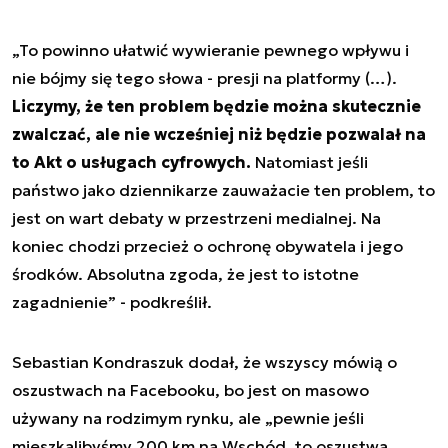
„To powinno ułatwić wywieranie pewnego wpływu i
nie bójmy się tego słowa - presji na platformy (…).
Liczymy, że ten problem będzie można skutecznie
zwalczać, ale nie wcześniej niż będzie pozwalał na
to Akt o usługach cyfrowych.
Natomiast jeśli
państwo jako dziennikarze zauważacie ten problem, to
jest on wart debaty w przestrzeni medialnej. Na
koniec chodzi przecież o ochronę obywatela i jego
środków. Absolutna zgoda, że jest to istotne
zagadnienie” - podkreślił.
Sebastian Kondraszuk dodał, że wszyscy mówią o
oszustwach na Facebooku, bo jest on masowo
używany na rodzimym rynku, ale „pewnie jeśli
mieszkalibyśmy 200 km na Wschód, to oszustwa