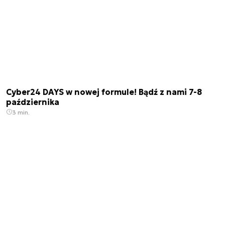
Cyber24 DAYS w nowej formule! Bądź z nami 7-8
października
3 min.