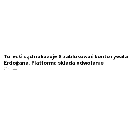
Turecki sąd nakazuje X zablokować konto rywala
Erdoğana. Platforma składa odwołanie
5 min.