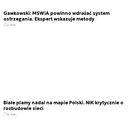
Gawkowski: MSWiA powinno wdrażać system
ostrzegania. Ekspert wskazuje metody
2 min.
Białe plamy nadal na mapie Polski. NIK krytycznie o
rozbudowie sieci
4 min.