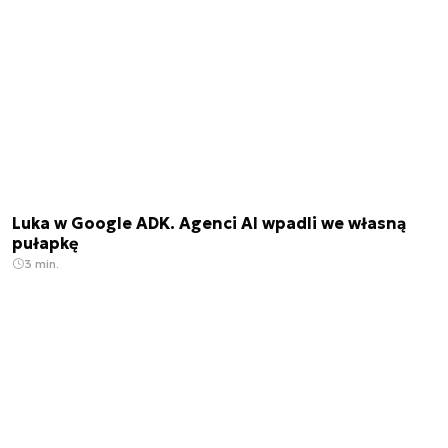
Luka w Google ADK. Agenci AI wpadli we własną
pułapkę
3 min.