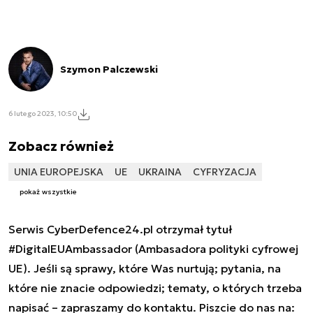
Szymon Palczewski
6 lutego 2023, 10:50
Zobacz również
UNIA EUROPEJSKA
UE
UKRAINA
CYFRYZACJA
pokaż wszystkie
Serwis CyberDefence24.pl otrzymał tytuł
#DigitalEUAmbassador (Ambasadora polityki cyfrowej
UE). Jeśli są sprawy, które Was nurtują; pytania, na
które nie znacie odpowiedzi; tematy, o których trzeba
napisać – zapraszamy do kontaktu. Piszcie do nas na: