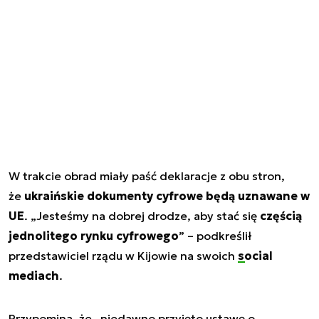
W trakcie obrad miały paść deklaracje z obu stron,
że
ukraińskie dokumenty cyfrowe będą uznawane w
UE
. „Jesteśmy na dobrej drodze, aby stać się
częścią
jednolitego rynku cyfrowego
” – podkreślił
przedstawiciel rządu w Kijowie na swoich
social
mediach
.
Przypomina, że „niedawno przyjęto ustawę o