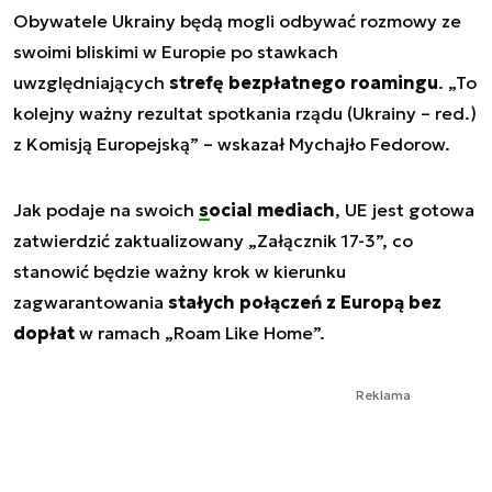
Obywatele Ukrainy będą mogli odbywać rozmowy ze
swoimi bliskimi w Europie po stawkach
uwzględniających
strefę bezpłatnego roamingu
. „To
kolejny ważny rezultat spotkania rządu (Ukrainy – red.)
z Komisją Europejską” – wskazał Mychajło Fedorow.
Jak podaje na swoich
social mediach
, UE jest gotowa
zatwierdzić zaktualizowany „Załącznik 17-3”, co
stanowić będzie ważny krok w kierunku
zagwarantowania
stałych połączeń z Europą bez
dopłat
w ramach „Roam Like Home”.
Reklama