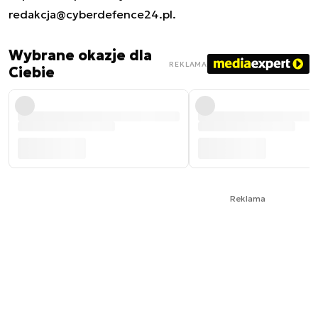
redakcja@cyberdefence24.pl
.
Wybrane okazje dla
REKLAMA
Ciebie
Reklama