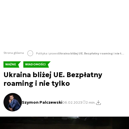
Strona główna
Polityka i prawo
Ukraina bliżej UE. Bezpłatny roaming i nie tylko
WAŻNE
WIADOMOŚCI
Ukraina bliżej UE. Bezpłatny
roaming i nie tylko
Szymon Palczewski
06.02.2023
2 min.