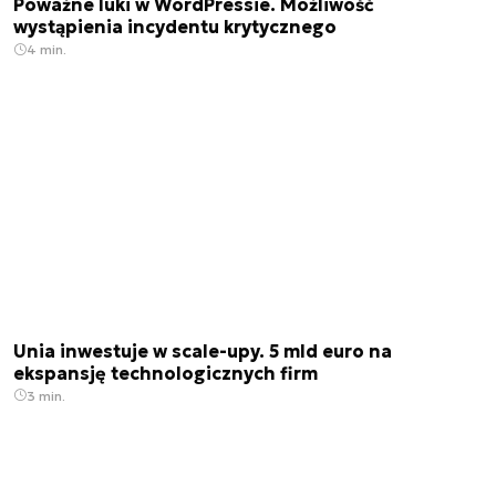
Poważne luki w WordPressie. Możliwość
wystąpienia incydentu krytycznego
4 min.
Unia inwestuje w scale-upy. 5 mld euro na
ekspansję technologicznych firm
3 min.