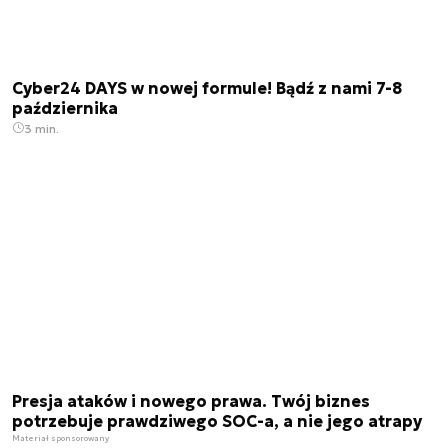
Cyber24 DAYS w nowej formule! Bądź z nami 7-8
października
3 min.
Presja ataków i nowego prawa. Twój biznes
potrzebuje prawdziwego SOC-a, a nie jego atrapy
Materiał sponsorowany