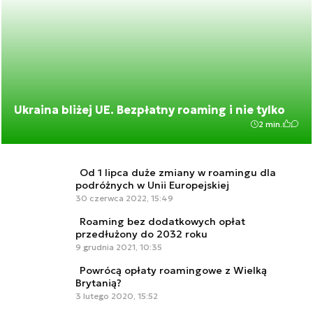
Ukraina bliżej UE. Bezpłatny roaming i nie tylko
2 min.
Od 1 lipca duże zmiany w roamingu dla
podróżnych w Unii Europejskiej
30 czerwca 2022, 15:49
Roaming bez dodatkowych opłat
przedłużony do 2032 roku
9 grudnia 2021, 10:35
Powrócą opłaty roamingowe z Wielką
Brytanią?
3 lutego 2020, 15:52