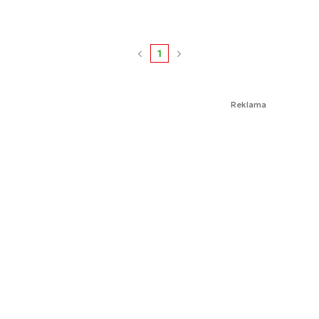
1
Reklama