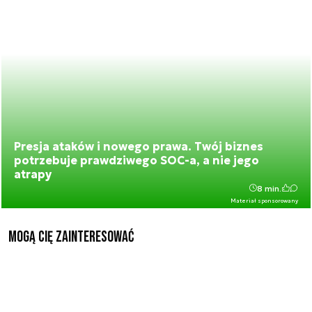
Presja ataków i nowego prawa. Twój biznes
potrzebuje prawdziwego SOC-a, a nie jego
atrapy
8 min.
Materiał sponsorowany
Mogą Cię zainteresować