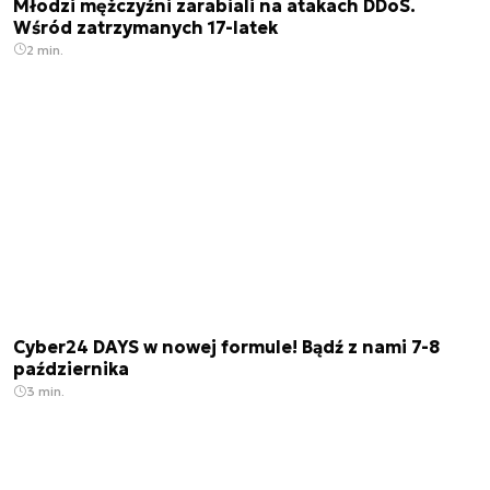
Młodzi mężczyźni zarabiali na atakach DDoS.
Wśród zatrzymanych 17-latek
2 min.
Cyber24 DAYS w nowej formule! Bądź z nami 7-8
października
3 min.