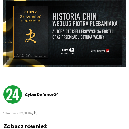
CyberDefence24
10 marca 2021, 11:06
Zobacz również