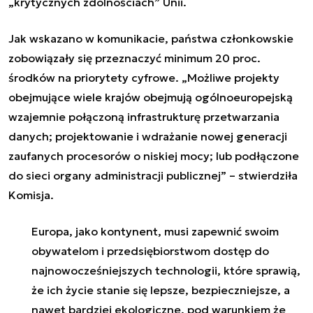
„krytycznych zdolnościach” Unii.
Jak wskazano w komunikacie, państwa członkowskie
zobowiązały się przeznaczyć minimum 20 proc.
środków na priorytety cyfrowe. „Możliwe projekty
obejmujące wiele krajów obejmują ogólnoeuropejską
wzajemnie połączoną infrastrukturę przetwarzania
danych; projektowanie i wdrażanie nowej generacji
zaufanych procesorów o niskiej mocy; lub podłączone
do sieci organy administracji publicznej” – stwierdziła
Komisja.
Europa, jako kontynent, musi zapewnić swoim
obywatelom i przedsiębiorstwom dostęp do
najnowocześniejszych technologii, które sprawią,
że ich życie stanie się lepsze, bezpieczniejsze, a
nawet bardziej ekologiczne, pod warunkiem że