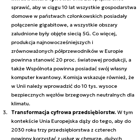
sprawić, aby w ciągu 10 lat wszystkie gospodarstwa
domowe w państwach członkowskich posiadały
połączenie
gigabitowe, a wszystkie obszary
zaludnione były objęte siecią 5G. Co więcej,
produkcja najnowocześniejszych i
zrównoważonych półprzewodników w Europie
powinna stanowić 20 proc. światowej produkcji, a
także Wspólnota powinna posiadać swój własny
komputer kwantowy. Komisja wskazuje również, że
w Unii należy wprowadzić do 10 tys. wysoce
bezpiecznych węzłów brzegowych neutralnych dla
klimatu.
Transformacja cyfrowa przedsiębiorstw.
W tym
kontekście Unia Europejska dąży do tego, aby do
2030 roku trzy przedsiębiorstwa z czterech
powinny korzystać z usług w chmurze, dużych