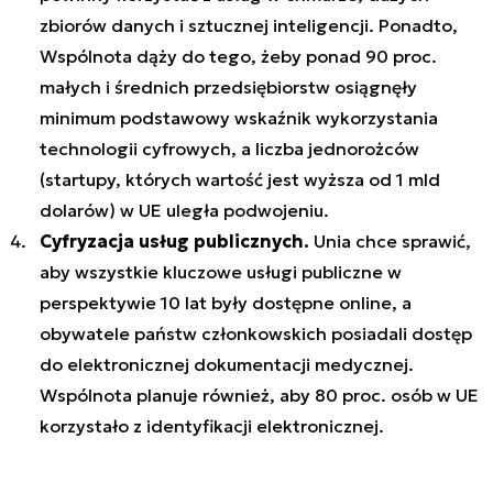
zbiorów danych i sztucznej inteligencji. Ponadto,
Wspólnota dąży do tego, żeby ponad 90 proc.
małych i średnich przedsiębiorstw osiągnęły
minimum podstawowy wskaźnik wykorzystania
technologii cyfrowych, a liczba jednorożców
(startupy, których wartość jest wyższa od 1 mld
dolarów) w UE uległa podwojeniu.
Cyfryzacja usług publicznych.
Unia chce sprawić,
aby wszystkie kluczowe usługi publiczne w
perspektywie 10 lat były dostępne online, a
obywatele państw członkowskich posiadali dostęp
do elektronicznej dokumentacji medycznej.
Wspólnota planuje również, aby 80 proc. osób w UE
korzystało z identyfikacji elektronicznej.