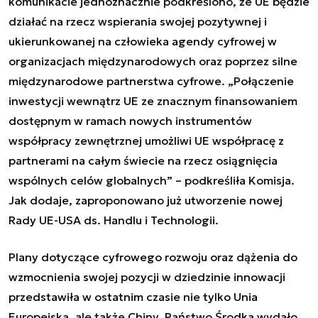
komunikacie jednoznacznie podkreślono, że UE będzie
działać na rzecz wspierania swojej pozytywnej i
ukierunkowanej na człowieka agendy cyfrowej w
organizacjach międzynarodowych oraz poprzez silne
międzynarodowe partnerstwa cyfrowe. „Połączenie
inwestycji wewnątrz UE ze znacznym finansowaniem
dostępnym w ramach nowych instrumentów
współpracy zewnętrznej umożliwi UE współpracę z
partnerami na całym świecie na rzecz osiągnięcia
wspólnych celów globalnych” – podkreśliła Komisja.
Jak dodaje, zaproponowano już utworzenie nowej
Rady UE-USA ds. Handlu i Technologii.
Plany dotyczące cyfrowego rozwoju oraz dążenia do
wzmocnienia swojej pozycji w dziedzinie innowacji
przedstawiła w ostatnim czasie nie tylko Unia
Europejska, ale także Chiny. Państwo Środka wydało