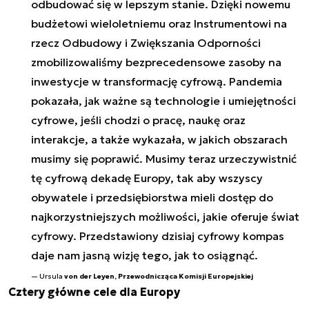
odbudować się w lepszym stanie. Dzięki nowemu
budżetowi wieloletniemu oraz Instrumentowi na
rzecz Odbudowy i Zwiększania Odporności
zmobilizowaliśmy bezprecedensowe zasoby na
inwestycje w transformację cyfrową. Pandemia
pokazała, jak ważne są technologie i umiejętności
cyfrowe, jeśli chodzi o pracę, naukę oraz
interakcje, a także wykazała, w jakich obszarach
musimy się poprawić. Musimy teraz urzeczywistnić
tę cyfrową dekadę Europy, tak aby wszyscy
obywatele i przedsiębiorstwa mieli dostęp do
najkorzystniejszych możliwości, jakie oferuje świat
cyfrowy. Przedstawiony dzisiaj cyfrowy kompas
daje nam jasną wizję tego, jak to osiągnąć.
Ursula
von der Leyen, Przewodnicząca Komisji Europejskiej
Cztery główne cele dla Europy