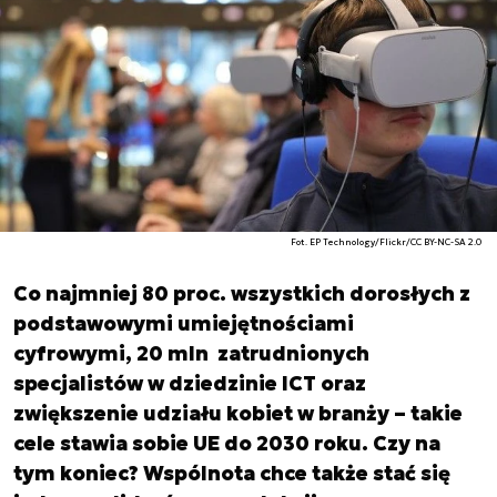
Fot. EP Technology/Flickr/CC BY-NC-SA 2.0
Co najmniej 80 proc. wszystkich dorosłych z
podstawowymi umiejętnościami
cyfrowymi, 20 mln zatrudnionych
specjalistów w dziedzinie ICT oraz
zwiększenie udziału kobiet w branży – takie
cele stawia sobie UE do 2030 roku. Czy na
tym koniec? Wspólnota chce także stać się