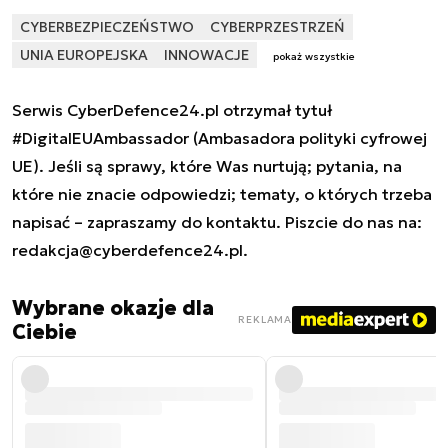
CYBERBEZPIECZEŃSTWO
CYBERPRZESTRZEŃ
UNIA EUROPEJSKA
INNOWACJE
pokaż wszystkie
Serwis CyberDefence24.pl otrzymał tytuł
#DigitalEUAmbassador (Ambasadora polityki cyfrowej
UE). Jeśli są sprawy, które Was nurtują; pytania, na
które nie znacie odpowiedzi; tematy, o których trzeba
napisać – zapraszamy do kontaktu. Piszcie do nas na:
redakcja@cyberdefence24.pl
.
Wybrane okazje dla
REKLAMA
Ciebie