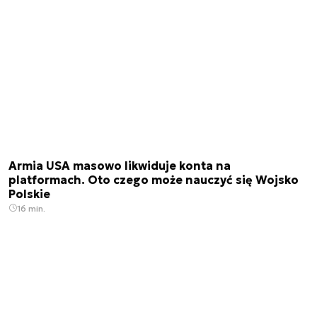
Armia USA masowo likwiduje konta na
platformach. Oto czego może nauczyć się Wojsko
Polskie
16 min.