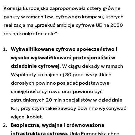
Komisja Europejska zaproponowała cztery główne
punkty w ramach tzw. cyfrowego kompasu, których
realizacja ma „przekuć ambicje cyfrowe UE na 2030
rok na konkretne cele”:
Wykwalifikowane cyfrowo społeczeństwo i
wysoko wykwalifikowani profesjonaliści w
dziedzinie cyfrowej.
W ciągu dekady w ramach
Wspólnoty co najmniej 80 proc.
wszystkich
dorosłych powinno posiadać podstawowe
umiejętności cyfrowe oraz powinno być
zatrudnionych 20 mln specjalistów w dziedzinie
ICT, przy czym takie zawody powinno wykonywać
więcej kobiet.
Bezpieczna, wydajna i zrównoważona
infrastruktura cyfrowa.
Unia Europejska chce