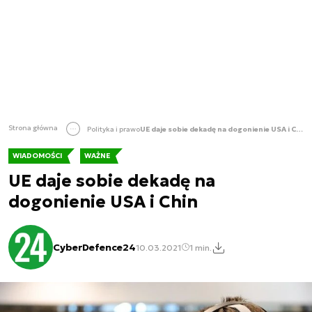
Strona główna
Polityka i prawo
UE daje sobie dekadę na dogonienie USA i Chin
WIADOMOŚCI
WAŻNE
UE daje sobie dekadę na
dogonienie USA i Chin
CyberDefence24
10.03.2021
1 min.