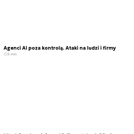
Agenci AI poza kontrolą. Ataki na ludzi i firmy
3 min.