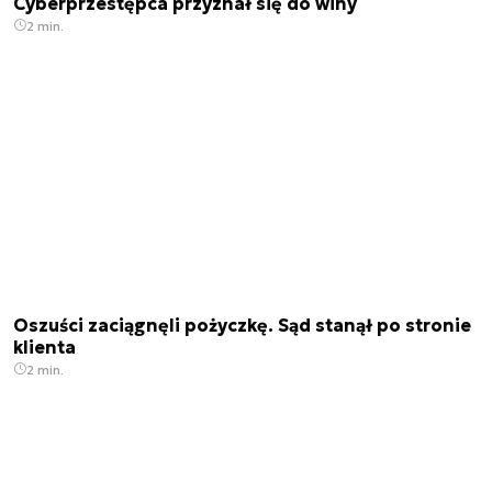
Cyberprzestępca przyznał się do winy
2 min.
Oszuści zaciągnęli pożyczkę. Sąd stanął po stronie
klienta
2 min.