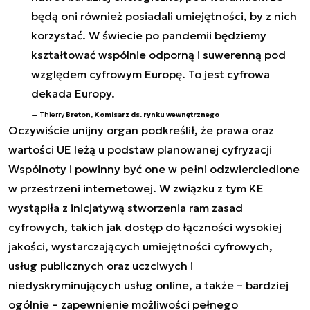
będą oni również posiadali umiejętności, by z nich
korzystać. W świecie po pandemii będziemy
kształtować wspólnie odporną i suwerenną pod
względem cyfrowym Europę. To jest cyfrowa
dekada Europy.
Thierry
Breton,
Komisarz ds. rynku wewnętrznego
Oczywiście unijny organ podkreślił, że prawa oraz
wartości UE leżą u podstaw planowanej cyfryzacji
Wspólnoty i powinny być one w pełni odzwierciedlone
w przestrzeni internetowej. W związku z tym KE
wystąpiła z inicjatywą stworzenia ram zasad
cyfrowych, takich jak dostęp do łączności wysokiej
jakości, wystarczających umiejętności cyfrowych,
usług publicznych oraz uczciwych i
niedyskryminujących usług online, a także – bardziej
ogólnie – zapewnienie możliwości pełnego