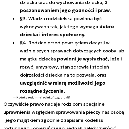
dziecka oraz do wychowania dziecka,
z
poszanowaniem jego godności i praw.
§3. Władza rodzicielska powinna być
wykonywana tak, jak tego wymaga
dobro
dziecka i interes społeczny.
§4. Rodzice przed powzięciem decyzji w
ważniejszych sprawach dotyczących osoby lub
majątku dziecka
powinni je wysłuchać,
jeżeli
rozwój umysłowy, stan zdrowia i stopień
dojrzałości dziecka na to pozwala, oraz
uwzględnić w miarę możliwości jego
rozsądne życzenia.
Kodeks rodzinny i opiekuńczy, art. 95
Oczywiście prawo nadaje rodzicom specjalne
uprawnienia względem sprawowania pieczy nas osobą
i jego majątkiem zgodnie z zapisami kodeksu
rodzinnego i opiekuńczego, jednak należy zwrócić