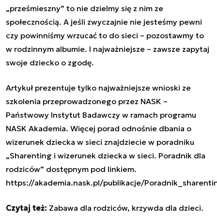
„prześmieszny” to nie dzielmy się z nim ze
społecznością. A jeśli zwyczajnie nie jesteśmy pewni
czy powinniśmy wrzucać to do sieci – pozostawmy to
w rodzinnym albumie. I najważniejsze – zawsze zapytaj
swoje dziecko o zgodę.
Artykuł prezentuje tylko najważniejsze wnioski ze
szkolenia przeprowadzonego przez NASK –
Państwowy Instytut Badawczy w ramach programu
NASK Akademia. Więcej porad odnośnie dbania o
wizerunek dziecka w sieci znajdziecie w poradniku
„Sharenting i wizerunek dziecka w sieci. Poradnik dla
rodziców” dostępnym pod linkiem.
https://akademia.nask.pl/publikacje/Poradnik_sharen
Czytaj też:
Zabawa dla rodziców, krzywda dla dzieci.