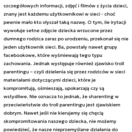
szczegółowych informacji, zdjęć i filmów z życia dzieci,
znany jest każdemu użytkownikowi w sieci - choć
pewnie mało kto słyszał taką nazwę. O tym, ile irytacji
wywołuje setne zdjęcie dziecka wrzucone przez
dumnego rodzica zaraz po urodzeniu, przekonał się nie
jeden użytkownik sieci. Ba, powstały nawet grupy
facebookowe, które wyśmiewają tego typu
zachowania. Jednak występuje również zjawisko troll
parentingu – czyli dzielenia się przez rodziców w sieci
materiałami dotyczącymi dzieci, które je
kompromitują, ośmieszają, upokarzają czy są
wstydliwe. Nie oznacza to jednak, że sharenting w
przeciwieństwie do troll parentingu jest zjawiskiem
dobrym. Nawet jeśli nie kierujemy się chęcią
skompromitowania naszego dziecka, nie możemy
powiedzieć, że nasze nieprzemyślane działania do