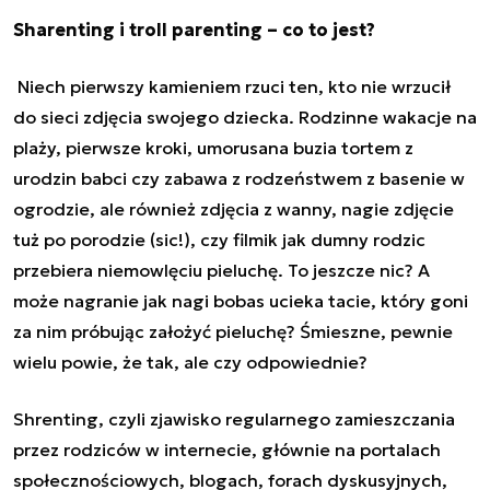
Sharenting i troll parenting – co to jest?
Niech pierwszy kamieniem rzuci ten, kto nie wrzucił
do sieci zdjęcia swojego dziecka. Rodzinne wakacje na
plaży, pierwsze kroki, umorusana buzia tortem z
urodzin babci czy zabawa z rodzeństwem z basenie w
ogrodzie, ale również zdjęcia z wanny, nagie zdjęcie
tuż po porodzie (sic!), czy filmik jak dumny rodzic
przebiera niemowlęciu pieluchę. To jeszcze nic? A
może nagranie jak nagi bobas ucieka tacie, który goni
za nim próbując założyć pieluchę? Śmieszne, pewnie
wielu powie, że tak, ale czy odpowiednie?
Shrenting, czyli zjawisko regularnego zamieszczania
przez rodziców w internecie, głównie na portalach
społecznościowych, blogach, forach dyskusyjnych,