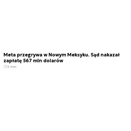
Meta przegrywa w Nowym Meksyku. Sąd nakazał
zapłatę 567 mln dolarów
3 min.