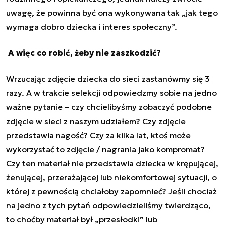
uwagę, że powinna być ona wykonywana tak „jak tego
wymaga dobro dziecka i interes społeczny”.
A więc co robić, żeby nie zaszkodzić?
Wrzucając zdjęcie dziecka do sieci zastanówmy się 3
razy. A w trakcie selekcji odpowiedzmy sobie na jedno
ważne pytanie – czy chcielibyśmy zobaczyć podobne
zdjęcie w sieci z naszym udziałem? Czy zdjęcie
przedstawia nagość? Czy za kilka lat, ktoś może
wykorzystać to zdjęcie / nagrania jako kompromat?
Czy ten materiał nie przedstawia dziecka w krępującej,
żenującej, przerażającej lub niekomfortowej sytuacji, o
której z pewnością chciałoby zapomnieć? Jeśli chociaż
na jedno z tych pytań odpowiedzieliśmy twierdząco,
to choćby materiał był „przesłodki” lub