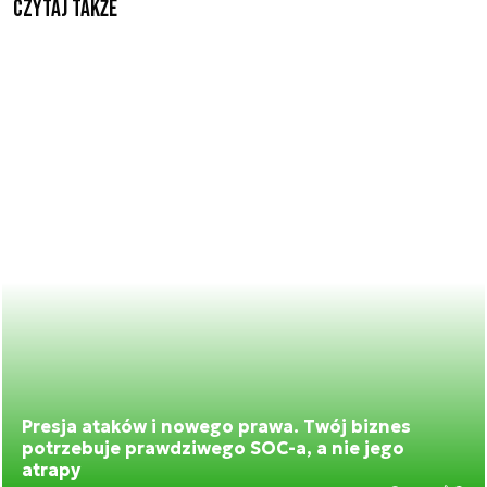
Czytaj także
Presja ataków i nowego prawa. Twój biznes
potrzebuje prawdziwego SOC-a, a nie jego
atrapy