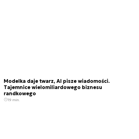
Modelka daje twarz, AI pisze wiadomości.
Tajemnice wielomiliardowego biznesu
randkowego
19 min.