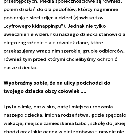
przestępczych. Media społecznościowe są również,
polem działań do dla pedofilów, którzy nagminnie
pobierają z sieci zdjęcia dzieci (zjawisko tzw.
„cyfrowego kidnappingu”). Jednak nie tylko
uwiecznienie wizerunku naszego dziecka stanowi dla
niego zagrożenie – ale również dane, które
przekazujemy wraz z nim szerokiej grupie odbiorców,
również tym przed którymi chcielibyśmy ochronić
nasze dziecko.
Wyobraźmy sobie, że na ulicy podchodzi do
twojego dziecka obcy człowiek ….
i pyta o imię, nazwisko, datę i miejsca urodzenia
naszego dziecka, imiona rodzeństwa, gdzie spędzało
wakacje, miejsce zamieszkania babci, szkołę do jakiej
chodzi oraz jakie oceny w niej zdobywa – pewnie nie