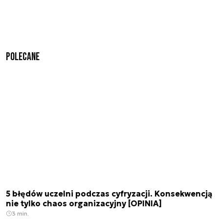
Polecane
5 błędów uczelni podczas cyfryzacji. Konsekwencją
nie tylko chaos organizacyjny [OPINIA]
3 min.