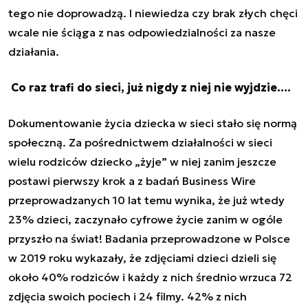
tego nie doprowadzą. I niewiedza czy brak złych chęci
wcale nie ściąga z nas odpowiedzialności za nasze
działania.
Co raz trafi do sieci, już nigdy z niej nie wyjdzie….
Dokumentowanie życia dziecka w sieci stało się normą
społeczną. Za pośrednictwem działalności w sieci
wielu rodziców dziecko „żyje” w niej zanim jeszcze
postawi pierwszy krok a z badań Business Wire
przeprowadzanych 10 lat temu wynika, że już wtedy
23% dzieci, zaczynało cyfrowe życie zanim w ogóle
przyszło na świat! Badania przeprowadzone w Polsce
w 2019 roku wykazały, że zdjęciami dzieci dzieli się
około 40% rodziców i każdy z nich średnio wrzuca 72
zdjęcia swoich pociech i 24 filmy. 42% z nich