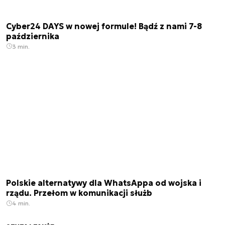
Cyber24 DAYS w nowej formule! Bądź z nami 7-8
października
3 min.
Polskie alternatywy dla WhatsAppa od wojska i
rządu. Przełom w komunikacji służb
4 min.