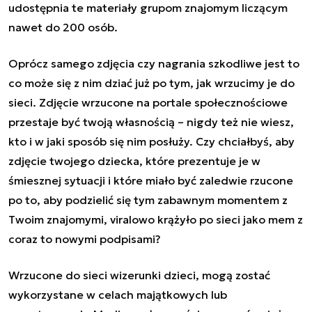
udostępnia te materiały grupom znajomym liczącym
nawet do 200 osób.
Oprócz samego zdjęcia czy nagrania szkodliwe jest to
co może się z nim dziać już po tym, jak wrzucimy je do
sieci. Zdjęcie wrzucone na portale społecznościowe
przestaje być twoją własnością – nigdy też nie wiesz,
kto i w jaki sposób się nim posłuży. Czy chciałbyś, aby
zdjęcie twojego dziecka, które prezentuje je w
śmiesznej sytuacji i które miało być zaledwie rzucone
po to, aby podzielić się tym zabawnym momentem z
Twoim znajomymi, viralowo krążyło po sieci jako mem z
coraz to nowymi podpisami?
Wrzucone do sieci wizerunki dzieci, mogą zostać
wykorzystane w celach majątkowych lub