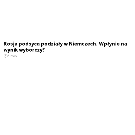
Rosja podsyca podziały w Niemczech. Wpłynie na
wynik wyborczy?
6 min.