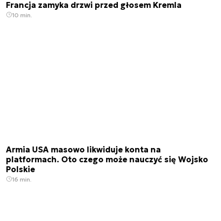
Francja zamyka drzwi przed głosem Kremla
10 min.
Armia USA masowo likwiduje konta na
platformach. Oto czego może nauczyć się Wojsko
Polskie
16 min.