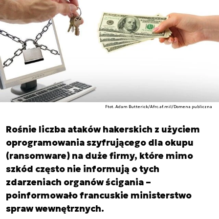
Ftot. Adam Butterick/Afrc.af.mil/Domena publiczna
Rośnie liczba ataków hakerskich z użyciem
oprogramowania szyfrującego dla okupu
(ransomware) na duże firmy, które mimo
szkód często nie informują o tych
zdarzeniach organów ścigania –
poinformowało francuskie ministerstwo
spraw wewnętrznych.