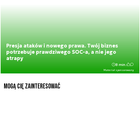
Presja ataków i nowego prawa. Twój biznes
potrzebuje prawdziwego SOC-a, a nie jego
atrapy
8 min.
Materiał sponsorowany
Mogą Cię zainteresować