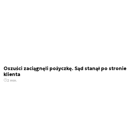
Oszuści zaciągnęli pożyczkę. Sąd stanął po stronie
klienta
2 min.