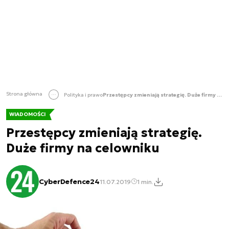
Strona główna
Polityka i prawo
Przestępcy zmieniają strategię. Duże firmy na celowniku
WIADOMOŚCI
Przestępcy zmieniają strategię.
Duże firmy na celowniku
CyberDefence24
11.07.2019
1 min.