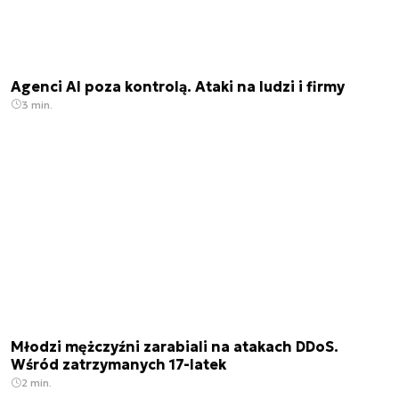
Agenci AI poza kontrolą. Ataki na ludzi i firmy
3 min.
Młodzi mężczyźni zarabiali na atakach DDoS.
Wśród zatrzymanych 17-latek
2 min.