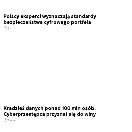
Polscy eksperci wyznaczają standardy
bezpieczeństwa cyfrowego portfela
3 min.
Kradzież danych ponad 100 mln osób.
Cyberprzestępca przyznał się do winy
2 min.