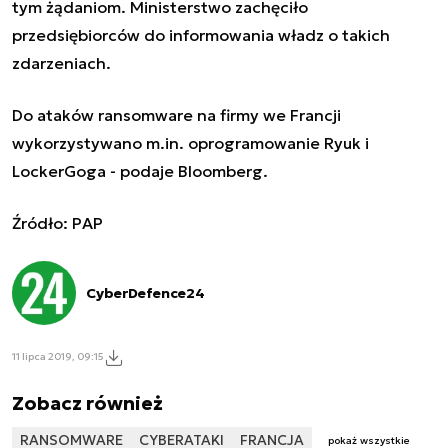
tym żądaniom. Ministerstwo zachęciło
przedsiębiorców do informowania władz o takich
zdarzeniach.
Do ataków ransomware na firmy we Francji
wykorzystywano m.in. oprogramowanie Ryuk i
LockerGoga - podaje Bloomberg.
Źródło: PAP
CyberDefence24
11 lipca 2019, 09:15
Zobacz również
RANSOMWARE
CYBERATAKI
FRANCJA
pokaż wszystkie