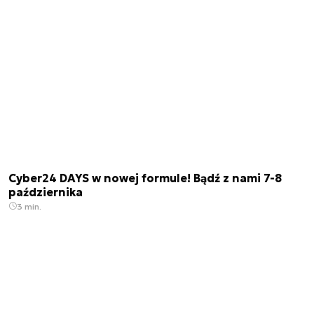
Cyber24 DAYS w nowej formule! Bądź z nami 7-8
października
3 min.