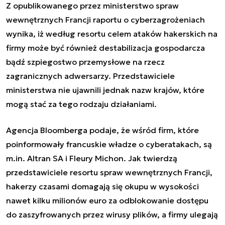
Z opublikowanego przez ministerstwo spraw
wewnętrznych Francji raportu o cyberzagrożeniach
wynika, iż według resortu celem ataków hakerskich na
firmy może być również destabilizacja gospodarcza
bądź szpiegostwo przemysłowe na rzecz
zagranicznych adwersarzy. Przedstawiciele
ministerstwa nie ujawnili jednak nazw krajów, które
mogą stać za tego rodzaju działaniami.
Agencja Bloomberga podaje, że wśród firm, które
poinformowały francuskie władze o cyberatakach, są
m.in. Altran SA i Fleury Michon. Jak twierdzą
przedstawiciele resortu spraw wewnętrznych Francji,
hakerzy czasami domagają się okupu w wysokości
nawet kilku milionów euro za odblokowanie dostępu
do zaszyfrowanych przez wirusy plików, a firmy ulegają