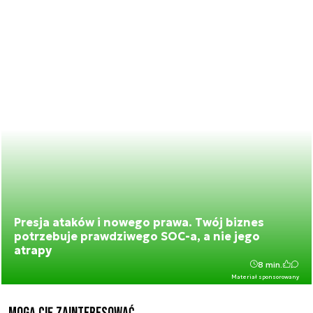
Presja ataków i nowego prawa. Twój biznes
potrzebuje prawdziwego SOC-a, a nie jego
atrapy
8 min.
Materiał sponsorowany