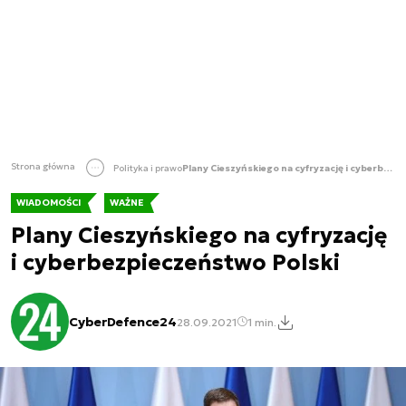
Strona główna
Polityka i prawo
Plany Cieszyńskiego na cyfryzację i cyberbezpieczeństwo Polski
WIADOMOŚCI
WAŻNE
Plany Cieszyńskiego na cyfryzację
i cyberbezpieczeństwo Polski
CyberDefence24
28.09.2021
1 min.