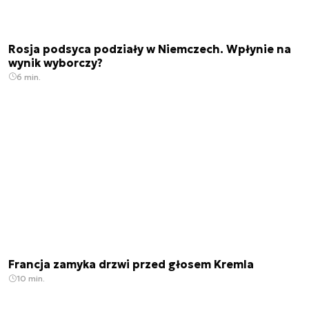
Rosja podsyca podziały w Niemczech. Wpłynie na
wynik wyborczy?
6 min.
Francja zamyka drzwi przed głosem Kremla
10 min.