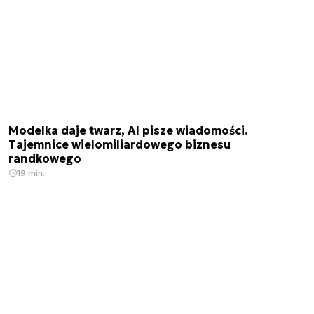
Modelka daje twarz, AI pisze wiadomości.
Tajemnice wielomiliardowego biznesu
randkowego
19 min.