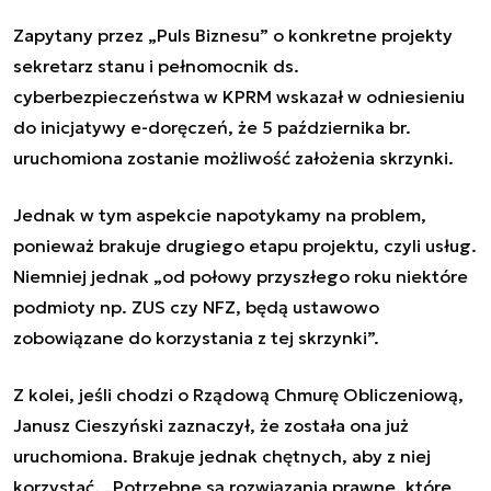
Zapytany przez
„
Puls Biznesu
”
o konkretne projekty
sekretarz stanu i pełnomocnik ds.
cyberbezpieczeństwa w KPRM wskazał w odniesieniu
do inicjatywy e-doręczeń, że 5 października br.
uruchomiona zostanie możliwość założenia skrzynki.
Jednak w tym aspekcie napotykamy na problem,
ponieważ brakuje drugiego etapu projektu, czyli usług.
Niemniej jednak „od połowy przyszłego roku niektóre
podmioty np. ZUS czy NFZ, będą ustawowo
zobowiązane do korzystania z tej skrzynki”.
Z kolei, jeśli chodzi o Rządową Chmurę Obliczeniową,
Janusz Cieszyński
zaznaczył, że została ona już
uruchomiona. Brakuje jednak chętnych, aby z niej
korzystać. „Potrzebne są rozwiązania prawne, które