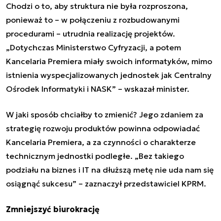
Chodzi o to, aby struktura nie była rozproszona,
ponieważ to – w połączeniu z rozbudowanymi
procedurami – utrudnia realizację projektów.
„Dotychczas Ministerstwo Cyfryzacji, a potem
Kancelaria Premiera miały swoich informatyków, mimo
istnienia wyspecjalizowanych jednostek jak Centralny
Ośrodek Informatyki i NASK” – wskazał minister.
W jaki sposób chciałby to zmienić? Jego zdaniem za
strategię rozwoju produktów powinna odpowiadać
Kancelaria Premiera, a za czynności o charakterze
technicznym jednostki podległe. „Bez takiego
podziału na biznes i IT na dłuższą metę nie uda nam się
osiągnąć sukcesu” – zaznaczył przedstawiciel KPRM.
Zmniejszyć biurokrację