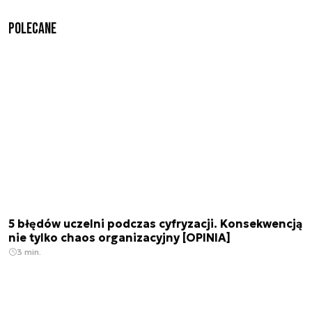
Polecane
5 błędów uczelni podczas cyfryzacji. Konsekwencją
nie tylko chaos organizacyjny [OPINIA]
3 min.