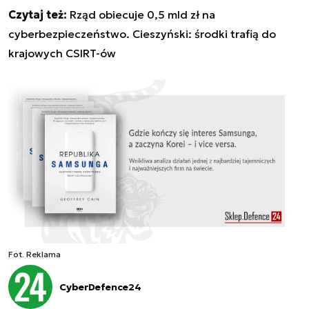
Czytaj też:
Rząd obiecuje 0,5 mld zł na
cyberbezpieczeństwo. Cieszyński: środki trafią do
krajowych CSIRT-ów
Fot. Reklama
CyberDefence24