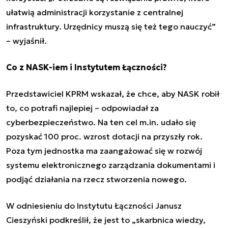
ułatwią administracji korzystanie z centralnej
infrastruktury. Urzędnicy muszą się też tego nauczyć”
– wyjaśnił.
Co z NASK-iem i Instytutem Łączności?
Przedstawiciel KPRM wskazał, że chce, aby
NASK
robił
to, co potrafi najlepiej – odpowiadał za
cyberbezpieczeństwo. Na ten cel m.in. udało się
pozyskać 100 proc. wzrost dotacji na przyszły rok.
Poza tym jednostka ma zaangażować się w rozwój
systemu elektronicznego zarządzania dokumentami i
podjąć działania na rzecz stworzenia nowego.
W odniesieniu do
Instytutu Łączności
Janusz
Cieszyński podkreślił, że jest to „skarbnica wiedzy,