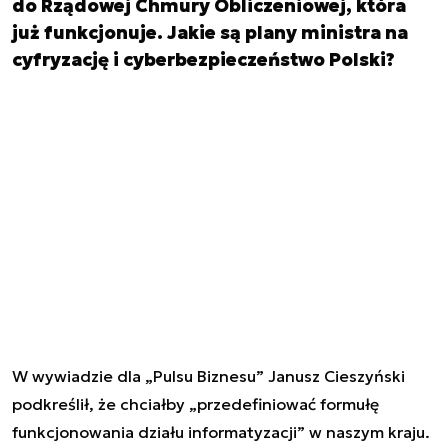
do Rządowej Chmury Obliczeniowej, która
już funkcjonuje. Jakie są plany ministra na
cyfryzację i cyberbezpieczeństwo Polski?
W wywiadzie dla
„
Pulsu Biznesu
”
Janusz Cieszyński
podkreślił, że chciałby „przedefiniować formułę
funkcjonowania działu informatyzacji” w naszym kraju.