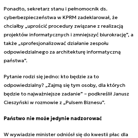
Ponadto, sekretarz stanu i pełnomocnik ds.
cyberbezpieczeństwa w KPRM zadeklarował, że
chciałby „uprościć procedury związane z realizacją
projektów informatycznych i zmniejszyć biurokrację”, a
także „sprofesjonalizować działanie zespołu
odpowiedzialnego za architekturę informatyczną
państwa”.
Pytanie rodzi się jedno: kto będzie za to
odpowiedzialny? „Zajmą się tym osoby, dla których
będzie to najważniejsze zadanie” – podkreślił
Janusz
Cieszyński
w rozmowie z
„
Pulsem Biznesu
”
.
Państwo nie może jedynie nadzorować
W wywiadzie minister odniósł się do kwestii płac dla