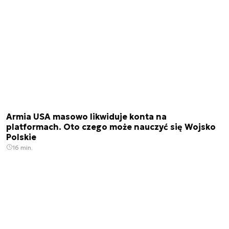
Armia USA masowo likwiduje konta na
platformach. Oto czego może nauczyć się Wojsko
Polskie
16 min.