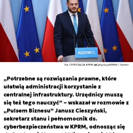
Fot. CYFRYZACJA KPRM (@CyfryzacjaKPRM) / Twitter
„Potrzebne są rozwiązania prawne, które
ułatwią administracji korzystanie z
centralnej infrastruktury. Urzędnicy muszą
się też tego nauczyć” – wskazał w rozmowie z
„Pulsem Biznesu” Janusz Cieszyński,
sekretarz stanu i pełnomocnik ds.
cyberbezpieczeństwa w KPRM, odnosząc się