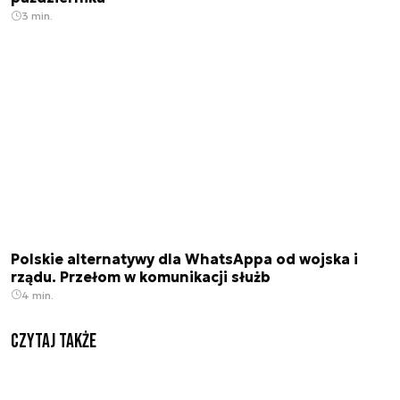
3 min.
Polskie alternatywy dla WhatsAppa od wojska i
rządu. Przełom w komunikacji służb
4 min.
Czytaj także