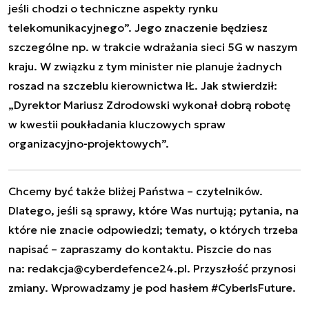
jeśli chodzi o techniczne aspekty rynku
telekomunikacyjnego”. Jego znaczenie będziesz
szczególne np. w trakcie wdrażania sieci 5G w naszym
kraju. W związku z tym minister nie planuje żadnych
roszad na szczeblu kierownictwa IŁ. Jak stwierdził:
„Dyrektor Mariusz Zdrodowski wykonał dobrą robotę
w kwestii poukładania kluczowych spraw
organizacyjno-projektowych”.
Chcemy być także bliżej Państwa – czytelników.
Dlatego, jeśli są sprawy, które Was nurtują; pytania, na
które nie znacie odpowiedzi; tematy, o których trzeba
napisać – zapraszamy do kontaktu. Piszcie do nas
na:
redakcja@cyberdefence24.pl
. Przyszłość przynosi
zmiany. Wprowadzamy je pod hasłem #CyberIsFuture.