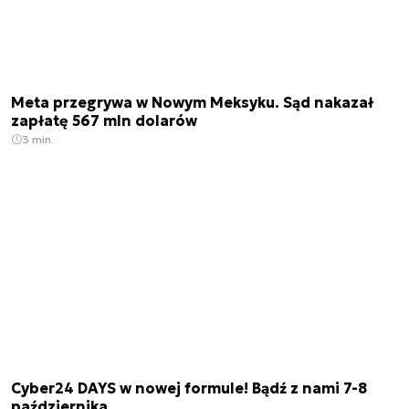
Meta przegrywa w Nowym Meksyku. Sąd nakazał
zapłatę 567 mln dolarów
3 min.
Cyber24 DAYS w nowej formule! Bądź z nami 7-8
października