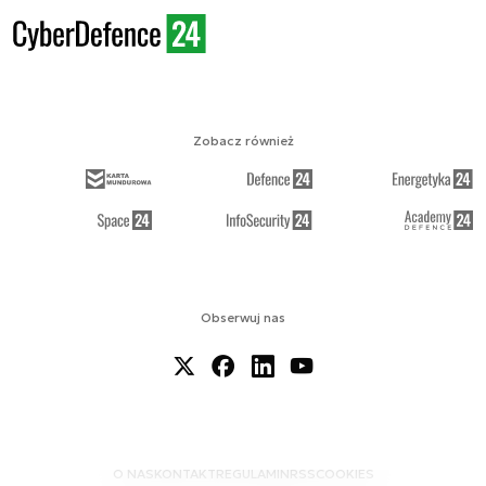
Zobacz również
Obserwuj nas
O NAS
KONTAKT
REGULAMIN
RSS
COOKIES