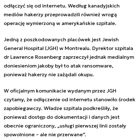
odłączyć się od internetu. Według kanadyjskich
mediów hakerzy przeprowadzili również wrogą
operację wymierzoną w amerykańskie szpitale.
Jedną z poszkodowanych placówek jest Jewish
General Hospital (JGH) w Montrealu. Dyrektor szpitala
dr Lawrence Rosenberg zaprzeczył jednak medialnym
doniesieniom jakoby był to atak ransomware,
ponieważ hakerzy nie zażądali okupu.
W oficjalnym komunikacie wydanym przez JGH
czytamy, że odłączenie od internetu stanowiło środek
zapobiegawczy. Władze szpitala podkreśliły, że
ponieważ dostęp do dokumentacji i danych jest
obecnie ograniczony, „usługi pierwszej linii zostały
spowolnione – ale nie przerwane”.