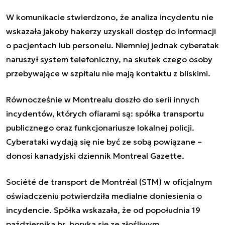
W komunikacie stwierdzono, że analiza incydentu nie
wskazała jakoby hakerzy uzyskali dostęp do informacji
o pacjentach lub personelu. Niemniej jednak cyberatak
naruszył system telefoniczny, na skutek czego osoby
przebywające w szpitalu nie mają kontaktu z bliskimi.
Równocześnie w Montrealu doszło do serii innych
incydentów, których ofiarami są: spółka transportu
publicznego oraz funkcjonariusze lokalnej policji.
Cyberataki wydają się nie być ze sobą powiązane –
donosi kanadyjski dziennik Montreal Gazette.
Société de transport de Montréal (STM) w oficjalnym
oświadczeniu potwierdziła medialne doniesienia o
incydencie. Spółka wskazała, że od popołudnia 19
października br. boryka się ze złośliwym