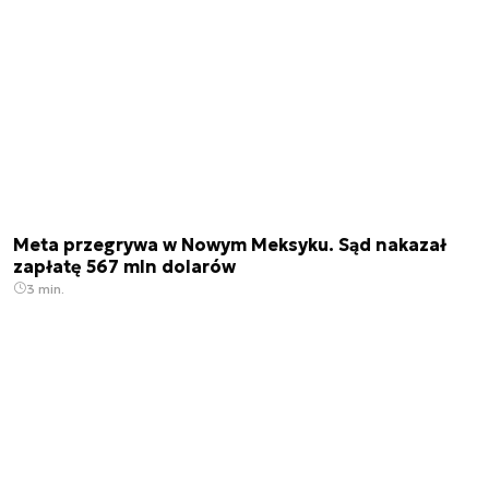
Meta przegrywa w Nowym Meksyku. Sąd nakazał
zapłatę 567 mln dolarów
3 min.