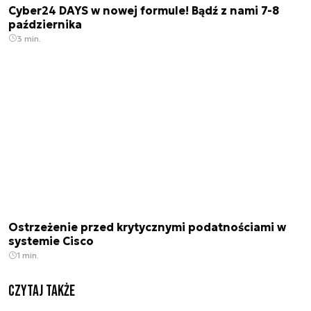
Cyber24 DAYS w nowej formule! Bądź z nami 7-8
października
3 min.
Ostrzeżenie przed krytycznymi podatnościami w
systemie Cisco
1 min.
Czytaj także