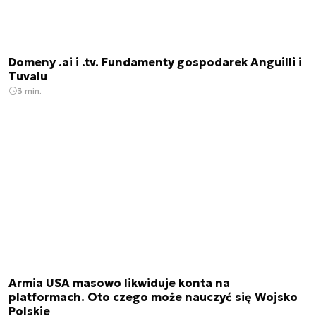
Domeny .ai i .tv. Fundamenty gospodarek Anguilli i
Tuvalu
3 min.
Armia USA masowo likwiduje konta na
platformach. Oto czego może nauczyć się Wojsko
Polskie