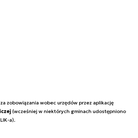
 za zobowiązania wobec urzędów przez aplikację
iczej
(wcześniej w niektórych gminach udostępniono
LIK-a).