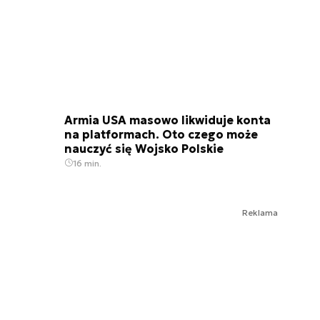
Armia USA masowo likwiduje konta
na platformach. Oto czego może
nauczyć się Wojsko Polskie
16 min.
Reklama