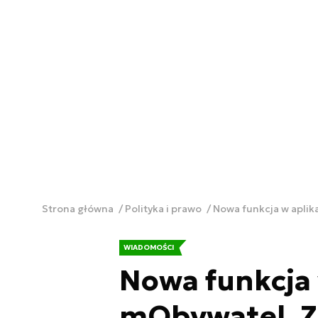
Strona główna
Polityka i prawo
Nowa funkcja w aplika
WIADOMOŚCI
Nowa funkcja 
mObywatel. Za