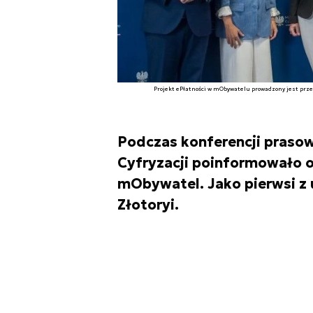
Projekt ePłatności w mObywatelu prowadzony jest prze
Podczas konferencji prasow
Cyfryzacji poinformowało o 
mObywatel. Jako pierwsi z
Złotoryi.