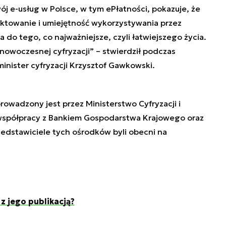
wój e-usług w Polsce, w tym ePłatności, pokazuje, że
ektowanie i umiejętność wykorzystywania przez
 do tego, co najważniejsze, czyli łatwiejszego życia.
o nowoczesnej cyfryzacji” – stwierdził podczas
minister cyfryzacji Krzysztof Gawkowski.
rowadzony jest przez Ministerstwo Cyfryzacji i
współpracy z Bankiem Gospodarstwa Krajowego oraz
edstawiciele tych ośrodków byli obecni na
 jego publikacją?