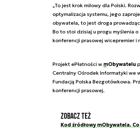
„To jest krok milowy dla Polski. Roz
optymalizacja systemu, jego zaproj
obywatela, to jest droga prowadząca
Bo to stoi dzisiaj u progu myślenia 
konferencji prasowej wicepremier i 
Projekt ePłatności w
mObywatelu
p
Centralny Ośrodek Informatyki we 
Fundacją Polska Bezgotówkowa. Prz
konferencji prasowej.
Zobacz też
Kod źródłowy mObywatela. Co z