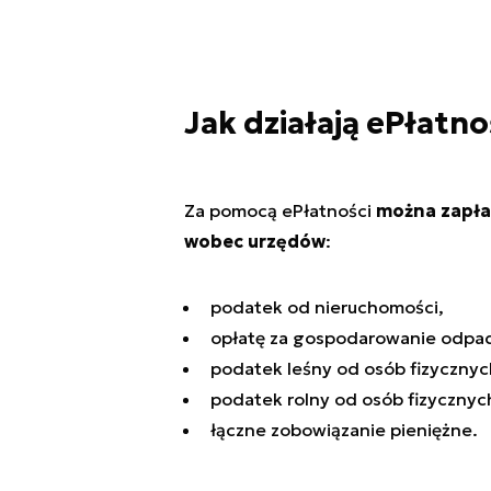
Jak działają ePłatno
Za pomocą ePłatności
można zapłac
wobec urzędów
:
podatek od nieruchomości,
opłatę za gospodarowanie odpa
podatek leśny od osób fizycznyc
podatek rolny od osób fizycznyc
łączne zobowiązanie pieniężne.