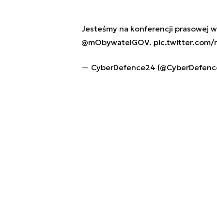
Jesteśmy na konferencji prasowej 
@mObywatelGOV
.
pic.twitter.co
— CyberDefence24 (@CyberDefen