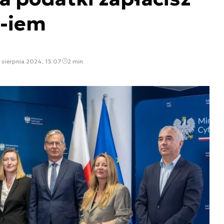
K-iem
 sierpnia 2024, 13:07
2 min.