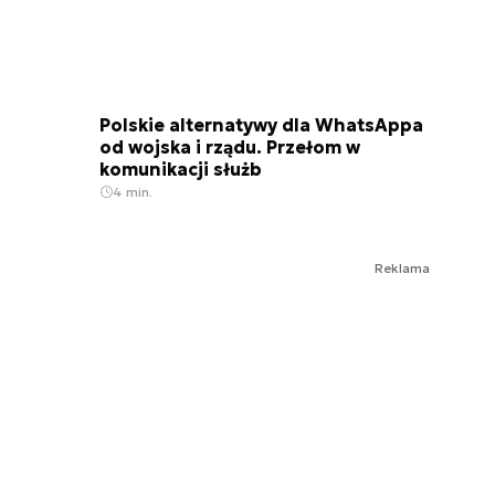
Polskie alternatywy dla WhatsAppa
od wojska i rządu. Przełom w
komunikacji służb
4 min.
Reklama