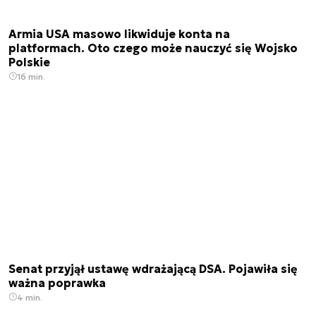
Armia USA masowo likwiduje konta na
platformach. Oto czego może nauczyć się Wojsko
Polskie
16 min.
Senat przyjął ustawę wdrażającą DSA. Pojawiła się
ważna poprawka
4 min.