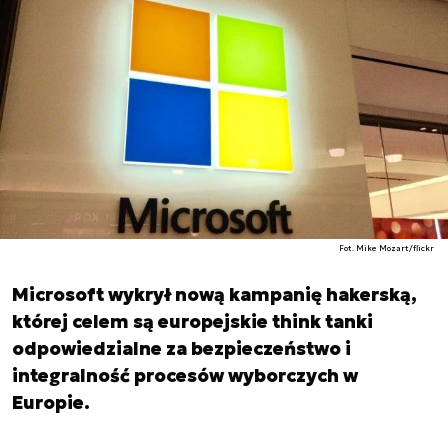
Fot. Mike Mozart/flickr
Microsoft wykrył nową kampanię hakerską,
której celem są europejskie think tanki
odpowiedzialne za bezpieczeństwo i
integralność procesów wyborczych w
Europie.