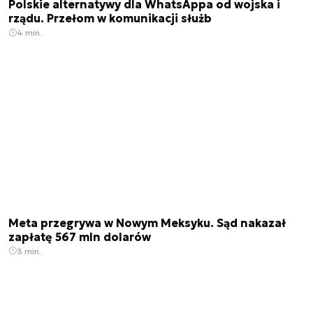
Polskie alternatywy dla WhatsAppa od wojska i
rządu. Przełom w komunikacji służb
4 min.
Meta przegrywa w Nowym Meksyku. Sąd nakazał
zapłatę 567 mln dolarów
3 min.