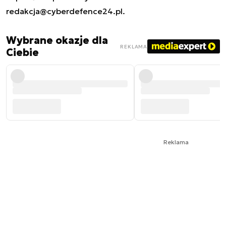
redakcja@cyberdefence24.pl
.
Wybrane okazje dla
REKLAMA
Ciebie
Reklama