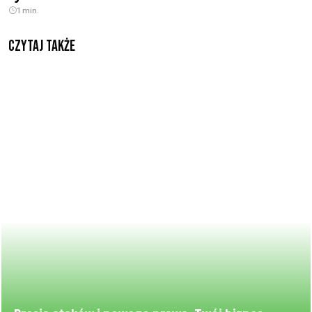
1 min.
Czytaj także