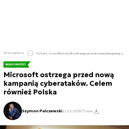
Strona główna
Polityka i prawo
Microsoft ostrzega przed nową kampanią cyberataków. Celem również Polska
WIADOMOŚCI
Microsoft ostrzega przed nową
kampanią cyberataków. Celem
również Polska
Szymon Palczewski
22.02.2019
1 min.