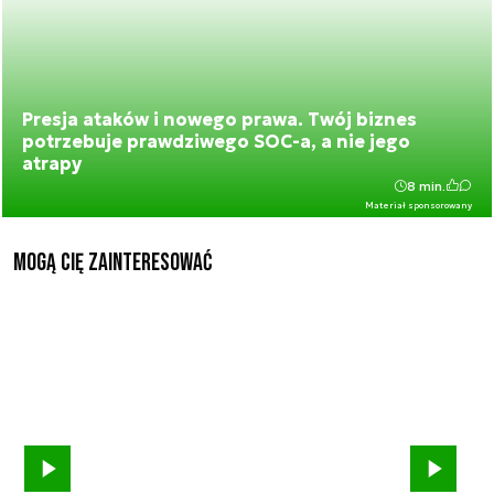
Presja ataków i nowego prawa. Twój biznes
potrzebuje prawdziwego SOC-a, a nie jego
atrapy
8 min.
Materiał sponsorowany
Mogą Cię zainteresować