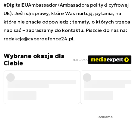
#DigitalEUAmbassador (Ambasadora polityki cyfrowej
UE). Jeśli są sprawy, które Was nurtują; pytania, na
które nie znacie odpowiedzi; tematy, o których trzeba
napisać – zapraszamy do kontaktu. Piszcie do nas na:
redakcja@cyberdefence24.pl
.
Wybrane okazje dla
REKLAMA
Ciebie
Reklama