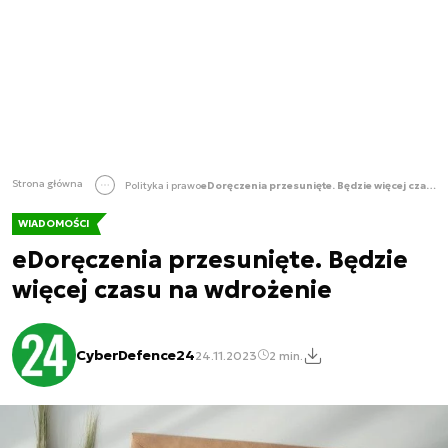
Strona główna
Polityka i prawo
eDoręczenia przesunięte. Będzie więcej czasu na wdrożenie
WIADOMOŚCI
eDoręczenia przesunięte. Będzie
więcej czasu na wdrożenie
CyberDefence24
24.11.2023
2 min.