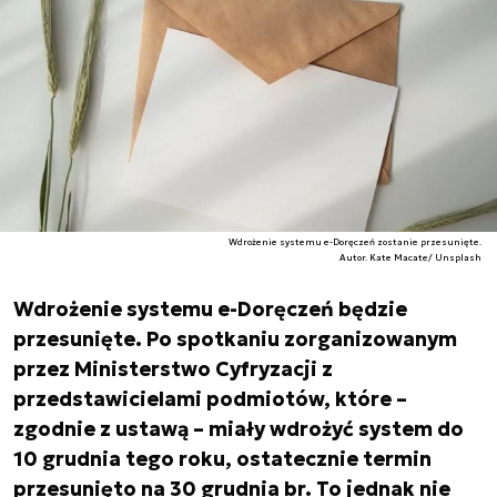
Wdrożenie systemu e-Doręczeń zostanie przesunięte.
Autor. Kate Macate/ Unsplash
Wdrożenie systemu e-Doręczeń będzie
przesunięte. Po spotkaniu zorganizowanym
przez Ministerstwo Cyfryzacji z
przedstawicielami podmiotów, które –
zgodnie z ustawą – miały wdrożyć system do
10 grudnia tego roku, ostatecznie termin
przesunięto na 30 grudnia br. To jednak nie