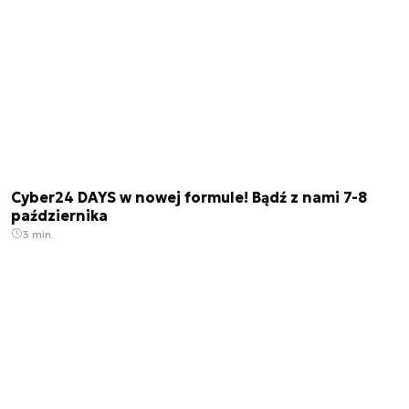
Cyber24 DAYS w nowej formule! Bądź z nami 7-8
października
3 min.