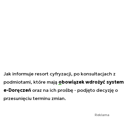
Jak informuje resort cyfryzacji, po konsultacjach z
podmiotami, które mają
obowiązek wdrożyć system
e-Doręczeń
oraz na ich prośbę - podjęto decyzję o
przesunięciu terminu zmian.
Reklama