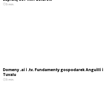
3 min.
Domeny .ai i .tv. Fundamenty gospodarek Anguilli i
Tuvalu
3 min.