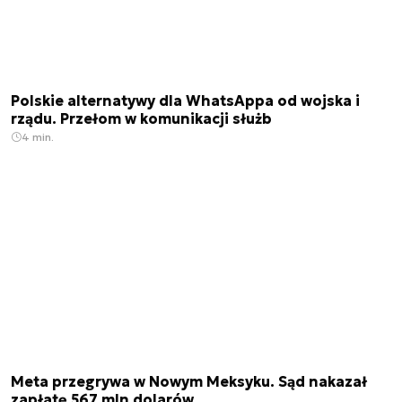
Polskie alternatywy dla WhatsAppa od wojska i
rządu. Przełom w komunikacji służb
4 min.
Meta przegrywa w Nowym Meksyku. Sąd nakazał
zapłatę 567 mln dolarów