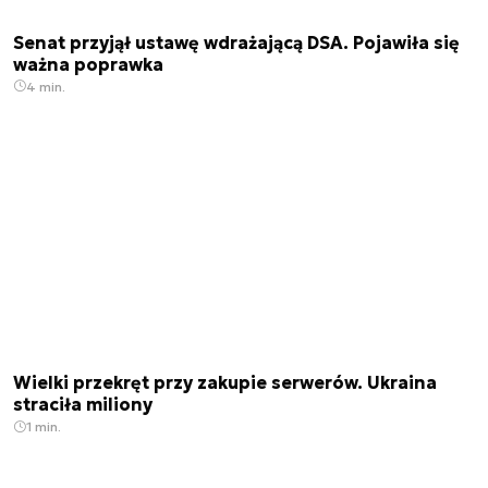
Senat przyjął ustawę wdrażającą DSA. Pojawiła się
ważna poprawka
4 min.
Wielki przekręt przy zakupie serwerów. Ukraina
straciła miliony
1 min.