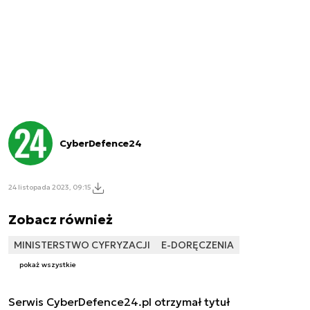
CyberDefence24
24 listopada 2023, 09:15
Zobacz również
MINISTERSTWO CYFRYZACJI
E-DORĘCZENIA
pokaż wszystkie
Serwis CyberDefence24.pl otrzymał tytuł