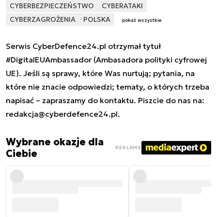
CYBERBEZPIECZEŃSTWO
CYBERATAKI
CYBERZAGROŻENIA
POLSKA
pokaż wszystkie
Serwis CyberDefence24.pl otrzymał tytuł
#DigitalEUAmbassador (Ambasadora polityki cyfrowej
UE). Jeśli są sprawy, które Was nurtują; pytania, na
które nie znacie odpowiedzi; tematy, o których trzeba
napisać – zapraszamy do kontaktu. Piszcie do nas na:
redakcja@cyberdefence24.pl
.
Wybrane okazje dla
REKLAMA
Ciebie