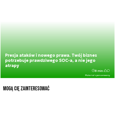
Presja ataków i nowego prawa. Twój biznes
potrzebuje prawdziwego SOC-a, a nie jego
atrapy
8 min.
Materiał sponsorowany
Mogą Cię zainteresować