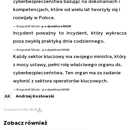
cyberbezpieczeństwa bazując na dokonaniach i
kompetencjach, które od wielu lat tworzyły się i
rozwijały w Polsce.
Krzysztof Silicki -
p.o dyrektora NASK
Incydent poważny to incydent, który wykracza
poza zwykłą praktyką dnia codziennego.
Krzysztof Silicki - p.o dyrektora NASK
Każdy sektor kluczowy ma swojego ministra, który
z mocy ustawy, pełni rolę właściwego organu ds.
cyberbezpieczeństwa. Ten organ ma za zadanie
wyłonić z sektora operatorów kluczowych.
Krzysztof Silicki - p.o dyrektora NASK
AK
Andrzej Kozłowski
12 września 2018, 08:28
Zobacz również