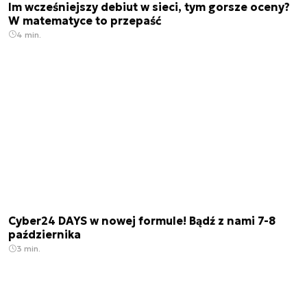
Im wcześniejszy debiut w sieci, tym gorsze oceny?
W matematyce to przepaść
4 min.
Cyber24 DAYS w nowej formule! Bądź z nami 7-8
października
3 min.