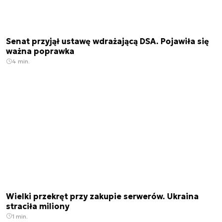
Senat przyjął ustawę wdrażającą DSA. Pojawiła się
ważna poprawka
4 min.
Wielki przekręt przy zakupie serwerów. Ukraina
straciła miliony
1 min.