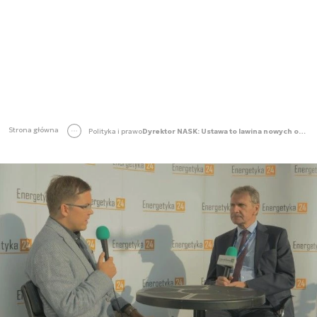
Strona główna
Polityka i prawo
Dyrektor NASK: Ustawa to lawina nowych obowiązków