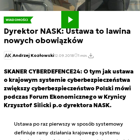
WIADOMOŚCI
Dyrektor NASK: Ustawa to lawina
nowych obowiązków
AK
Andrzej Kozłowski
12.09.2018
1 min.
SKANER CYBERDEFENCE24: O tym jak ustawa
o krajowym systemie cyberbezpieczeństwa
zwiększy cyberbezpieczeństwo Polski mówi
podczas Forum Ekonomicznego w Krynicy
Krzysztof Silicki p.o dyrektora NASK.
Ustawa po raz pierwszy w sposób systemowy
definiuje ramy działania krajowego systemu