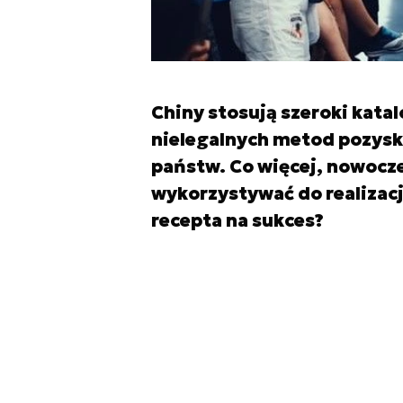
Chiny stosują szeroki katal
nielegalnych metod pozysk
państw. Co więcej, nowocze
wykorzystywać do realizac
recepta na sukces?