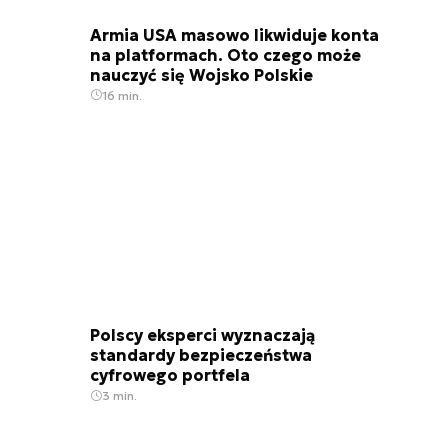
Armia USA masowo likwiduje konta
na platformach. Oto czego może
nauczyć się Wojsko Polskie
16 min.
Polscy eksperci wyznaczają
standardy bezpieczeństwa
cyfrowego portfela
3 min.