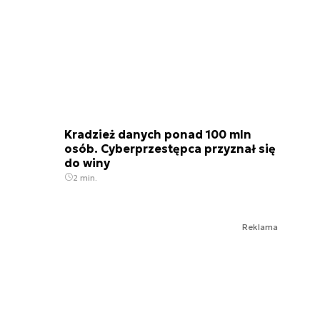
Kradzież danych ponad 100 mln
osób. Cyberprzestępca przyznał się
do winy
2 min.
Reklama