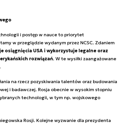
owego
hnologii i postęp w nauce to priorytet
tamy w przeglądzie wydanym przez NCSC. Zdaniem
 osiągnięcia USA i wykorzystuje legalne oraz
merykańskich rozwiązań
. W te wysiłki zaangażowane
.
ałania na rzecz pozyskiwania talentów oraz budowania
wej i badawczej.
Rosja
obecnie w wysokim stopniu
 wybranych technologii, w tym np.
wojskowego
iegowska Rosji. Kolejne wyzwanie dla prezydenta