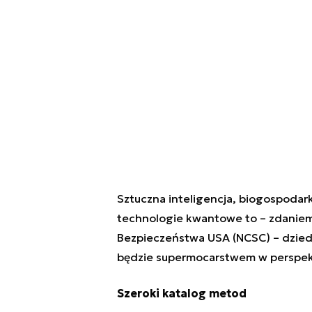
Sztuczna inteligencja, biogospodar
technologie kwantowe to – zdanie
Bezpieczeństwa USA (NCSC) – dzied
będzie supermocarstwem w perspektyw
Szeroki katalog metod