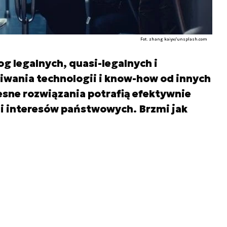
Fot. zhang kaiyv/unsplash.com
og legalnych, quasi-legalnych i
iwania technologii i know-how od innych
sne rozwiązania potrafią efektywnie
ji interesów państwowych. Brzmi jak