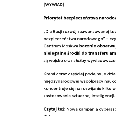
[WYWIAD]
Priorytet bezpieczeństwa narod
„Dla Rosji rozwój zaawansowanej tec
bezpieczeństwa narodowego” – czy
Centrum
Moskwa
bacznie obserwuje
nielegalne środki do transferu a
są wojsko oraz służby wywiadowcze
Kreml coraz częściej podejmuje dzi
międzynarodowej współpracy nauko
koncentruje się na rozwijaniu kilku
zastosowania sztucznej inteligencji
.
Czytaj też:
Nowa kampania cyberszp