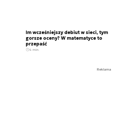
Im wcześniejszy debiut w sieci, tym
gorsze oceny? W matematyce to
przepaść
4 min.
Reklama