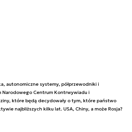
ka, autonomiczne systemy, półprzewodniki i
m Narodowego Centrum Kontrwywiadu i
ziny, które będą decydowały o tym, które państwo
ie najbliższych kilku lat. USA, Chiny, a może Rosja?