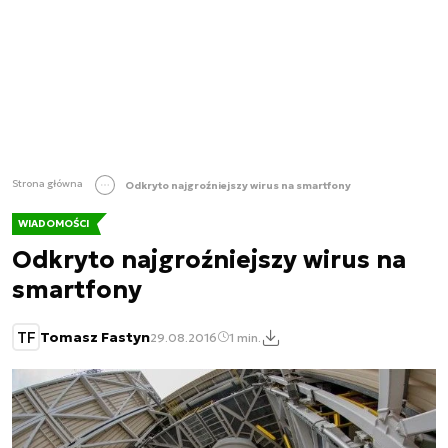
Strona główna
Odkryto najgroźniejszy wirus na smartfony
WIADOMOŚCI
Odkryto najgroźniejszy wirus na
smartfony
TF
Tomasz Fastyn
29.08.2016
1 min.