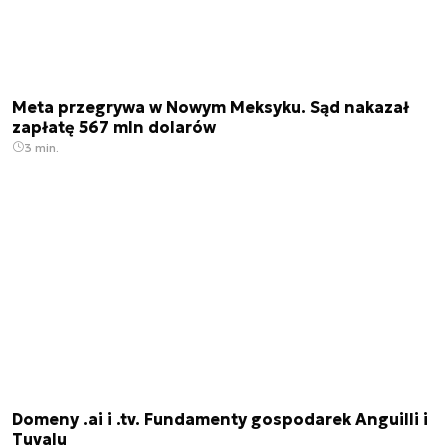
Meta przegrywa w Nowym Meksyku. Sąd nakazał
zapłatę 567 mln dolarów
3 min.
Domeny .ai i .tv. Fundamenty gospodarek Anguilli i
Tuvalu