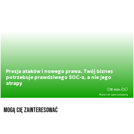
Presja ataków i nowego prawa. Twój biznes
potrzebuje prawdziwego SOC-a, a nie jego
atrapy
8 min.
Materiał sponsorowany
Mogą Cię zainteresować