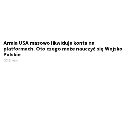
Armia USA masowo likwiduje konta na
platformach. Oto czego może nauczyć się Wojsko
Polskie
16 min.