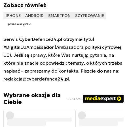
Zobacz również
IPHONE
ANDROID
SMARTFON
SZYFROWANIE
pokaż wszystkie
Serwis CyberDefence24.pl otrzymał tytuł
#DigitalEUAmbassador (Ambasadora polityki cyfrowej
UE). Jeśli są sprawy, które Was nurtują; pytania, na
które nie znacie odpowiedzi; tematy, o których trzeba
napisać – zapraszamy do kontaktu. Piszcie do nas na:
redakcja@cyberdefence24.pl
.
Wybrane okazje dla
REKLAMA
Ciebie