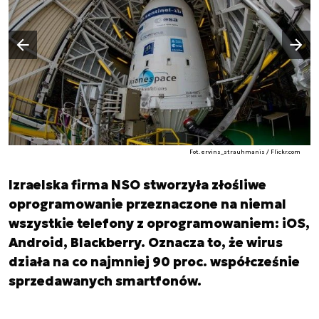
Następny slajd
Poprzedni slajd
Fot. ervins_strauhmanis / Flickr.com
Izraelska firma NSO stworzyła złośliwe
oprogramowanie przeznaczone na niemal
wszystkie telefony z oprogramowaniem: iOS,
Android, Blackberry. Oznacza to, że wirus
działa na co najmniej 90 proc. współcześnie
sprzedawanych smartfonów.