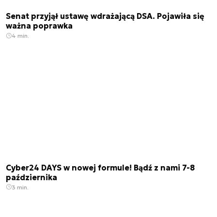
Senat przyjął ustawę wdrażającą DSA. Pojawiła się
ważna poprawka
4 min.
Cyber24 DAYS w nowej formule! Bądź z nami 7-8
października
3 min.