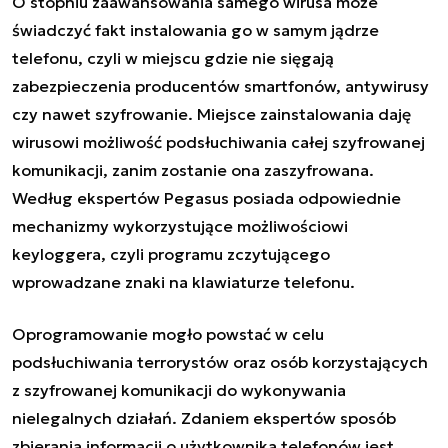
O stopniu zaawansowania samego wirusa może
świadczyć fakt instalowania go w samym jądrze
telefonu, czyli w miejscu gdzie nie sięgają
zabezpieczenia producentów smartfonów, antywirusy
czy nawet szyfrowanie. Miejsce zainstalowania daję
wirusowi możliwość podsłuchiwania całej szyfrowanej
komunikacji, zanim zostanie ona zaszyfrowana.
Według ekspertów Pegasus posiada odpowiednie
mechanizmy wykorzystujące możliwościowi
keyloggera, czyli programu zczytującego
wprowadzane znaki na klawiaturze telefonu.
Oprogramowanie mogło powstać w celu
podsłuchiwania terrorystów oraz osób korzystających
z szyfrowanej komunikacji do wykonywania
nielegalnych działań. Zdaniem ekspertów sposób
zbierania informacji o użytkownika telefonów jest