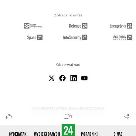
Zobacz również
Obserwuj nas
O NAS
KONTAKT
REGULAMIN
RSS
COOKIES
1
Cyberataki
Wycieki danych
Poradniki
O nas
© 2012-2026 CYBERDEFENCE24