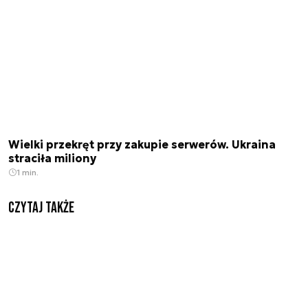
Wielki przekręt przy zakupie serwerów. Ukraina
straciła miliony
1 min.
Czytaj także