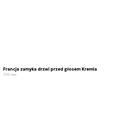
Francja zamyka drzwi przed głosem Kremla
10 min.