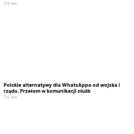
3 min.
Polskie alternatywy dla WhatsAppa od wojska i
rządu. Przełom w komunikacji służb
4 min.