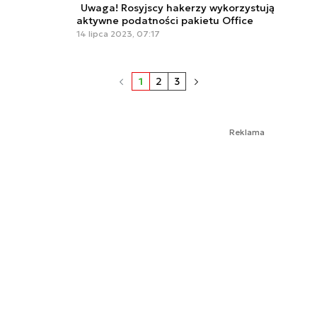
Uwaga! Rosyjscy hakerzy wykorzystują
aktywne podatności pakietu Office
14 lipca 2023, 07:17
1
2
3
Reklama