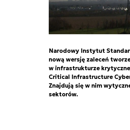
Narodowy Instytut Standary
nową wersję zaleceń tworz
w infrastrukturze krytyczn
Critical Infrastructure Cybe
Znajdują się w nim wytyczn
sektorów.