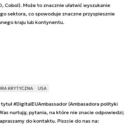
 Cobol). Może to znacznie ułatwić wyszukanie
o sektora, co spowoduje znaczne przyspiesznie
innego kraju lub kontynentu.
URA KRYTYCZNA
USA
tytuł #DigitalEUAmbassador (Ambasadora polityki
 Was nurtują; pytania, na które nie znacie odpowiedzi;
zapraszamy do kontaktu. Piszcie do nas na: