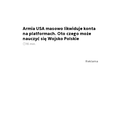
Armia USA masowo likwiduje konta
na platformach. Oto czego może
nauczyć się Wojsko Polskie
16 min.
Reklama