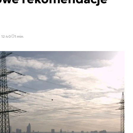
, 12:40
1 min.