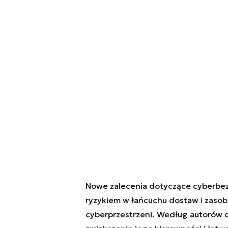
Nowe zalecenia dotyczące cyberbez
ryzykiem w łańcuchu dostaw i zasobn
cyberprzestrzeni. Według autorów 