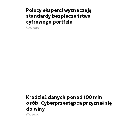
Polscy eksperci wyznaczają
standardy bezpieczeństwa
cyfrowego portfela
3 min.
Kradzież danych ponad 100 mln
osób. Cyberprzestępca przyznał się
do winy
2 min.