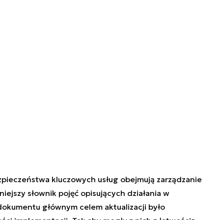
pieczeństwa kluczowych usług obejmują zarządzanie
iejszy słownik pojęć opisujących działania w
dokumentu głównym celem aktualizacji było