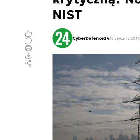
NIST
CyberDefence24
16 stycznia 2017