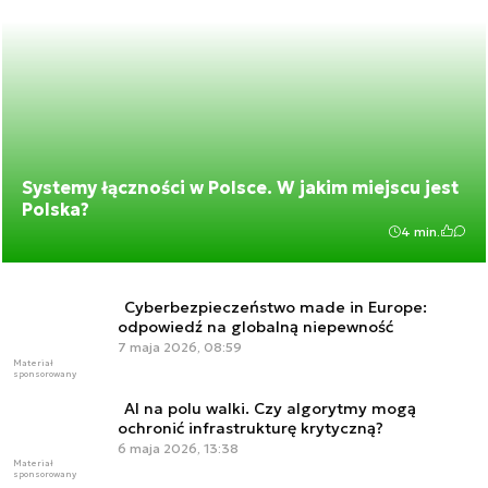
Systemy łączności w Polsce. W jakim miejscu jest
Polska?
4 min.
Cyberbezpieczeństwo made in Europe:
odpowiedź na globalną niepewność
7 maja 2026, 08:59
Materiał
sponsorowany
AI na polu walki. Czy algorytmy mogą
ochronić infrastrukturę krytyczną?
6 maja 2026, 13:38
Materiał
sponsorowany