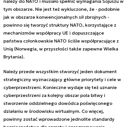
należy do NATO i musiało spełnić wymagania Sojuszu w
tym obszarze. Nie jest też wykluczone, że - podobnie
jak w obszarze konwencjonalnych sił zbrojnych -
powinno się tworzyć struktury NATO, korzystające z
mechanizmów współpracy UE i dopuszczające
państwa członkowskie NATO ściśle współpracujące z
Unią (Norwegia, w przyszłości także zapewne Wielka
Brytania).
Należy przede wszystkim stworzyć jeden dokument
strategiczny wyznaczający główne priorytety i cele w
cyberprzestrzeni. Konieczne wydaje się też uznanie
cyberprzestrzeni za kolejny obszar pola bitwy i
stworzenie oddzielnego dowódca poświęconego
działaniu w środowisku wirtualnym. Co więcej,
powinny zostać wprowadzone jednolite standardy