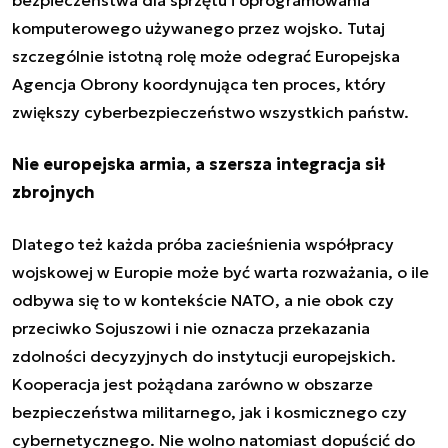
bezpieczeństwa dla sprzętu i oprogramowania
komputerowego używanego przez wojsko. Tutaj
szczególnie istotną rolę może odegrać Europejska
Agencja Obrony koordynująca ten proces, który
zwiększy cyberbezpieczeństwo wszystkich państw.
Nie europejska armia, a szersza integracja sił
zbrojnych
Dlatego też każda próba zacieśnienia współpracy
wojskowej w Europie może być warta rozważania, o ile
odbywa się to w kontekście NATO, a nie obok czy
przeciwko Sojuszowi i nie oznacza przekazania
zdolności decyzyjnych do instytucji europejskich.
Kooperacja jest pożądana zarówno w obszarze
bezpieczeństwa militarnego, jak i kosmicznego czy
cybernetycznego. Nie wolno natomiast dopuścić do