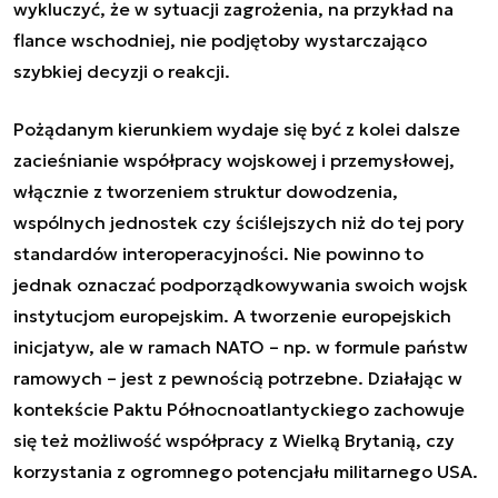
wykluczyć, że w sytuacji zagrożenia, na przykład na
flance wschodniej, nie podjętoby wystarczająco
szybkiej decyzji o reakcji.
Pożądanym kierunkiem wydaje się być z kolei dalsze
zacieśnianie współpracy wojskowej i przemysłowej,
włącznie z tworzeniem struktur dowodzenia,
wspólnych jednostek czy ściślejszych niż do tej pory
standardów interoperacyjności. Nie powinno to
jednak oznaczać podporządkowywania swoich wojsk
instytucjom europejskim. A tworzenie europejskich
inicjatyw, ale w ramach NATO – np. w formule państw
ramowych – jest z pewnością potrzebne. Działając w
kontekście Paktu Północnoatlantyckiego zachowuje
się też możliwość współpracy z Wielką Brytanią, czy
korzystania z ogromnego potencjału militarnego USA.