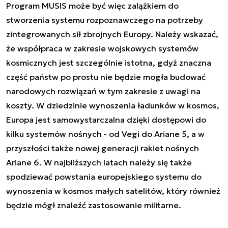
Program MUSIS może być więc zalążkiem do
stworzenia systemu rozpoznawczego na potrzeby
zintegrowanych sił zbrojnych Europy. Należy wskazać,
że współpraca w zakresie wojskowych systemów
kosmicznych jest szczególnie istotna, gdyż znaczna
część państw po prostu nie będzie mogła budować
narodowych rozwiązań w tym zakresie z uwagi na
koszty. W dziedzinie wynoszenia ładunków w kosmos,
Europa jest samowystarczalna dzięki dostępowi do
kilku systemów nośnych - od Vegi do Ariane 5, a w
przyszłości także nowej generacji rakiet nośnych
Ariane 6. W najbliższych latach należy się także
spodziewać powstania europejskiego systemu do
wynoszenia w kosmos małych satelitów, który również
będzie mógł znaleźć zastosowanie militarne.