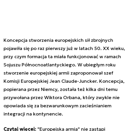
Koncepcja stworzenia europejskich sił zbrojnych
pojawiła się po raz pierwszy już w latach 50. XX wieku,
przy czym formacja ta miała funkcjonować w ramach
Sojuszu Północnoatlantyckiego. W ubiegłym roku
stworzenie europejskiej armii zaproponował szef
Komisji Europejskiej Jean Claude-Juncker. Koncepcja,
popierana przez Niemcy, została też kilka dni temu
przywołana przez Wiktora Orbana, który zwykle nie
opowiada się za bezwarunkowym zacieśnianiem
integracji na kontynencie.
Czytaj więcej:
"Europejska armia" nie zastąpi