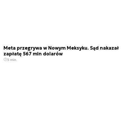
Meta przegrywa w Nowym Meksyku. Sąd nakazał
zapłatę 567 mln dolarów
3 min.