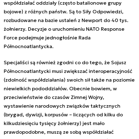
współdziałać oddziały (często batalionowe grupy
bojowe) z różnych państw. Są to Siły Odpowiedzi,
rozbudowane na bazie ustaleń z Newport do 40 tys.
żołnierzy. Decyzje o uruchomieniu NATO Response
Force podejmuje jednogłośnie Rada
Północnoatlantycka.
Specjaliści są również zgodni co do tego, że Sojusz
Północnoatlantycki musi zwiększać interoperacyjność
(zdolność współdziałania) swoich sił także na poziomie
niewielkich pododdziałów. Obecnie bowiem, w
przeciwieństwie do czasów Zimnej Wojny,
wystawienie narodowych związków taktycznych
(brygad, dywizji, korpusów – liczących od kilku do
kilkudziesięciu tysięcy żołnierzy) jest mało
prawdopodobne, muszą ze sobą współdziałać