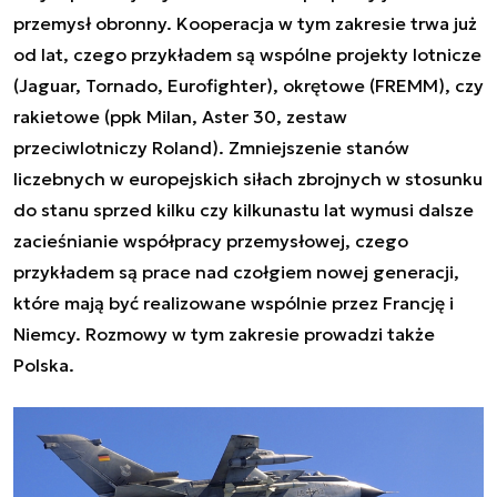
przemysł obronny. Kooperacja w tym zakresie trwa już
od lat, czego przykładem są wspólne projekty lotnicze
(Jaguar, Tornado, Eurofighter), okrętowe (FREMM), czy
rakietowe (ppk Milan, Aster 30, zestaw
przeciwlotniczy Roland). Zmniejszenie stanów
liczebnych w europejskich siłach zbrojnych w stosunku
do stanu sprzed kilku czy kilkunastu lat wymusi dalsze
zacieśnianie współpracy przemysłowej, czego
przykładem są prace nad czołgiem nowej generacji,
które mają być realizowane wspólnie przez Francję i
Niemcy. Rozmowy w tym zakresie prowadzi także
Polska.