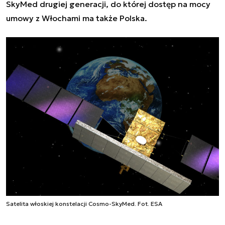
SkyMed drugiej generacji, do której dostęp na mocy
umowy z Włochami ma także Polska.
Satelita włoskiej konstelacji Cosmo-SkyMed. Fot. ESA