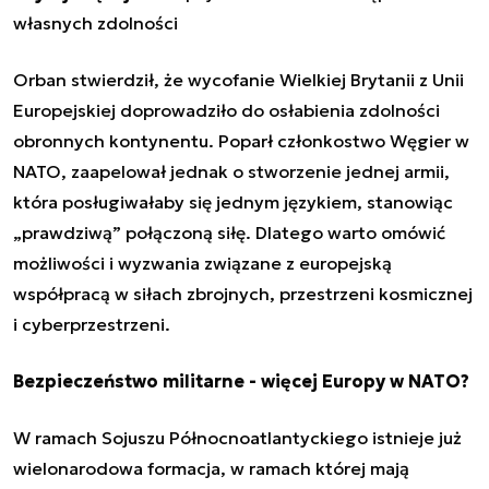
własnych zdolności
Orban stwierdził, że wycofanie Wielkiej Brytanii z Unii
Europejskiej doprowadziło do osłabienia zdolności
obronnych kontynentu. Poparł członkostwo Węgier w
NATO, zaapelował jednak o stworzenie jednej armii,
która posługiwałaby się jednym językiem, stanowiąc
„prawdziwą” połączoną siłę. Dlatego warto omówić
możliwości i wyzwania związane z europejską
współpracą w siłach zbrojnych, przestrzeni kosmicznej
i cyberprzestrzeni.
Bezpieczeństwo militarne - więcej Europy w NATO?
W ramach Sojuszu Północnoatlantyckiego istnieje już
wielonarodowa formacja, w ramach której mają