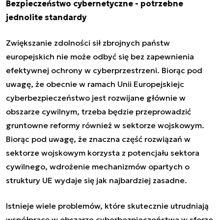
Bezpieczeństwo cybernetyczne - potrzebne
jednolite standardy
Zwiększanie zdolności sił zbrojnych państw
europejskich nie może odbyć się bez zapewnienia
efektywnej ochrony w cyberprzestrzeni. Biorąc pod
uwagę, że obecnie w ramach Unii Europejskiejc
cyberbezpieczeństwo jest rozwijane głównie w
obszarze cywilnym, trzeba będzie przeprowadzić
gruntowne reformy również w sektorze wojskowym.
Biorąc pod uwagę, że znaczna część rozwiązań w
sektorze wojskowym korzysta z potencjału sektora
cywilnego, wdrożenie mechanizmów opartych o
struktury UE wydaje się jak najbardziej zasadne.
Istnieje wiele problemów, które skutecznie utrudniają
współpracę w obszarze cyberbezpieczeństwa w sferze