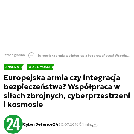
Strona główna
Europejska armia czy integracja bezpieczeństwa? Współpraca w siłach zbrojnych, cyberprzestrzeni i kosmosie
ANALIZA
WIADOMOŚCI
Europejska armia czy integracja
bezpieczeństwa? Współpraca w
siłach zbrojnych, cyberprzestrzeni
i kosmosie
CyberDefence24
30.07.2016
1 min.