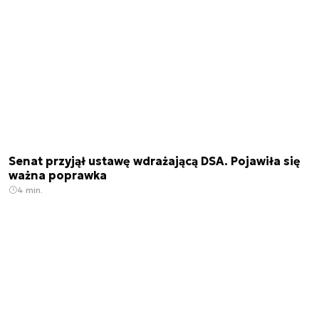
Senat przyjął ustawę wdrażającą DSA. Pojawiła się
ważna poprawka
4 min.