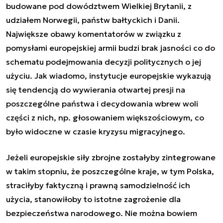
budowane pod dowództwem Wielkiej Brytanii, z
udziałem Norwegii, państw bałtyckich i Danii.
Największe obawy komentatorów w związku z
pomysłami europejskiej armii budzi brak jasności co do
schematu podejmowania decyzji politycznych o jej
użyciu. Jak wiadomo, instytucje europejskie wykazują
się tendencją do wywierania otwartej presji na
poszczególne państwa i decydowania wbrew woli
części z nich, np. głosowaniem większościowym, co
było widoczne w czasie kryzysu migracyjnego.
Jeżeli europejskie siły zbrojne zostałyby zintegrowane
w takim stopniu, że poszczególne kraje, w tym Polska,
straciłyby faktyczną i prawną samodzielność ich
użycia, stanowiłoby to istotne zagrożenie dla
bezpieczeństwa narodowego. Nie można bowiem