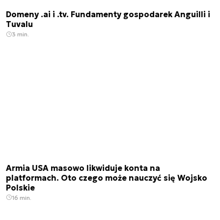
Domeny .ai i .tv. Fundamenty gospodarek Anguilli i
Tuvalu
3 min.
Armia USA masowo likwiduje konta na
platformach. Oto czego może nauczyć się Wojsko
Polskie
16 min.