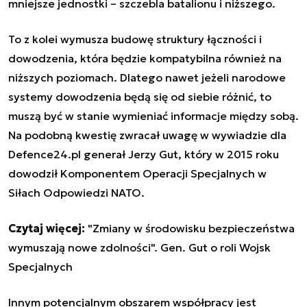
mniejsze jednostki – szczebla batalionu i niższego.
To z kolei wymusza budowę struktury łączności i
dowodzenia, która będzie kompatybilna również na
niższych poziomach. Dlatego nawet jeżeli narodowe
systemy dowodzenia będą się od siebie różnić, to
muszą być w stanie wymieniać informacje między sobą.
Na podobną kwestię zwracał uwagę w wywiadzie dla
Defence24.pl generał Jerzy Gut, który w 2015 roku
dowodził Komponentem Operacji Specjalnych w
Siłach Odpowiedzi NATO.
Czytaj więcej:
"Zmiany w środowisku bezpieczeństwa
wymuszają nowe zdolności". Gen. Gut o roli Wojsk
Specjalnych
Innym potencjalnym obszarem współpracy jest