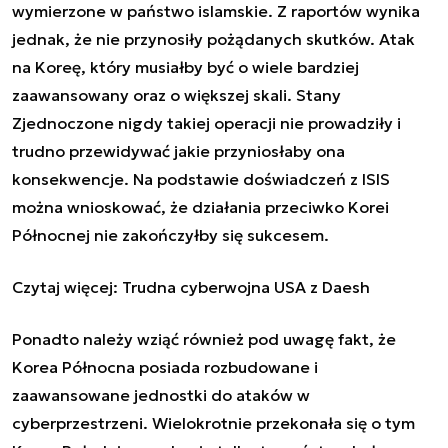
wymierzone w państwo islamskie. Z raportów wynika
jednak, że nie przynosiły pożądanych skutków. Atak
na Koreę, który musiałby być o wiele bardziej
zaawansowany oraz o większej skali. Stany
Zjednoczone nigdy takiej operacji nie prowadziły i
trudno przewidywać jakie przyniosłaby ona
konsekwencje. Na podstawie doświadczeń z ISIS
można wnioskować, że działania przeciwko Korei
Północnej nie zakończyłby się sukcesem.
Czytaj więcej:
Trudna cyberwojna USA z Daesh
Ponadto należy wziąć również pod uwagę fakt, że
Korea Północna posiada rozbudowane i
zaawansowane jednostki do ataków w
cyberprzestrzeni. Wielokrotnie przekonała się o tym