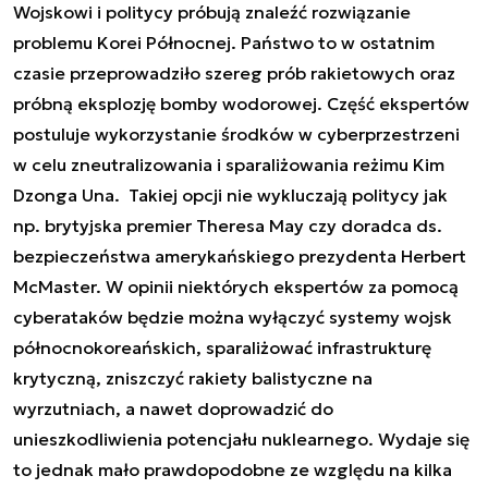
Wojskowi i politycy próbują znaleźć rozwiązanie
problemu Korei Północnej. Państwo to w ostatnim
czasie przeprowadziło szereg prób rakietowych oraz
próbną eksplozję bomby wodorowej. Część ekspertów
postuluje wykorzystanie środków w cyberprzestrzeni
w celu zneutralizowania i sparaliżowania reżimu Kim
Dzonga Una. Takiej opcji nie wykluczają politycy jak
np. brytyjska premier Theresa May czy doradca ds.
bezpieczeństwa amerykańskiego prezydenta Herbert
McMaster. W opinii niektórych ekspertów za pomocą
cyberataków będzie można wyłączyć systemy wojsk
północnokoreańskich, sparaliżować infrastrukturę
krytyczną, zniszczyć rakiety balistyczne na
wyrzutniach, a nawet doprowadzić do
unieszkodliwienia potencjału nuklearnego. Wydaje się
to jednak mało prawdopodobne ze względu na kilka