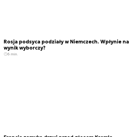
Rosja podsyca podziały w Niemczech. Wpłynie na
wynik wyborczy?
6 min.