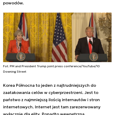
powodów.
Fot. PM and President Trump joint press conference/YouTube/10
Downing Street
Korea Północna to jeden z najtrudniejszych do
zaatakowania celów w cyberprzestrzeni. Jest to
państwo z najmniejszą ilością internautów i stron
internetowych. Internet jest tam zarezerwowany
wyłącznie dla elity. Ponadto wewnętrzna