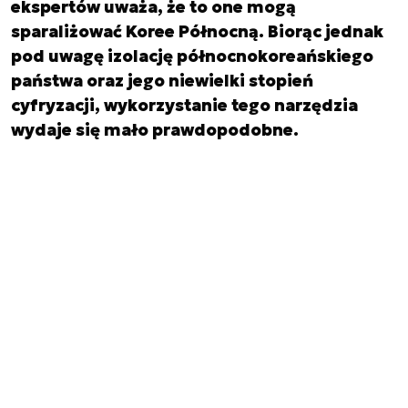
ekspertów uważa, że to one mogą
sparaliżować Koree Północną. Biorąc jednak
pod uwagę izolację północnokoreańskiego
państwa oraz jego niewielki stopień
cyfryzacji, wykorzystanie tego narzędzia
wydaje się mało prawdopodobne.