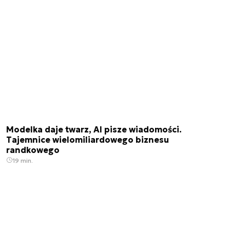
Modelka daje twarz, AI pisze wiadomości.
Tajemnice wielomiliardowego biznesu
randkowego
19 min.