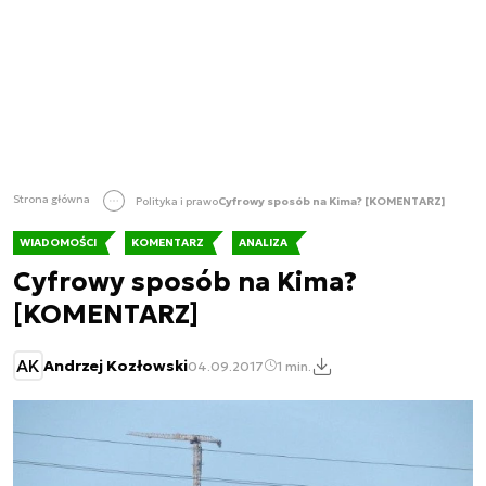
Strona główna
Polityka i prawo
Cyfrowy sposób na Kima? [KOMENTARZ]
WIADOMOŚCI
KOMENTARZ
ANALIZA
Cyfrowy sposób na Kima?
[KOMENTARZ]
AK
Andrzej Kozłowski
04.09.2017
1 min.