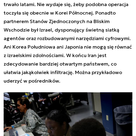
trwało latami. Nie wydaje się, żeby podobna operacja
toczyła się obecnie w Korei Północnej. Ponadto
partnerem Stanów Zjednoczonych na Bliskim
Wschodzie był Izrael, dysponujący świetną siatką
agentów oraz rozbudowanymi narzędziami cyfrowymi.
Ani Korea Południowa ani Japonia nie mogą się równać
z izraelskimi zdolnościami. W końcu Iran jest
zdecydowanie bardziej otwartym państwem, co
ułatwia jakąkolwiek infiltrację. Można przykładowo
uderzyć w pośredników.