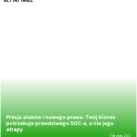
Presja ataków i nowego prawa. Twój biznes
potrzebuje prawdziwego SOC-a, a nie jego
atrapy
8 min.