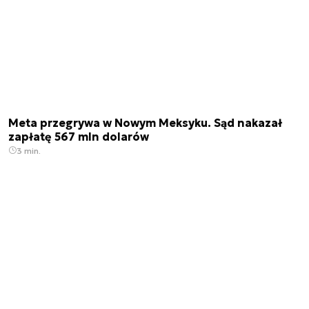
Meta przegrywa w Nowym Meksyku. Sąd nakazał
zapłatę 567 mln dolarów
3 min.