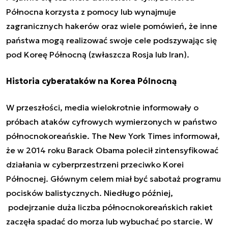
Północna korzysta z pomocy lub wynajmuje
zagranicznych hakerów oraz wiele pomówień, że inne
państwa mogą realizować swoje cele podszywając się
pod Koreę Północną (zwłaszcza Rosja lub Iran).
Historia cyberataków na Korea Pólnocną
W przeszłości, media wielokrotnie informowały o
próbach ataków cyfrowych wymierzonych w państwo
północnokoreańskie. The New York Times informował,
że w 2014 roku Barack Obama polecił zintensyfikować
działania w cyberprzestrzeni przeciwko Korei
Północnej. Głównym celem miał być sabotaż programu
pocisków balistycznych. Niedługo później,
podejrzanie duża liczba północnokoreańskich rakiet
zaczęła spadać do morza lub wybuchać po starcie. W