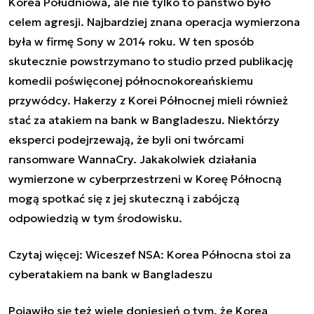
Korea Południowa, ale nie tylko to państwo było
celem agresji. Najbardziej znana operacja wymierzona
była w firmę Sony w 2014 roku. W ten sposób
skutecznie powstrzymano to studio przed publikację
komedii poświęconej północnokoreańskiemu
przywódcy. Hakerzy z Korei Północnej mieli również
stać za atakiem na bank w Bangladeszu. Niektórzy
eksperci podejrzewają, że byli oni twórcami
ransomware WannaCry. Jakakolwiek działania
wymierzone w cyberprzestrzeni w Koreę Północną
mogą spotkać się z jej skuteczną i zabójczą
odpowiedzią w tym środowisku.
Czytaj więcej:
Wiceszef NSA: Korea Północna stoi za
cyberatakiem na bank w Bangladeszu
Pojawiło się też wiele doniesień o tym, że Korea