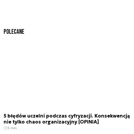
Polecane
5 błędów uczelni podczas cyfryzacji. Konsekwencją
nie tylko chaos organizacyjny [OPINIA]
3 min.