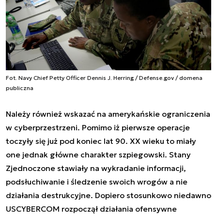
Fot. Navy Chief Petty Officer Dennis J. Herring / Defense.gov / domena
publiczna
Należy również wskazać na amerykańskie ograniczenia
w cyberprzestrzeni. Pomimo iż pierwsze operacje
toczyły się już pod koniec lat 90. XX wieku to miały
one jednak główne charakter szpiegowski. Stany
Zjednoczone stawiały na wykradanie informacji,
podsłuchiwanie i śledzenie swoich wrogów a nie
działania destrukcyjne. Dopiero stosunkowo niedawno
USCYBERCOM rozpoczął działania ofensywne