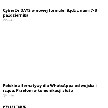
Cyber24 DAYS w nowej formule! Bądź z nami 7-8
października
3 min.
Polskie alternatywy dla WhatsAppa od wojska i
rządu. Przełom w komunikacji służb
4 min.
Czytaj także