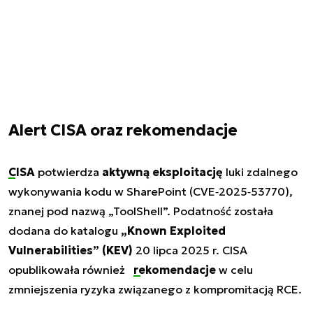
Alert CISA oraz rekomendacje
CISA
potwierdza
aktywną eksploitację
luki zdalnego
wykonywania kodu w SharePoint (CVE‑2025‑53770),
znanej pod nazwą „ToolShell”. Podatność została
dodana do katalogu
„Known Exploited
Vulnerabilities” (KEV)
20 lipca 2025 r. CISA
opublikowała również
rekomendacje
w celu
zmniejszenia ryzyka związanego z kompromitacją RCE.