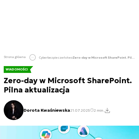
Strona główna
Cyberbezpieczeństwo
Zero-day w Microsoft SharePoint. Pilna aktualizacja
WIADOMOŚCI
Zero-day w Microsoft SharePoint.
Pilna aktualizacja
Dorota Kwaśniewska
21.07.2025
2 min.