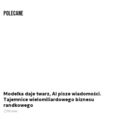
Polecane
Modelka daje twarz, AI pisze wiadomości.
Tajemnice wielomiliardowego biznesu
randkowego
19 min.