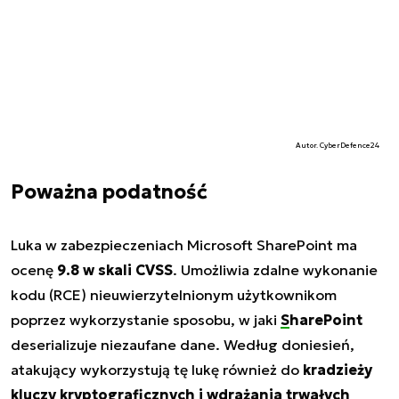
Autor. CyberDefence24
Poważna podatność
Luka w zabezpieczeniach Microsoft SharePoint ma
ocenę
9.8 w skali CVSS
. Umożliwia zdalne wykonanie
kodu (RCE) nieuwierzytelnionym użytkownikom
poprzez wykorzystanie sposobu, w jaki
SharePoint
deserializuje niezaufane dane. Według doniesień,
atakujący wykorzystują tę lukę również do
kradzieży
kluczy kryptograficznych i wdrażania trwałych