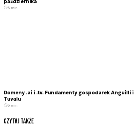
października
3 min.
Domeny .ai i .tv. Fundamenty gospodarek Anguilli i
Tuvalu
3 min.
Czytaj także