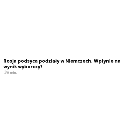
Rosja podsyca podziały w Niemczech. Wpłynie na
wynik wyborczy?
6 min.