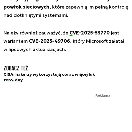
powłok sieciowych,
które zapewnią im pełną kontrolę
nad dotkniętymi systemami.
Należy również zauważyć, że
CVE-2025-53770
jest
wariantem
CVE-2025-49706
, który Microsoft załatał
w lipcowych aktualizacjach.
Zobacz też
CISA: hakerzy wykorzystują coraz więcej luk
zero-day
Reklama