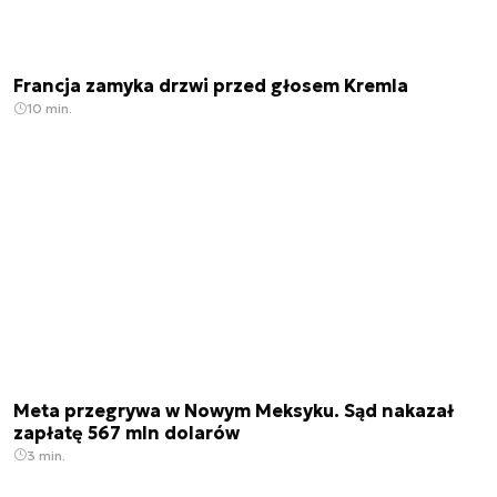
Francja zamyka drzwi przed głosem Kremla
10 min.
Meta przegrywa w Nowym Meksyku. Sąd nakazał
zapłatę 567 mln dolarów
3 min.