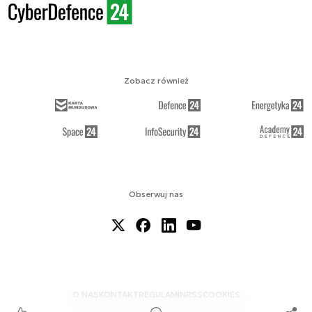
Zobacz również
Obserwuj nas
O NAS
KONTAKT
REGULAMIN
RSS
COOKIES