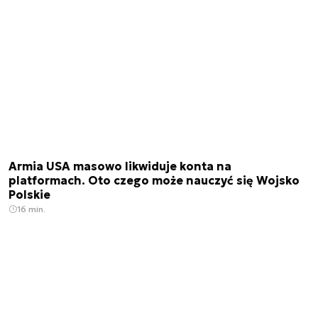
Armia USA masowo likwiduje konta na
platformach. Oto czego może nauczyć się Wojsko
Polskie
16 min.