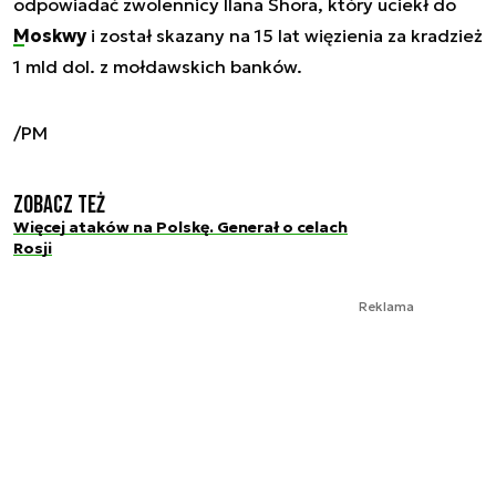
odpowiadać zwolennicy Ilana Shora, który uciekł do
Moskwy
i został skazany na 15 lat więzienia za kradzież
1 mld dol. z mołdawskich banków.
/PM
Zobacz też
Więcej ataków na Polskę. Generał o celach
Rosji
Reklama