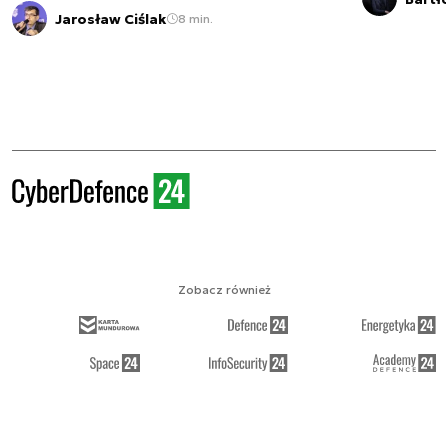
Jarosław Ciślak
8 min.
Zobacz również