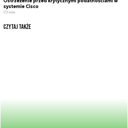
Ostrzeżenie przed krytycznymi podatnościami w
systemie Cisco
1 min.
Czytaj także