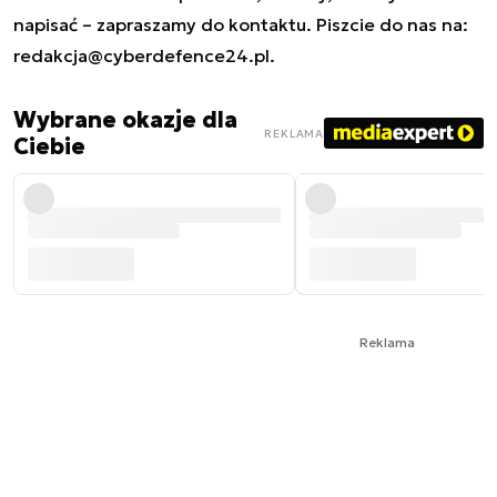
napisać – zapraszamy do kontaktu. Piszcie do nas na:
redakcja@cyberdefence24.pl
.
Wybrane okazje dla
REKLAMA
Ciebie
Reklama