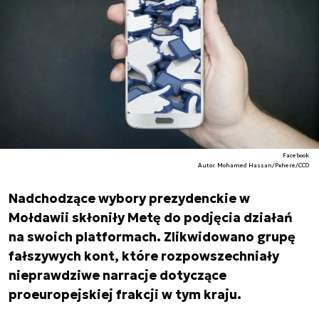
Facebook
Autor. Mohamed Hassan/Pxhere/CC0
Nadchodzące wybory prezydenckie w
Mołdawii skłoniły Metę do podjęcia działań
na swoich platformach. Zlikwidowano grupę
fałszywych kont, które rozpowszechniały
nieprawdziwe narracje dotyczące
proeuropejskiej frakcji w tym kraju.