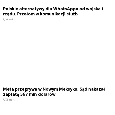
Polskie alternatywy dla WhatsAppa od wojska i
rządu. Przełom w komunikacji służb
4 min.
Meta przegrywa w Nowym Meksyku. Sąd nakazał
zapłatę 567 mln dolarów
3 min.