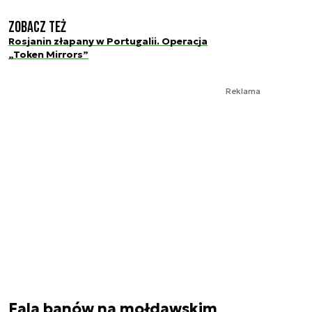
Zobacz też
Rosjanin złapany w Portugalii. Operacja
„Token Mirrors”
Reklama
Fala banów na mołdawskim