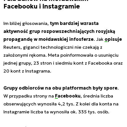
Facebooku i Instagramie
Im bliżej głosowania,
tym bardziej wzrasta
aktywność grup rozpowszechniających rosyjską
propagandę w mołdawskiej infosferze
. Jak
opisuje
Reuters, giganci technologiczni nie czekają z
założonymi rękoma. Meta poinformowała o usunięciu
jednej grupy, 23 stron i siedmiu kont z Facebooka oraz
20 kont z Instagrama.
Grupy odbiorców na obu platformach były spore
.
W przypadku strony na
Facebooku
, średnia liczba
obserwujących wynosiła 4,2 tys. Z kolei dla konta na
Instagramie liczba ta wynosiła ok. 335 tys. osób.