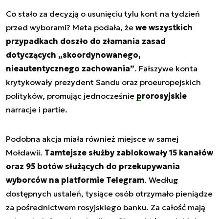
Co stało za decyzją o usunięciu tylu kont na tydzień
przed wyborami? Meta podała, że
we wszystkich
przypadkach doszło do złamania zasad
dotyczących „skoordynowanego,
nieautentycznego zachowania”
. Fałszywe konta
krytykowały prezydent Sandu oraz proeuropejskich
polityków, promując jednocześnie
prorosyjskie
narracje i partie.
Podobna akcja miała również miejsce w samej
Mołdawii.
Tamtejsze służby zablokowały 15 kanałów
oraz 95 botów służących do przekupywania
wyborców na platformie Telegram
. Według
dostępnych ustaleń, tysiące osób otrzymało pieniądze
za pośrednictwem rosyjskiego banku. Za całość mają