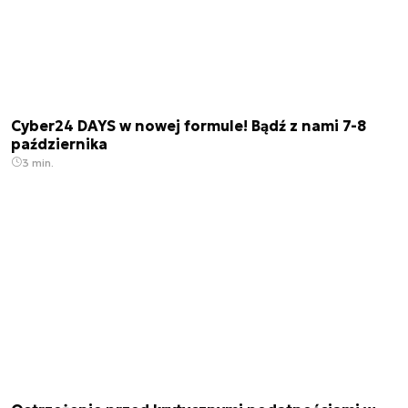
Cyber24 DAYS w nowej formule! Bądź z nami 7-8
października
3 min.