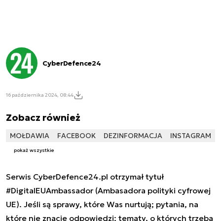
CyberDefence24
16 października 2024, 08:44
Zobacz również
MOŁDAWIA
FACEBOOK
DEZINFORMACJA
INSTAGRAM
pokaż wszystkie
Serwis CyberDefence24.pl otrzymał tytuł
#DigitalEUAmbassador (Ambasadora polityki cyfrowej
UE). Jeśli są sprawy, które Was nurtują; pytania, na
które nie znacie odpowiedzi; tematy, o których trzeba