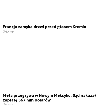
Francja zamyka drzwi przed głosem Kremla
10 min.
Meta przegrywa w Nowym Meksyku. Sąd nakazał
zapłatę 567 mln dolarów
3 min.