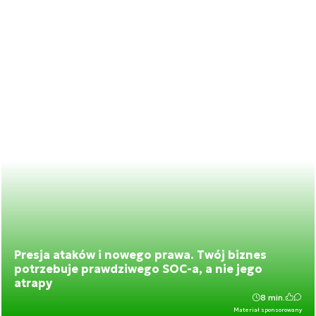
Presja ataków i nowego prawa. Twój biznes
potrzebuje prawdziwego SOC-a, a nie jego
atrapy
8 min.
Materiał sponsorowany