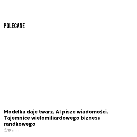
Polecane
Modelka daje twarz, AI pisze wiadomości.
Tajemnice wielomiliardowego biznesu
randkowego
19 min.