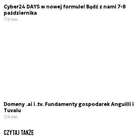
Cyber24 DAYS w nowej formule! Bądź z nami 7-8
października
3 min.
Domeny .ai i .tv. Fundamenty gospodarek Anguilli i
Tuvalu
3 min.
Czytaj także