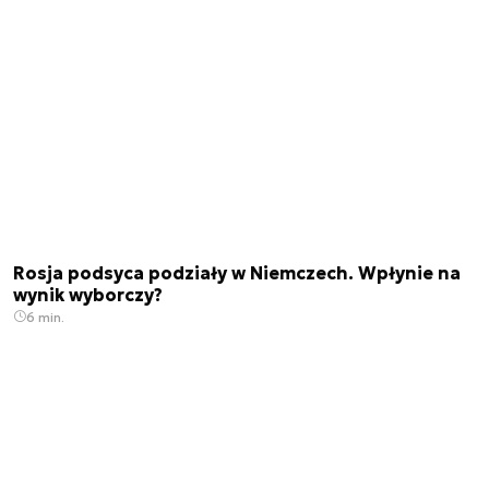
Rosja podsyca podziały w Niemczech. Wpłynie na
wynik wyborczy?
6 min.