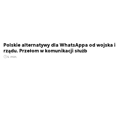
Polskie alternatywy dla WhatsAppa od wojska i
rządu. Przełom w komunikacji służb
4 min.