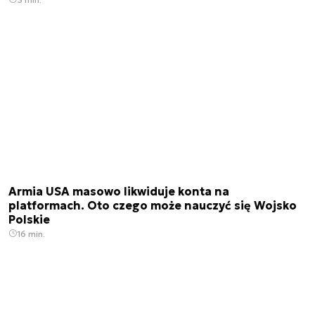
Armia USA masowo likwiduje konta na
platformach. Oto czego może nauczyć się Wojsko
Polskie
16 min.