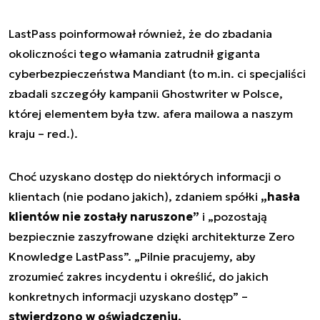
LastPass poinformował również, że do zbadania
okoliczności tego włamania zatrudnił giganta
cyberbezpieczeństwa Mandiant (to m.in. ci specjaliści
zbadali szczegóły kampanii Ghostwriter w Polsce,
której elementem była tzw. afera mailowa a naszym
kraju – red.).
Choć uzyskano dostęp do niektórych informacji o
klientach (nie podano jakich), zdaniem spółki
„hasła
klientów nie zostały naruszone”
i „pozostają
bezpiecznie zaszyfrowane dzięki architekturze Zero
Knowledge LastPass”. „Pilnie pracujemy, aby
zrozumieć zakres incydentu i określić, do jakich
konkretnych informacji uzyskano dostęp” –
stwierdzono w oświadczeniu.