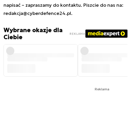
napisać – zapraszamy do kontaktu. Piszcie do nas na:
redakcja@cyberdefence24.pl
.
Wybrane okazje dla
REKLAMA
Ciebie
Reklama