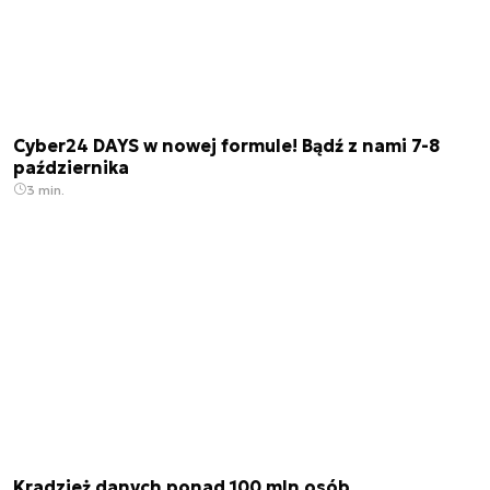
Cyber24 DAYS w nowej formule! Bądź z nami 7-8
października
3 min.
Kradzież danych ponad 100 mln osób.