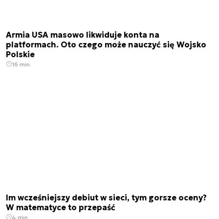
Armia USA masowo likwiduje konta na
platformach. Oto czego może nauczyć się Wojsko
Polskie
16 min.
Im wcześniejszy debiut w sieci, tym gorsze oceny?
W matematyce to przepaść
4 min.