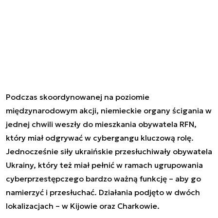
Podczas skoordynowanej na poziomie
międzynarodowym akcji, niemieckie organy ścigania w
jednej chwili weszły do mieszkania obywatela RFN,
który miał odgrywać w cybergangu kluczową rolę.
Jednocześnie siły ukraińskie przesłuchiwały obywatela
Ukrainy, który też miał pełnić w ramach ugrupowania
cyberprzestępczego bardzo ważną funkcję – aby go
namierzyć i przesłuchać. Działania podjęto w dwóch
lokalizacjach – w Kijowie oraz Charkowie.