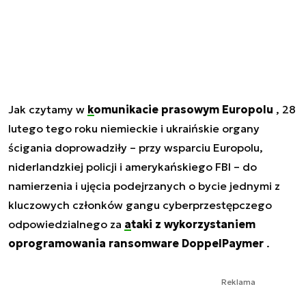
Jak czytamy w
komunikacie prasowym Europolu
, 28
lutego tego roku niemieckie i ukraińskie organy
ścigania doprowadziły – przy wsparciu Europolu,
niderlandzkiej policji i amerykańskiego FBI – do
namierzenia i ujęcia podejrzanych o bycie jednymi z
kluczowych członków gangu cyberprzestępczego
odpowiedzialnego za
ataki z wykorzystaniem
oprogramowania ransomware DoppelPaymer
.
Reklama