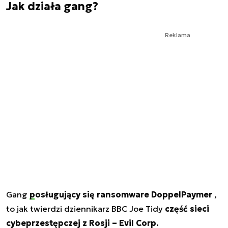
Jak działa gang?
Reklama
Gang
posługujący się ransomware DoppelPaymer
,
to jak twierdzi dziennikarz BBC Joe Tidy
część sieci
cybeprzestępczej z Rosji – Evil Corp.