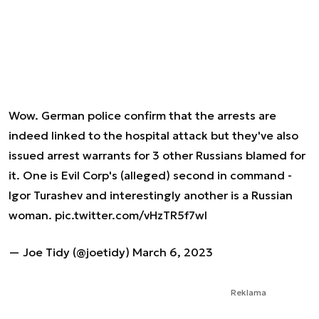
Wow. German police confirm that the arrests are
indeed linked to the hospital attack but they've also
issued arrest warrants for 3 other Russians blamed for
it. One is Evil Corp's (alleged) second in command -
Igor Turashev and interestingly another is a Russian
woman.
pic.twitter.com/vHzTR5f7wI
— Joe Tidy (@joetidy)
March 6, 2023
Reklama