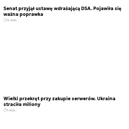
Senat przyjął ustawę wdrażającą DSA. Pojawiła się
ważna poprawka
4 min.
Wielki przekręt przy zakupie serwerów. Ukraina
straciła miliony
1 min.