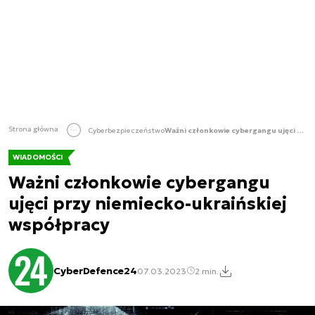
Strona główna
Cyberbezpieczeństwo
Ważni członkowie cybergangu ujęci przy niemiecko-ukraińskiej współpracy
WIADOMOŚCI
Ważni członkowie cybergangu
ujęci przy niemiecko-ukraińskiej
współpracy
CyberDefence24
07.03.2023
2 min.