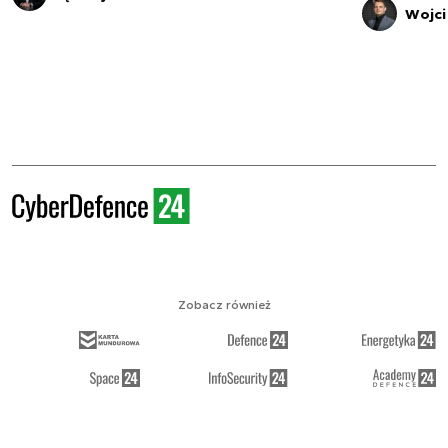
Wojci
Zobacz również