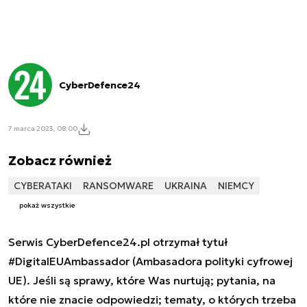
CyberDefence24
7 marca 2023, 08:00
Zobacz również
CYBERATAKI
RANSOMWARE
UKRAINA
NIEMCY
pokaż wszystkie
Serwis CyberDefence24.pl otrzymał tytuł
#DigitalEUAmbassador (Ambasadora polityki cyfrowej
UE). Jeśli są sprawy, które Was nurtują; pytania, na
które nie znacie odpowiedzi; tematy, o których trzeba