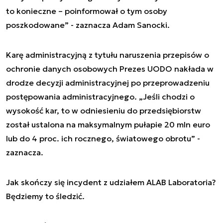
to konieczne – poinformował o tym osoby
poszkodowane” - zaznacza Adam Sanocki.
Karę administracyjną z tytułu naruszenia przepisów o
ochronie danych osobowych Prezes UODO nakłada w
drodze decyzji administracyjnej po przeprowadzeniu
postępowania administracyjnego. „Jeśli chodzi o
wysokość kar, to w odniesieniu do przedsiębiorstw
został ustalona na maksymalnym pułapie 20 mln euro
lub do 4 proc. ich rocznego, światowego obrotu” -
zaznacza.
Jak skończy się incydent z udziałem ALAB Laboratoria?
Będziemy to śledzić.