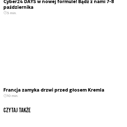
Cyber24 DAYS w nowej formule! Bądź z nami 7-8
października
3 min.
Francja zamyka drzwi przed głosem Kremla
10 min.
Czytaj także