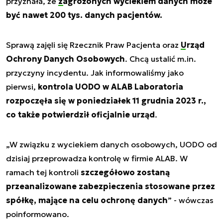
przyznała, że
zagrożonych wyciekiem danych może
być nawet 200 tys. danych pacjentów.
Sprawą zajęli się Rzecznik Praw Pacjenta oraz
Urząd
Ochrony Danych Osobowych
. Chcą ustalić m.in.
przyczyny incydentu. Jak informowaliśmy jako
pierwsi,
kontrola UODO w ALAB Laboratoria
rozpoczęła się w poniedziałek 11 grudnia 2023 r.,
co także potwierdził oficjalnie urząd
.
„W związku z wyciekiem danych osobowych, UODO od
dzisiaj przeprowadza kontrolę w firmie ALAB. W
ramach tej kontroli
szczegółowo zostaną
przeanalizowane zabezpieczenia stosowane przez
spółkę, mające na celu ochronę danych
” - wówczas
poinformowano.