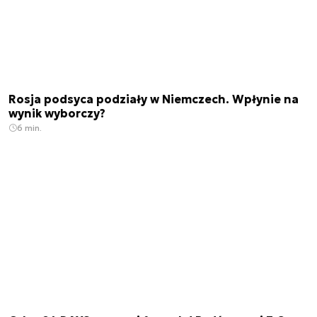
Rosja podsyca podziały w Niemczech. Wpłynie na
wynik wyborczy?
6 min.