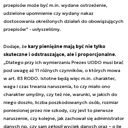
przepisów może być m.in. wydane ostrzeżenie,
udzielone upomnienie czy wydany nakaz
dostosowania określonych działań do obowiązujących
przepisów” - usłyszeliśmy.
Dodaje, że
kary pieniężne mają być nie tylko
skuteczne i odstraszające, ale i proporcjonalne
.
„Dlatego przy ich wymierzaniu Prezes UODO musi brać
pod uwagę aż 11 różnych czynników, o których mowa
w art. 83 RODO. Istotne będą więc m.in. charakter,
waga i czas trwania naruszenia, to czy miało ono
charakter umyślny, czy też nie, warunki, w jakich do
niego doszło, liczba poszkodowanych osób, rozmiar
poniesionej przez nie szkody, czy jest to pierwsze
naruszenie, czy kolejne, jak zachował się administrator
danych np. czy sam zgłosił wyciek danych oraz – o ile