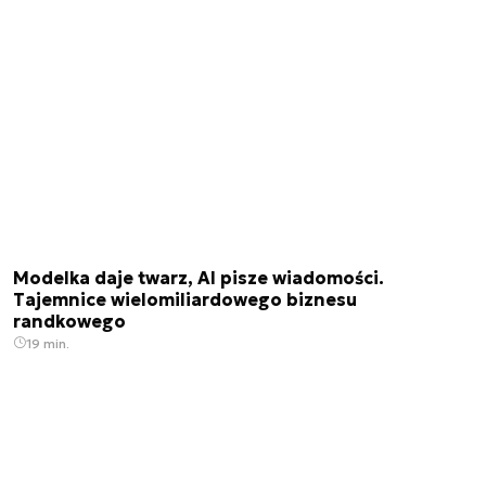
Modelka daje twarz, AI pisze wiadomości.
Tajemnice wielomiliardowego biznesu
randkowego
19 min.