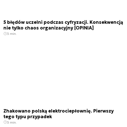
5 błędów uczelni podczas cyfryzacji. Konsekwencją
nie tylko chaos organizacyjny [OPINIA]
3 min.
Zhakowano polską elektrociepłownię. Pierwszy
tego typu przypadek
3 min.