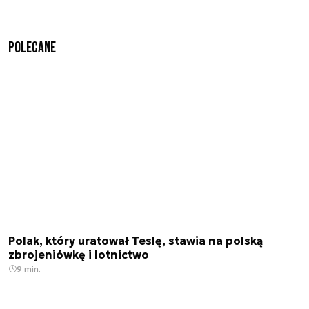
Polecane
Polak, który uratował Teslę, stawia na polską
zbrojeniówkę i lotnictwo
9 min.