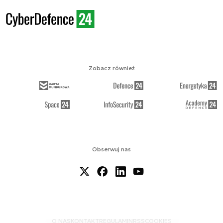
Zobacz również
Obserwuj nas
O NAS
KONTAKT
REGULAMIN
RSS
COOKIES