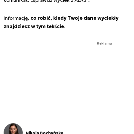
Informację,
co robić, kiedy Twoje dane wyciekły
znajdziesz
w tym tekście
.
Reklama
Nikola Bochyńska