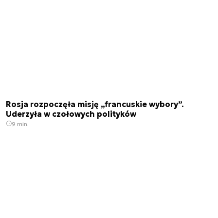
Rosja rozpoczęła misję „francuskie wybory”.
Uderzyła w czołowych polityków
9 min.