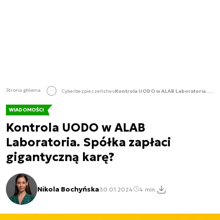
Strona główna
Cyberbezpieczeństwo
Kontrola UODO w ALAB Laboratoria. Spółka zapłaci gigantyczną karę?
WIADOMOŚCI
Kontrola UODO w ALAB
Laboratoria. Spółka zapłaci
gigantyczną karę?
Nikola Bochyńska
30.01.2024
4 min.