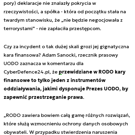
pory) deklaracje nie znalazły pokrycia w
rzeczywistości, a spółka - która od początku stała na
twardym stanowisku, że „nie będzie negocjowała z
terrorystami” - nie zapłaciła przestępcom.
Czy za incydent o tak dużej skali grozi jej gignatyczna
kara finansowa? Adam Sanocki, rzecznik prasowy
UODO zaznacza w komentarzu dla
CyberDefence24.pl, że
przewidziane w RODO kary
finansowe
to tylko jeden z instrumentów
oddziaływania, jakimi dysponuje Prezes UODO, by
zapewnić przestrzeganie prawa
.
„RODO zawiera bowiem całą gamę różnych rozwiązań,
które służą wzmocnieniu ochrony danych osobowych
obywateli. W przypadku stwierdzenia naruszenia