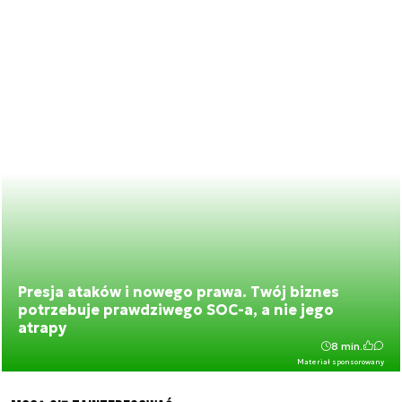
Presja ataków i nowego prawa. Twój biznes
potrzebuje prawdziwego SOC-a, a nie jego
atrapy
8 min.
Materiał sponsorowany