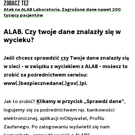
Zobacz też
Atak na ALAB Laboratoria. Zagrożone dane nawet 200
tysięcy pacjentów
ALAB. Czy twoje dane znalazły się w
wycieku?
Jeśli chcesz sprawdzić
czy Twoje dane znalazły się
w sieci
- w związku z wyciekiem z ALAB - możesz to
zrobić za pośrednictwem serwisu:
www(.)bezpiecznedane(.)gov(.)pl.
Jak to zrobić?
Klikamy w przycisk „Sprawdź dane”
,
logujemy się za pośrednictwem np. bankowości
elektronicznej, aplikacji mObywatel, Profilu
Zaufanego. Po zalogowaniu wyświetli się nam
komunikat: „sprawdź wyciek z ALAB”.